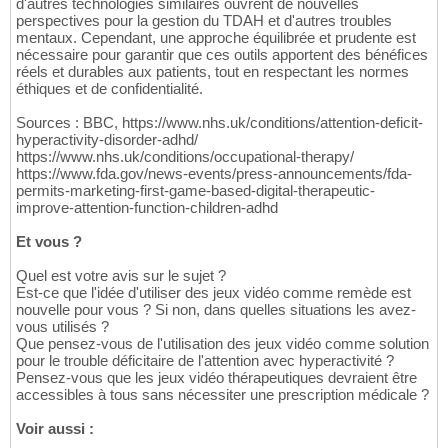
d'autres technologies similaires ouvrent de nouvelles
perspectives pour la gestion du TDAH et d'autres troubles
mentaux. Cependant, une approche équilibrée et prudente est
nécessaire pour garantir que ces outils apportent des bénéfices
réels et durables aux patients, tout en respectant les normes
éthiques et de confidentialité.
Sources : BBC, https://www.nhs.uk/conditions/attention-deficit-
hyperactivity-disorder-adhd/
https://www.nhs.uk/conditions/occupational-therapy/
https://www.fda.gov/news-events/press-announcements/fda-
permits-marketing-first-game-based-digital-therapeutic-
improve-attention-function-children-adhd
Et vous ?
Quel est votre avis sur le sujet ?
Est-ce que l'idée d'utiliser des jeux vidéo comme remède est
nouvelle pour vous ? Si non, dans quelles situations les avez-
vous utilisés ?
Que pensez-vous de l'utilisation des jeux vidéo comme solution
pour le trouble déficitaire de l'attention avec hyperactivité ?
Pensez-vous que les jeux vidéo thérapeutiques devraient être
accessibles à tous sans nécessiter une prescription médicale ?
Voir aussi :