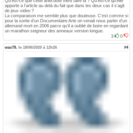
Qu'est-ce que cette anecdote vient faire là ? Qu'est-ce qu'elle
apporte a l'article au delà du fait que dans les deux cas il s'agit
de jeux video ?
La comparaison me semble plus que douteuse. C'est comme si
pour la sortie d'un Documentaire Arte on venait nous parler d'un
allemand mort en 2006 parce qu'il a oublié de boire en regardant
un marathon seigneur des anneaux version longue.
3
0
wax78
,
le 18/06/2020 à 12h26
#4