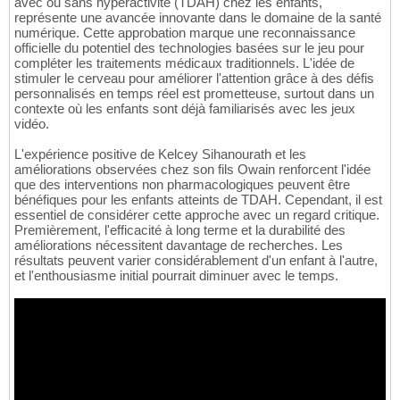
avec ou sans hyperactivité (TDAH) chez les enfants,
représente une avancée innovante dans le domaine de la santé
numérique. Cette approbation marque une reconnaissance
officielle du potentiel des technologies basées sur le jeu pour
compléter les traitements médicaux traditionnels. L'idée de
stimuler le cerveau pour améliorer l'attention grâce à des défis
personnalisés en temps réel est prometteuse, surtout dans un
contexte où les enfants sont déjà familiarisés avec les jeux
vidéo.
L'expérience positive de Kelcey Sihanourath et les
améliorations observées chez son fils Owain renforcent l'idée
que des interventions non pharmacologiques peuvent être
bénéfiques pour les enfants atteints de TDAH. Cependant, il est
essentiel de considérer cette approche avec un regard critique.
Premièrement, l'efficacité à long terme et la durabilité des
améliorations nécessitent davantage de recherches. Les
résultats peuvent varier considérablement d'un enfant à l'autre,
et l'enthousiasme initial pourrait diminuer avec le temps.