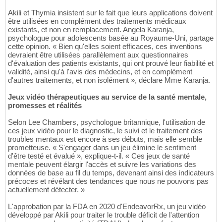
Akili et Thymia insistent sur le fait que leurs applications doivent
être utilisées en complément des traitements médicaux
existants, et non en remplacement. Angela Karanja,
psychologue pour adolescents basée au Royaume-Uni, partage
cette opinion. « Bien qu'elles soient efficaces, ces inventions
devraient être utilisées parallèlement aux questionnaires
d'évaluation des patients existants, qui ont prouvé leur fiabilité et
validité, ainsi qu'à l'avis des médecins, et en complément
d'autres traitements, et non isolément », déclare Mme Karanja.
Jeux vidéo thérapeutiques au service de la santé mentale,
promesses et réalités
Selon Lee Chambers, psychologue britannique, l'utilisation de
ces jeux vidéo pour le diagnostic, le suivi et le traitement des
troubles mentaux est encore à ses débuts, mais elle semble
prometteuse. « S'engager dans un jeu élimine le sentiment
d'être testé et évalué », explique-t-il. « Ces jeux de santé
mentale peuvent élargir l'accès et suivre les variations des
données de base au fil du temps, devenant ainsi des indicateurs
précoces et révélant des tendances que nous ne pouvons pas
actuellement détecter. »
L'approbation par la FDA en 2020 d'EndeavorRx, un jeu vidéo
développé par Akili pour traiter le trouble déficit de l'attention