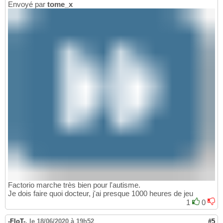
Envoyé par
tome_x
Factorio marche très bien pour l'autisme.
Je dois faire quoi docteur, j'ai presque 1000 heures de jeu
1
0
-FloT-
,
le 18/06/2020 à 19h52
#5