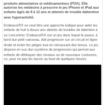
produits alimentaires et médicamenteux (FDA). Elle
autorise les médecins à prescrire le jeu iPhone et iPad aux
enfants âgés de 8 à 12 ans et atteints de trouble dattention
avec hyperactivité.
EndeavorRX se veut être une approche ludique pour aider les
enfants de huit à douze ans atteints de troubles de lattention à
se concentrer. EndeavorRX est un jeu dans lequel le joueur, à
bord dun petit vaisseau, doit progresser sur un circuit en ligne
droite et éviter les pièges tout en ramassant des bonus. Le jeu
dispose en sus dun système de progression qui permet aux
enfants de débloquer des niveaux ou de nouveaux costumes,
ce, pour ne pas les lasser au bout de quelques heures.