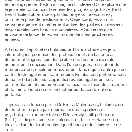
technologique de Boston à l'origine d'EndeavorRx, explique que
le jeu a été conçu pour favoriser les progrès cognitifs. « Il est
très difficile d'obtenir cela par des moyens moléculaires,
comme la prise de médicaments. Cependant, les stimuli
sensoriels peuvent directement activer les parties du cerveau
responsables des fonctions cognitives. » Son entreprise
envisage de lancer le jeu en Europe dans les prochaines
années.
À Londres, l'application britannique Thymia utilise des jeux
informatiques pour aider les professionnels de la santé à
détecter et diagnostiquer les problèmes de santé mentale,
notamment la dépression. Dans l'un des jeux, l'utilisateur doit
mémoriser des objets en mouvement, tandis qu'un autre jeu de
cartes teste également sa mémoire. En plus des performances
du patient dans le jeu, l'application évalue également ses
commentaires et ses expressions faciales à l'aide de la caméra
et du microphone de son ordinateur ou de son téléphone
portable.
Thymia a été fondée par le Dr Emilia Molimpakis, titulaire d'un
doctorat en linguistique, neurosciences cognitives et
psychologie expérimentale de l'University College London
(UCL), et dirigée avec son cofondateur, le Dr Stefano Goria,
titulaire d'un doctorat en physique théorique de l'université de
Turin.