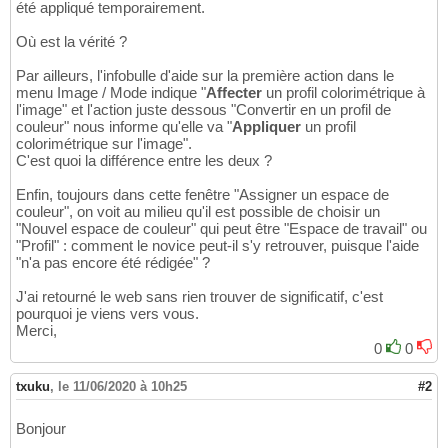
été appliqué temporairement.
Où est la vérité ?
Par ailleurs, l'infobulle d'aide sur la première action dans le
menu Image / Mode indique "
Affecter
un profil colorimétrique à
l'image" et l'action juste dessous "Convertir en un profil de
couleur" nous informe qu'elle va "
Appliquer
un profil
colorimétrique sur l'image".
C'est quoi la différence entre les deux ?
Enfin, toujours dans cette fenêtre "Assigner un espace de
couleur", on voit au milieu qu'il est possible de choisir un
"Nouvel espace de couleur" qui peut être "Espace de travail" ou
"Profil" : comment le novice peut-il s'y retrouver, puisque l'aide
"n'a pas encore été rédigée" ?
J'ai retourné le web sans rien trouver de significatif, c'est
pourquoi je viens vers vous.
Merci,
0
0
txuku
,
le 11/06/2020 à 10h25
#2
Bonjour