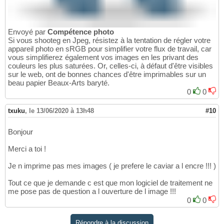
Envoyé par
Compétence photo
Si vous shooteg en Jpeg, résistez à la tentation de régler votre
appareil photo en sRGB pour simplifier votre flux de travail, car
vous simplifierez également vos images en les privant des
couleurs les plus saturées. Or, celles-ci, à défaut d'être visibles
sur le web, ont de bonnes chances d'être imprimables sur un
beau papier Beaux-Arts baryté.
0
0
txuku
,
le 13/06/2020 à 13h48
#10
Bonjour
Merci a toi !
Je n imprime pas mes images ( je prefere le caviar a l encre !!! )
Tout ce que je demande c est que mon logiciel de traitement ne
me pose pas de question a l ouverture de l image !!!
0
0
Répondre à la discussion