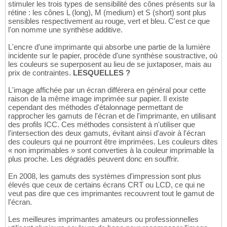
stimuler les trois types de sensibilité des cônes présents sur la
rétine : les cônes L (long), M (medium) et S (short) sont plus
sensibles respectivement au rouge, vert et bleu. C'est ce que
l'on nomme une synthèse additive.
L'encre d'une imprimante qui absorbe une partie de la lumière
incidente sur le papier, procède d'une synthèse soustractive, où
les couleurs se superposent au lieu de se juxtaposer, mais au
prix de contraintes.
LESQUELLES ?
L'image affichée par un écran différera en général pour cette
raison de la même image imprimée sur papier. Il existe
cependant des méthodes d'étalonnage permettant de
rapprocher les gamuts de l'écran et de l'imprimante, en utilisant
des profils ICC. Ces méthodes consistent à n'utiliser que
l'intersection des deux gamuts, évitant ainsi d'avoir à l'écran
des couleurs qui ne pourront être imprimées. Les couleurs dites
« non imprimables » sont converties à la couleur imprimable la
plus proche. Les dégradés peuvent donc en souffrir.
En 2008, les gamuts des systèmes d'impression sont plus
élevés que ceux de certains écrans CRT ou LCD, ce qui ne
veut pas dire que ces imprimantes recouvrent tout le gamut de
l'écran.
Les meilleures imprimantes amateurs ou professionnelles