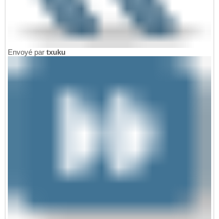
Envoyé par
txuku