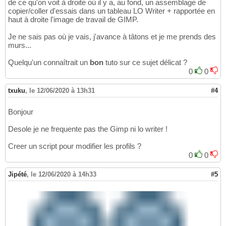
de ce qu'on voit à droite où il y a, au fond, un assemblage de
copier/coller d'essais dans un tableau LO Writer + rapportée en
haut à droite l'image de travail de GIMP.
Je ne sais pas où je vais, j'avance à tâtons et je me prends des
murs...
Quelqu'un connaîtrait un
bon
tuto sur ce sujet délicat ?
0
0
txuku
,
le 12/06/2020 à 13h31
#4
Bonjour
Desole je ne frequente pas the Gimp ni lo writer !
Creer un script pour modifier les profils ?
0
0
Jipété
,
le 12/06/2020 à 14h33
#5