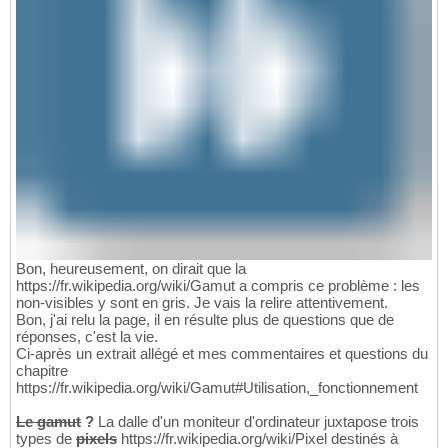
Bon, heureusement, on dirait que la
https://fr.wikipedia.org/wiki/Gamut a compris ce problème : les
non-visibles y sont en gris. Je vais la relire attentivement.
Bon, j'ai relu la page, il en résulte plus de questions que de
réponses, c'est la vie.
Ci-après un extrait allégé et mes commentaires et questions du
chapitre
https://fr.wikipedia.org/wiki/Gamut#Utilisation,_fonctionnement
Le gamut
?
La dalle d'un moniteur d'ordinateur juxtapose trois
types de
pixels
https://fr.wikipedia.org/wiki/Pixel destinés à