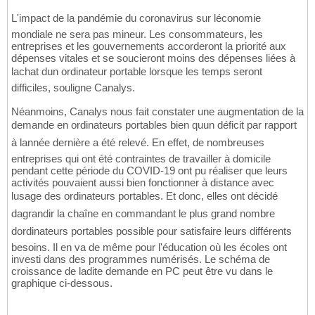
L'impact de la pandémie du coronavirus sur léconomie
mondiale ne sera pas mineur. Les consommateurs, les
entreprises et les gouvernements accorderont la priorité aux
dépenses vitales et se soucieront moins des dépenses liées à
lachat dun ordinateur portable lorsque les temps seront
difficiles, souligne Canalys.
Néanmoins, Canalys nous fait constater une augmentation de la
demande en ordinateurs portables bien quun déficit par rapport
à lannée dernière a été relevé. En effet, de nombreuses
entreprises qui ont été contraintes de travailler à domicile
pendant cette période du COVID-19 ont pu réaliser que leurs
activités pouvaient aussi bien fonctionner à distance avec
lusage des ordinateurs portables. Et donc, elles ont décidé
dagrandir la chaîne en commandant le plus grand nombre
dordinateurs portables possible pour satisfaire leurs différents
besoins. Il en va de même pour l'éducation où les écoles ont
investi dans des programmes numérisés. Le schéma de
croissance de ladite demande en PC peut être vu dans le
graphique ci-dessous.