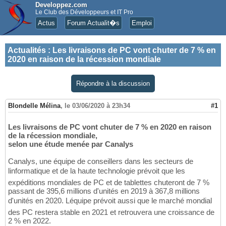
Developpez.com
Le Club des Développeurs et IT Pro
Actus
Forum Actualit�s
Emploi
Actualités
:
Les livraisons de PC vont chuter de 7 % en
2020 en raison de la récession mondiale
Répondre à la discussion
Blondelle Mélina
,
le 03/06/2020 à 23h34
#1
Les livraisons de PC vont chuter de 7 % en 2020 en raison
de la récession mondiale,
selon une étude menée par Canalys
Canalys, une équipe de conseillers dans les secteurs de
linformatique et de la haute technologie prévoit que les
expéditions mondiales de PC et de tablettes chuteront de 7 %
passant de 395,6 millions d'unités en 2019 à 367,8 millions
d'unités en 2020. Léquipe prévoit aussi que le marché mondial
des PC restera stable en 2021 et retrouvera une croissance de
2 % en 2022.