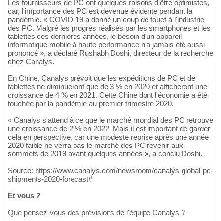
Les fournisseurs de PC ont quelques raisons d'être optimistes,
car, l'importance des PC est devenue évidente pendant la
pandémie. « COVID-19 a donné un coup de fouet à l'industrie
des PC. Malgré les progrès réalisés par les smartphones et les
tablettes ces dernières années, le besoin d'un appareil
informatique mobile à haute performance n'a jamais été aussi
prononcé », a déclaré Rushabh Doshi, directeur de la recherche
chez Canalys.
En Chine, Canalys prévoit que les expéditions de PC et de
tablettes ne diminueront que de 3 % en 2020 et afficheront une
croissance de 4 % en 2021. Cette Chine dont l'économie a été
touchée par la pandémie au premier trimestre 2020.
« Canalys s'attend à ce que le marché mondial des PC retrouve
une croissance de 2 % en 2022. Mais il est important de garder
cela en perspective, car une modeste reprise après une année
2020 faible ne verra pas le marché des PC revenir aux
sommets de 2019 avant quelques années », a conclu Doshi.
Source: https://www.canalys.com/newsroom/canalys-global-pc-
shipments-2020-forecast#
Et vous ?
Que pensez-vous des prévisions de l'équipe Canalys ?