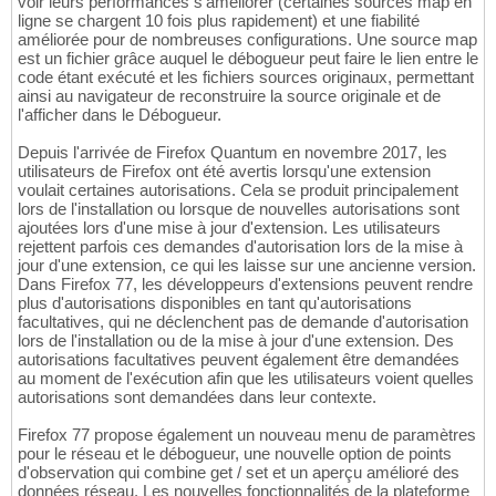
voir leurs performances s'améliorer (certaines sources map en
ligne se chargent 10 fois plus rapidement) et une fiabilité
améliorée pour de nombreuses configurations. Une source map
est un fichier grâce auquel le débogueur peut faire le lien entre le
code étant exécuté et les fichiers sources originaux, permettant
ainsi au navigateur de reconstruire la source originale et de
l'afficher dans le Débogueur.
Depuis l'arrivée de Firefox Quantum en novembre 2017, les
utilisateurs de Firefox ont été avertis lorsqu'une extension
voulait certaines autorisations. Cela se produit principalement
lors de l'installation ou lorsque de nouvelles autorisations sont
ajoutées lors d'une mise à jour d'extension. Les utilisateurs
rejettent parfois ces demandes d'autorisation lors de la mise à
jour d'une extension, ce qui les laisse sur une ancienne version.
Dans Firefox 77, les développeurs d'extensions peuvent rendre
plus d'autorisations disponibles en tant qu'autorisations
facultatives, qui ne déclenchent pas de demande d'autorisation
lors de l'installation ou de la mise à jour d'une extension. Des
autorisations facultatives peuvent également être demandées
au moment de l'exécution afin que les utilisateurs voient quelles
autorisations sont demandées dans leur contexte.
Firefox 77 propose également un nouveau menu de paramètres
pour le réseau et le débogueur, une nouvelle option de points
d'observation qui combine get / set et un aperçu amélioré des
données réseau. Les nouvelles fonctionnalités de la plateforme