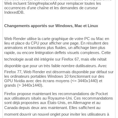
Web incluent String#replaceAll pour remplacer toutes les
occurrences d'une chaîne et les demandes de curseur
IndexedDB.
Changements apportés sur Windows, Mac et Linux
Web Render utilise la carte graphique de votre PC ou Mac en
lieu et place du CPU pour afficher une page. En résultent des
animations et transitions plus fluides, un affichage bien plus
rapide, ou encore lintégration deffets visuels complexes. Cette
technologie avait été intégrée sur Firefox 67, mais elle nétait
disponible que pour un très faible nombre dutilisateurs. Avec
Firefox 77, Web Render est désormais disponible par défaut sur
les ordinateurs portables Windows 10 fonctionnant sur des
GPU Nvidia avec des écrans moyens (<= 3440x1440) et
grands (> 3440x1440).
Firefox propose maintenant les recommandations de Pocket
aux utilisateurs situés au Royaume-Uni. Ces recommandations
sont déjà proposées aux États-Unis, en Allemagne et au
Canada depuis deux ans maintenant. Elles saffichent au
moment douvrir un nouvel onglet pour inviter les utilisateurs à