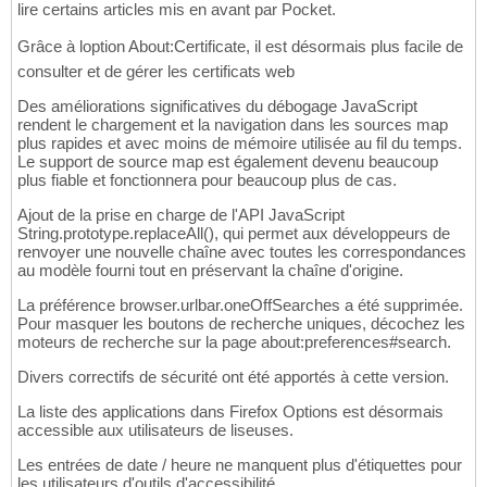
lire certains articles mis en avant par Pocket.
Grâce à loption About:Certificate, il est désormais plus facile de
consulter et de gérer les certificats web
Des améliorations significatives du débogage JavaScript
rendent le chargement et la navigation dans les sources map
plus rapides et avec moins de mémoire utilisée au fil du temps.
Le support de source map est également devenu beaucoup
plus fiable et fonctionnera pour beaucoup plus de cas.
Ajout de la prise en charge de l'API JavaScript
String.prototype.replaceAll(), qui permet aux développeurs de
renvoyer une nouvelle chaîne avec toutes les correspondances
au modèle fourni tout en préservant la chaîne d'origine.
La préférence browser.urlbar.oneOffSearches a été supprimée.
Pour masquer les boutons de recherche uniques, décochez les
moteurs de recherche sur la page about:preferences#search.
Divers correctifs de sécurité ont été apportés à cette version.
La liste des applications dans Firefox Options est désormais
accessible aux utilisateurs de liseuses.
Les entrées de date / heure ne manquent plus d'étiquettes pour
les utilisateurs d'outils d'accessibilité.