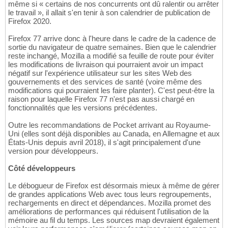
même si « certains de nos concurrents ont dû ralentir ou arrêter
le travail », il allait s'en tenir à son calendrier de publication de
Firefox 2020.
Firefox 77 arrive donc à l'heure dans le cadre de la cadence de
sortie du navigateur de quatre semaines. Bien que le calendrier
reste inchangé, Mozilla a modifié sa feuille de route pour éviter
les modifications de livraison qui pourraient avoir un impact
négatif sur l'expérience utilisateur sur les sites Web des
gouvernements et des services de santé (voire même des
modifications qui pourraient les faire planter). C'est peut-être la
raison pour laquelle Firefox 77 n'est pas aussi chargé en
fonctionnalités que les versions précédentes.
Outre les recommandations de Pocket arrivant au Royaume-
Uni (elles sont déjà disponibles au Canada, en Allemagne et aux
États-Unis depuis avril 2018), il s'agit principalement d'une
version pour développeurs.
Côté développeurs
Le débogueur de Firefox est désormais mieux à même de gérer
de grandes applications Web avec tous leurs regroupements,
rechargements en direct et dépendances. Mozilla promet des
améliorations de performances qui réduisent l'utilisation de la
mémoire au fil du temps. Les sources map devraient également