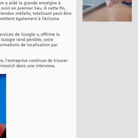
ion a aidé la grande enseigne à
suivi en premier lieu. À cette fin,
tendus méfaits, totalisant peut-être
rmettent également à l'Arizona
rvices de Google », affirme la
 Google rend pénible, voire
formations de localisation par
, l'entreprise continue de trouver
Brnovich dans une interview.