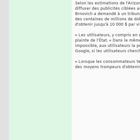
Selon les estimations de l'Arizo
diffuser des publicités ciblées a
Brnovich a demandé à un tribuna
des centaines de millions de dol
d'obtenir jusqu'à 10 000 $ par vi
« Les utilisateurs, y compris en
plainte de l'État. « Dans le mêm
impossible, aux utilisateurs la p
Google, si les utilisateurs cherch
« Lorsque les consommateurs tent
des moyens trompeurs d'obtenir d