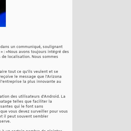
se dans un communiqué, soulignant
s » : «Nous avons toujours intégré des
es de localisation. Nous sommes
re tout ce qu'ils veulent et se
 reçoive le message que l'Arizona
 l’entreprise la plus innovante au
ation des utilisateurs d'Android. La
tage telles que faciliter la
santes qui le font sans
 que vous devez surveiller pour vous
et il peut souvent sembler
serve.