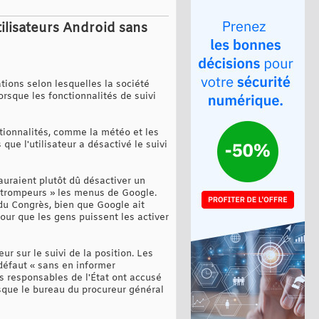
tilisateurs Android sans
tions selon lesquelles la société
rsque les fonctionnalités de suivi
ctionnalités, comme la météo et les
e l'utilisateur a désactivé le suivi
 auraient plutôt dû désactiver un
 « trompeurs » les menus de Google.
 du Congrès, bien que Google ait
pour que les gens puissent les activer
ur sur le suivi de la position. Les
 défaut « sans en informer
es responsables de l'État ont accusé
rsque le bureau du procureur général