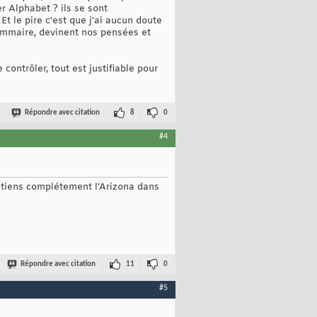
r Alphabet ? ils se sont
t le pire c'est que j'ai aucun doute
rammaire, devinent nos pensées et
 contrôler, tout est justifiable pour
Répondre avec citation
8
0
#4
utiens complétement l'Arizona dans
Répondre avec citation
11
0
#5