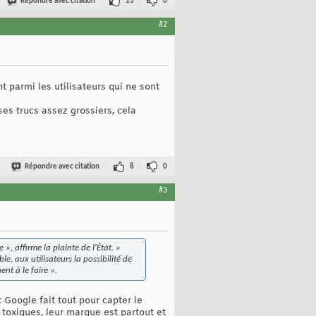
Répondre avec citation
13
0
#2
 parmi les utilisateurs qui ne sont
ses trucs assez grossiers, cela
Répondre avec citation
8
0
#3
», affirme la plainte de l'État. «
e, aux utilisateurs la possibilité de
ent à le faire ».
t Google fait tout pour capter le
toxiques, leur marque est partout et