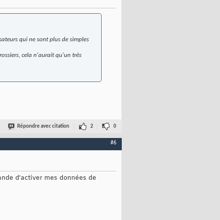
sateurs qui ne sont plus de simples
ossiers, cela n'aurait qu'un très
Répondre avec citation
2
0
#6
mande d'activer mes données de