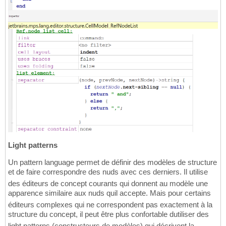
Light patterns
Un pattern language permet de définir des modèles de structure
et de faire correspondre des nuds avec ces derniers. Il utilise
des éditeurs de concept courants qui donnent au modèle une
apparence similaire aux nuds quil accepte. Mais pour certains
éditeurs complexes qui ne correspondent pas exactement à la
structure du concept, il peut être plus confortable dutiliser des
light patterns (constructeurs de modèles) qui décrivent la