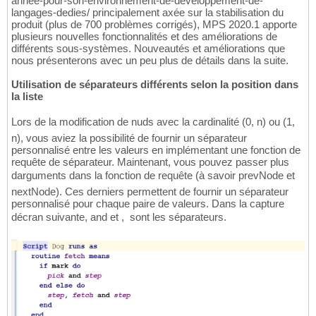
annee-pour-son-environnement-de-developpement-de-
langages-dedies/ principalement axée sur la stabilisation du
produit (plus de 700 problèmes corrigés), MPS 2020.1 apporte
plusieurs nouvelles fonctionnalités et des améliorations de
différents sous-systèmes. Nouveautés et améliorations que
nous présenterons avec un peu plus de détails dans la suite.
Utilisation de séparateurs différents selon la position dans
la liste
Lors de la modification de nuds avec la cardinalité (0, n) ou (1,
n), vous aviez la possibilité de fournir un séparateur
personnalisé entre les valeurs en implémentant une fonction de
requête de séparateur. Maintenant, vous pouvez passer plus
darguments dans la fonction de requête (à savoir prevNode et
nextNode). Ces derniers permettent de fournir un séparateur
personnalisé pour chaque paire de valeurs. Dans la capture
décran suivante, and et ,  sont les séparateurs.