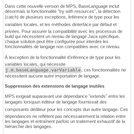
Dans cette nouvelle version de MPS, BaseLanguage inclut
désormais la fonctionnalité "try with resources", la détection
(catch) de plusieurs exceptions, linférence de type pour les
variables locales, et les méthodes dinterface par défaut et
privées. Pour assurer la compatibilité avec les processus de
build qui nécessitent un niveau de langage Java spécifique,
chaque solution peut être configurée pour interdire les
fonctionnalités de langage non compatibles avec ce niveau.
À lexception de la fonctionnalité d'inférence de type pour les
variables locales, qui nécessite
j.m.baseLanguage.varVariable
, ces fonctionnalités ne
nécessitent aucune autre importation de langage.
Suppression des extensions de langage inutiles
MPS exigeait auparavant une dépendance "extends" entre les
langages lorsquun éditeur de langage fournissait des
composants déditeur pour les concepts dun autre langage. Ces
dépendances ne reflètent pas nécessairement la relation entre
les langages et entraînent parfois un traitement exhaustif de la
hiérarchie des langages.