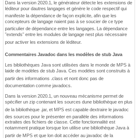
Dans la version 2020.1, le générateur détecte les extensions de
léditeur pour dautres langages et génère le code respectif qui
manifeste la dépendance de façon explicite, afin que les
concepteurs de langage naient pas à se soucier de ce type
particulier de dépendance entre les langages. La dépendance
"extends" entre les modules de langage nest plus nécessaire
pour activer les extensions de léditeur.
Commentaires Javadoc dans les modèles de stub Java
Les bibliothèques Java sont utilisées dans le monde de MPS à
laide de modèles de stub Java. Ces modèles sont construits à
partir des informations .class et nont donc pas de
documentation comme javadocs.
Dans la version 2020.1, un nouveau mécanisme permet de
spécifier un zip contenant les sources dune bibliothèque en plus
de la bibliothèque .jar, et MPS est capable dextraire le javadoc
des sources pour le présenter en parallèle des informations
extraites des fichiers de classe. Cette fonctionnalité est
notamment pratique lorsque lon utilise une bibliothèque Java à
partir de MPS et que lon doit accéder au javadoc de la