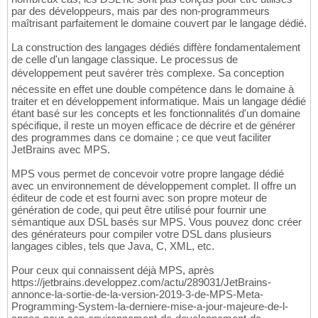
par des développeurs, mais par des non-programmeurs
maîtrisant parfaitement le domaine couvert par le langage dédié.
La construction des langages dédiés diffère fondamentalement
de celle d'un langage classique. Le processus de
développement peut savérer très complexe. Sa conception
nécessite en effet une double compétence dans le domaine à
traiter et en développement informatique. Mais un langage dédié
étant basé sur les concepts et les fonctionnalités d'un domaine
spécifique, il reste un moyen efficace de décrire et de générer
des programmes dans ce domaine ; ce que veut faciliter
JetBrains avec MPS.
MPS vous permet de concevoir votre propre langage dédié
avec un environnement de développement complet. Il offre un
éditeur de code et est fourni avec son propre moteur de
génération de code, qui peut être utilisé pour fournir une
sémantique aux DSL basés sur MPS. Vous pouvez donc créer
des générateurs pour compiler votre DSL dans plusieurs
langages cibles, tels que Java, C, XML, etc.
Pour ceux qui connaissent déjà MPS, après
https://jetbrains.developpez.com/actu/289031/JetBrains-
annonce-la-sortie-de-la-version-2019-3-de-MPS-Meta-
Programming-System-la-derniere-mise-a-jour-majeure-de-l-