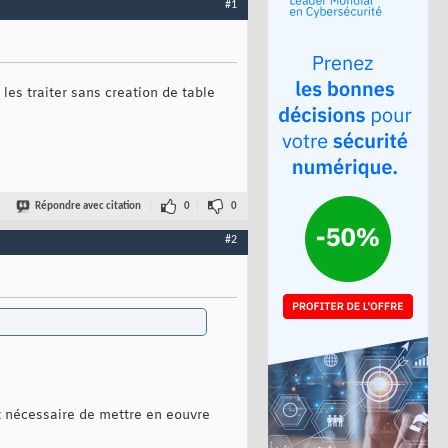
#1
 les traiter sans creation de table
Répondre avec citation
0
0
#2
it nécessaire de mettre en eouvre