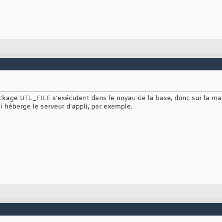
ackage UTL_FILE s'exécutent dans le noyau de la base, donc sur la ma
i héberge le serveur d'appli, par exemple.