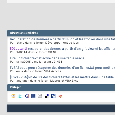
Discussions similaires
Récupération de données à partir d'un job et les stocker dans une tab
Par fetano dans le forum Développement de jobs
[Débutant]
recuperer des donnes a partir d'un gridview et les affich
Par bhf0514 dans le forum VB.NET
Lire un fichier text et écrire dans une table oracle
Par naima2005 dans le forum VB.NET
[VBA] code pour récupérer des données d'un fichier.txt pour mettre 
Par lou87 dans le forum VBA Access
[Excel-VBA]Pb de lire des fichiers textes et les mettre dans une table
Par tangjuncn dans le forum Macros et VBA Excel
Partager