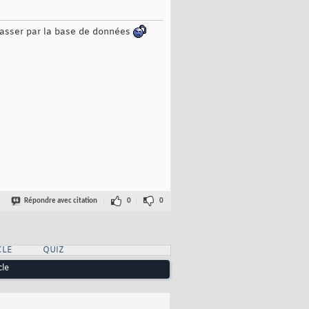
 passer par la base de données
Répondre avec citation
0
0
CLE
QUIZ
cle