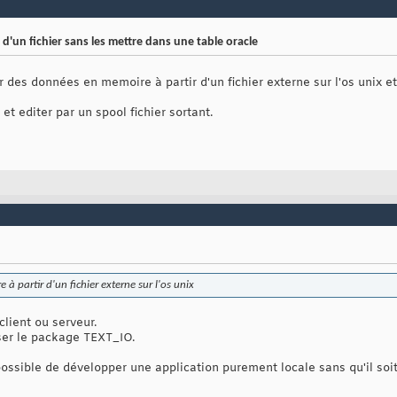
'un fichier sans les mettre dans une table oracle
r des données en memoire à partir d'un fichier externe sur l'os unix et
et editer par un spool fichier sortant.
 partir d'un fichier externe sur l'os unix
client ou serveur.
liser le package TEXT_IO.
possible de développer une application purement locale sans qu'il so