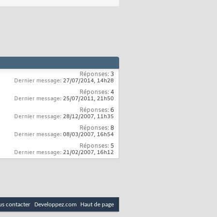
Réponses:
3
Dernier message:
27/07/2014,
14h28
Réponses:
4
Dernier message:
25/07/2011,
21h50
Réponses:
6
Dernier message:
28/12/2007,
11h35
Réponses:
8
Dernier message:
08/03/2007,
16h54
Réponses:
5
Dernier message:
21/02/2007,
16h12
s contacter
Developpez.com
Haut de page