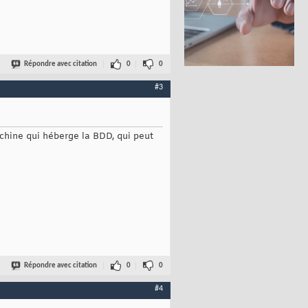
Répondre avec citation
0
0
#3
chine qui héberge la BDD, qui peut
Répondre avec citation
0
0
#4