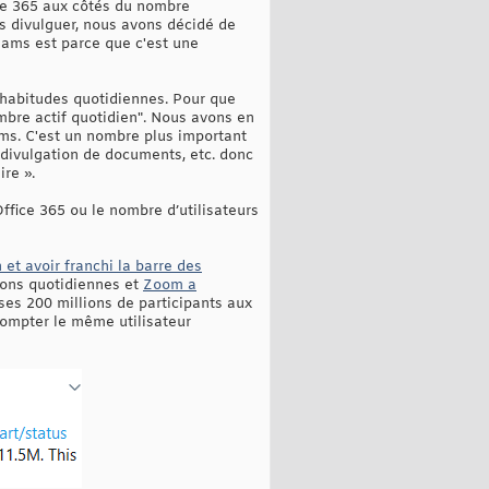
fice 365 aux côtés du nombre
ns divulguer, nous avons décidé de
eams est parce que c'est une
s habitudes quotidiennes. Pour que
bre actif quotidien". Nous avons en
ms. C'est un nombre plus important
a divulgation de documents, etc. donc
re ».
Office 365 ou le nombre d’utilisateurs
 et avoir franchi la barre des
ions quotidiennes et
Zoom a
ses 200 millions de participants aux
 compter le même utilisateur