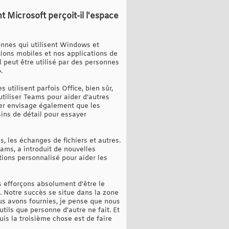
Microsoft perçoit-il l'espace
sonnes qui utilisent Windows et
ations mobiles et nos applications de
 peut être utilisé par des personnes
.
utilisent parfois Office, bien sûr,
utiliser Teams pour aider d’autres
eper envisage également que les
ins de détail pour essayer
s, les échanges de fichiers et autres.
ams, a introduit de nouvelles
ions personnalisé pour aider les
s efforçons absolument d'être le
. Notre succès se situe dans la zone
us avons fournies, je pense que nous
tils que personne d'autre ne fait. Et
puis la troisième chose est de faire