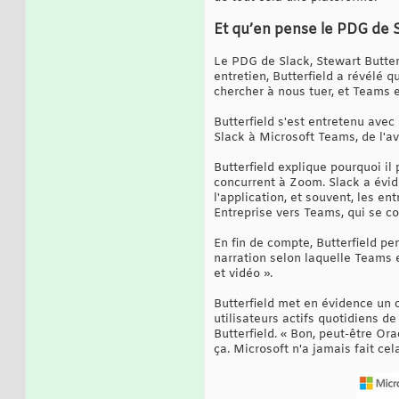
Et qu’en pense le PDG de S
Le PDG de Slack, Stewart Butterf
entretien, Butterfield a révélé 
chercher à nous tuer, et Teams es
Butterfield s'est entretenu avec
Slack à Microsoft Teams, de l'av
Butterfield explique pourquoi i
concurrent à Zoom. Slack a évide
l'application, et souvent, les e
Entreprise vers Teams, qui se co
En fin de compte, Butterfield p
narration selon laquelle Teams e
et vidéo ».
Butterfield met en évidence un 
utilisateurs actifs quotidiens d
Butterfield. « Bon, peut-être Or
ça. Microsoft n'a jamais fait cel