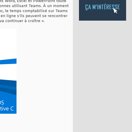
ts Word, Excel et PowerPoint toute
rsonnes utilisant Teams. À un moment
nc, le temps comptabilisé sur Teams
en ligne s'ils peuvent se rencontrer
va continuer à croître ».