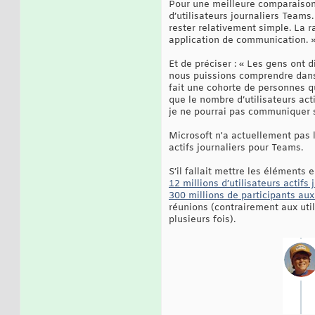
Pour une meilleure comparaison, 
d’utilisateurs journaliers Teams
rester relativement simple. La 
application de communication. 
Et de préciser : « Les gens ont 
nous puissions comprendre dans
fait une cohorte de personnes q
que le nombre d’utilisateurs act
je ne pourrai pas communiquer su
Microsoft n'a actuellement pas l
actifs journaliers pour Teams.
S’il fallait mettre les éléments 
12 millions d’utilisateurs actifs 
300 millions de participants au
réunions (contrairement aux util
plusieurs fois).