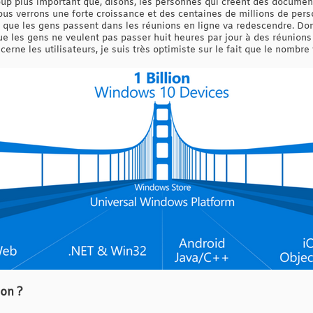
up plus important que, disons, les personnes qui créent des documen
ous verrons une forte croissance et des centaines de millions de pe
 que les gens passent dans les réunions en ligne va redescendre. Do
que les gens ne veulent pas passer huit heures par jour à des réunions 
rne les utilisateurs, je suis très optimiste sur le fait que le nombre 
ion ?