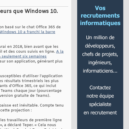
sateurs que Windows 10.
ion basé sur le chat Office 365 de
Windows 10 a franchi la barre
vrai en 2018, bien avant que les
 et des cours suivis en ligne.
A la
0% seulement six semaines
 sur son application, générant plus
sceptibles d'utiliser l'application
résultats trimestriels les plus
nts d'Office 365, ce qui inclut
nt Teams chaque jour (pourcentage
 version gratuite de Teams).
 baisse est inévitable. Compte tenu
cette projection :
 les travailleurs de première ligne
, a déclaré Teper. « Cela nous