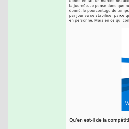
donne en fait un marché beauco
la journée. Je pense donc que n
donné, le pourcentage de temps
par jour va se stabiliser parce 
en personne. Mais en ce qui conce
Qu’en est-il de la compétit