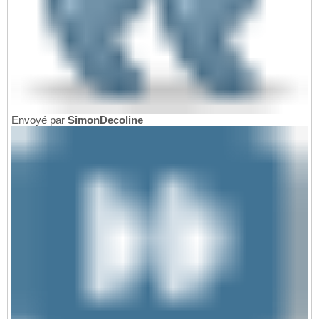
Envoyé par
SimonDecoline