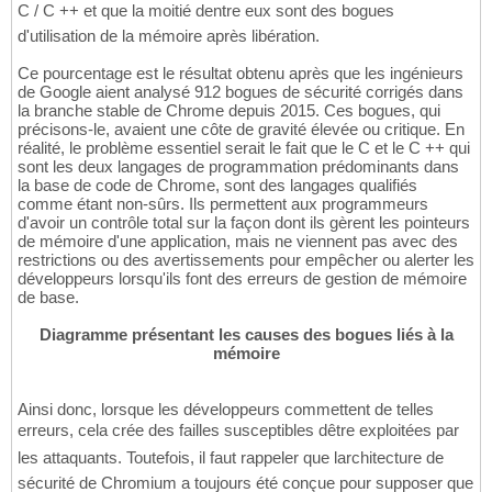
C / C ++ et que la moitié dentre eux sont des bogues
d'utilisation de la mémoire après libération.
Ce pourcentage est le résultat obtenu après que les ingénieurs
de Google aient analysé 912 bogues de sécurité corrigés dans
la branche stable de Chrome depuis 2015. Ces bogues, qui
précisons-le, avaient une côte de gravité élevée ou critique. En
réalité, le problème essentiel serait le fait que le C et le C ++ qui
sont les deux langages de programmation prédominants dans
la base de code de Chrome, sont des langages qualifiés
comme étant non-sûrs. Ils permettent aux programmeurs
d'avoir un contrôle total sur la façon dont ils gèrent les pointeurs
de mémoire d'une application, mais ne viennent pas avec des
restrictions ou des avertissements pour empêcher ou alerter les
développeurs lorsqu'ils font des erreurs de gestion de mémoire
de base.
Diagramme présentant les causes des bogues liés à la
mémoire
Ainsi donc, lorsque les développeurs commettent de telles
erreurs, cela crée des failles susceptibles dêtre exploitées par
les attaquants. Toutefois, il faut rappeler que larchitecture de
sécurité de Chromium a toujours été conçue pour supposer que