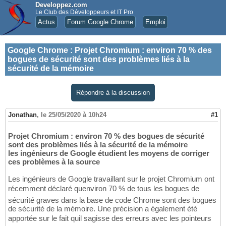
Developpez.com
Le Club des Développeurs et IT Pro
Actus
Forum Google Chrome
Emploi
Google Chrome
:
Projet Chromium : environ 70 % des
bogues de sécurité sont des problèmes liés à la
sécurité de la mémoire
Répondre à la discussion
Jonathan
,
le 25/05/2020 à 10h24
#1
Projet Chromium : environ 70 % des bogues de sécurité
sont des problèmes liés à la sécurité de la mémoire
les ingénieurs de Google étudient les moyens de corriger
ces problèmes à la source
Les ingénieurs de Google travaillant sur le projet Chromium ont
récemment déclaré quenviron 70 % de tous les bogues de
sécurité graves dans la base de code Chrome sont des bogues
de sécurité de la mémoire. Une précision a également été
apportée sur le fait quil sagisse des erreurs avec les pointeurs