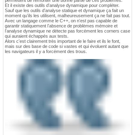
permettent de remonter une bonne partie de ces problèmes.
Et il existe des outils d'analyse dynamique pour compléter.
Sauf que les outils d'analyse statique et dynamique ça fait un
moment qu'ils les utilisent, malheureusement ça ne fait pas tout.
Avec un langage comme le C++, on n'est pas capable de
garantir statiquement l'absence de problèmes mémoire et
l'analyse dynamique ne détecte pas forcément les corners case
qui auraient échappés aux tests.
Alors c'est clairement très important de le faire et ils le font,
mais sur des base de code si vastes et qui évoluent autant que
les navigateurs il y a forcément des trous.