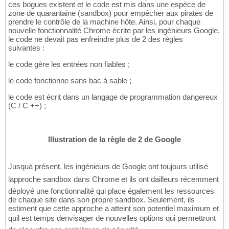
ces bogues existent et le code est mis dans une espèce de
zone de quarantaine (sandbox) pour empêcher aux pirates de
prendre le contrôle de la machine hôte. Ainsi, pour chaque
nouvelle fonctionnalité Chrome écrite par les ingénieurs Google,
le code ne devait pas enfreindre plus de 2 des règles
suivantes :
le code gère les entrées non fiables ;
le code fonctionne sans bac à sable ;
le code est écrit dans un langage de programmation dangereux
(C / C ++) ;
Illustration de la règle de 2 de Google
Jusquà présent, les ingénieurs de Google ont toujours utilisé
lapproche sandbox dans Chrome et ils ont dailleurs récemment
déployé une fonctionnalité qui place également les ressources
de chaque site dans son propre sandbox. Seulement, ils
estiment que cette approche a atteint son potentiel maximum et
quil est temps denvisager de nouvelles options qui permettront