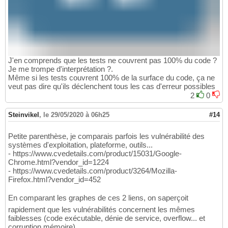
J'en comprends que les tests ne couvrent pas 100% du code ?
Je me trompe d'interprétation ?.
Même si les tests couvrent 100% de la surface du code, ça ne
veut pas dire qu'ils déclenchent tous les cas d'erreur possibles
2
0
Steinvikel
,
le 29/05/2020 à 06h25
#14
Petite parenthèse, je comparais parfois les vulnérabilité des
systèmes d'exploitation, plateforme, outils...
- https://www.cvedetails.com/product/15031/Google-
Chrome.html?vendor_id=1224
- https://www.cvedetails.com/product/3264/Mozilla-
Firefox.html?vendor_id=452
En comparant les graphes de ces 2 liens, on saperçoit
rapidement que les vulnérabilités concernent les mêmes
faiblesses (code exécutable, dénie de service, overflow... et
corruption mémoire).