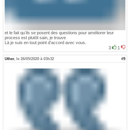
et le fait qu'ils se posent des questions pour améliorer leur
process est plutôt sain, je trouve
Là je suis en tout point d'accord avec vous.
3
1
Uther
,
le 26/05/2020 à 03h32
#9