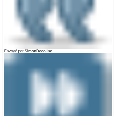
Envoyé par
SimonDecoline