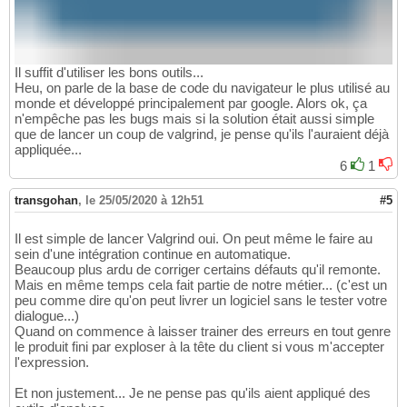
Il suffit d'utiliser les bons outils...
Heu, on parle de la base de code du navigateur le plus utilisé au
monde et développé principalement par google. Alors ok, ça
n'empêche pas les bugs mais si la solution était aussi simple
que de lancer un coup de valgrind, je pense qu'ils l'auraient déjà
appliquée...
6
1
transgohan
,
le 25/05/2020 à 12h51
#5
Il est simple de lancer Valgrind oui. On peut même le faire au
sein d'une intégration continue en automatique.
Beaucoup plus ardu de corriger certains défauts qu'il remonte.
Mais en même temps cela fait partie de notre métier... (c'est un
peu comme dire qu'on peut livrer un logiciel sans le tester votre
dialogue...)
Quand on commence à laisser trainer des erreurs en tout genre
le produit fini par exploser à la tête du client si vous m'accepter
l'expression.
Et non justement... Je ne pense pas qu'ils aient appliqué des