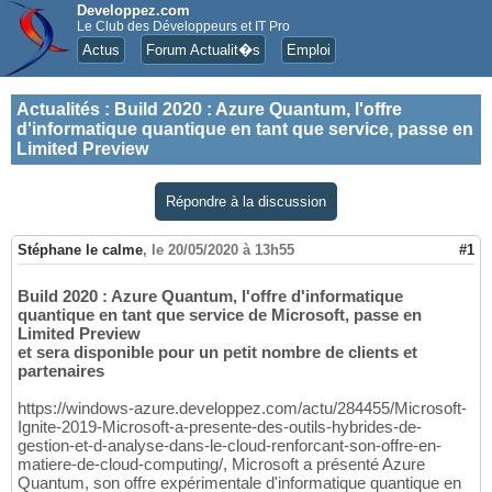
Developpez.com
Le Club des Développeurs et IT Pro
Actus
Forum Actualit�s
Emploi
Actualités
:
Build 2020 : Azure Quantum, l'offre
d'informatique quantique en tant que service, passe en
Limited Preview
Répondre à la discussion
Stéphane le calme
,
le 20/05/2020 à 13h55
#1
Build 2020 : Azure Quantum, l'offre d'informatique
quantique en tant que service de Microsoft, passe en
Limited Preview
et sera disponible pour un petit nombre de clients et
partenaires
https://windows-azure.developpez.com/actu/284455/Microsoft-
Ignite-2019-Microsoft-a-presente-des-outils-hybrides-de-
gestion-et-d-analyse-dans-le-cloud-renforcant-son-offre-en-
matiere-de-cloud-computing/, Microsoft a présenté Azure
Quantum, son offre expérimentale d'informatique quantique en