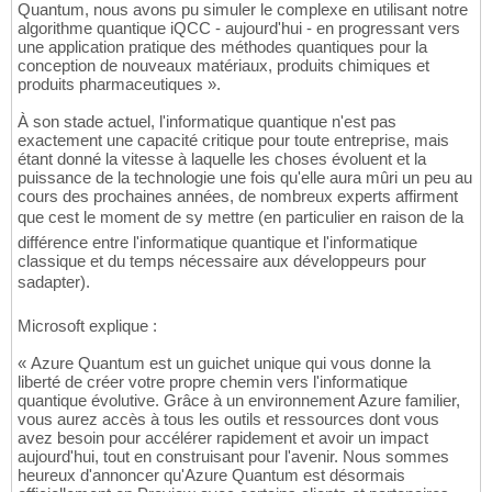
Quantum, nous avons pu simuler le complexe en utilisant notre
algorithme quantique iQCC - aujourd'hui - en progressant vers
une application pratique des méthodes quantiques pour la
conception de nouveaux matériaux, produits chimiques et
produits pharmaceutiques ».
À son stade actuel, l'informatique quantique n'est pas
exactement une capacité critique pour toute entreprise, mais
étant donné la vitesse à laquelle les choses évoluent et la
puissance de la technologie une fois qu'elle aura mûri un peu au
cours des prochaines années, de nombreux experts affirment
que cest le moment de sy mettre (en particulier en raison de la
différence entre l'informatique quantique et l'informatique
classique et du temps nécessaire aux développeurs pour
sadapter).
Microsoft explique :
« Azure Quantum est un guichet unique qui vous donne la
liberté de créer votre propre chemin vers l'informatique
quantique évolutive. Grâce à un environnement Azure familier,
vous aurez accès à tous les outils et ressources dont vous
avez besoin pour accélérer rapidement et avoir un impact
aujourd'hui, tout en construisant pour l'avenir. Nous sommes
heureux d'annoncer qu'Azure Quantum est désormais