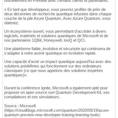
officiellement en Preview avec certains clients et partenaires.
« En tant que développeur, vous pourrez profiter de près de
deux décennies de recherche quantique infusées dans chaque
couche de la pile Azure Quantum. Avec Azure Quantum, vous
obtenez:
Un écosystème ouvert, vous permettant d'accéder à divers
logiciels, matériels et solutions quantiques de Microsoft et de
nos partenaires 1QBit, Honeywell, IonQ et QCI.
Une plateforme fiable, évolutive et sécurisée qui continuera de
s'adapter à notre avenir quantique en évolution rapide.
Une capacité d'avoir un impact quantique aujourd'hui avec des
solutions prédéfinies qui fonctionnent sur des ordinateurs
classiques (ce que nous appelons des solutions inspirées
quantiques)».
Durant la conférence Ignite, Microsoft a également opté pour
proposer en open source son Quantum Development Kit, ses
compilateurs et ses simulateurs.
Source : Microsoft
(https://cloudblogs.microsoft.com/quantum/2020/05/19/azure-
quantum-preview-new-developer-training-learning-tools/,