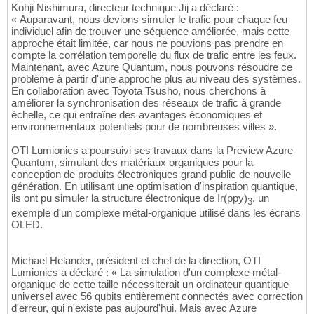
Kohji Nishimura, directeur technique Jij a déclaré :
« Auparavant, nous devions simuler le trafic pour chaque feu
individuel afin de trouver une séquence améliorée, mais cette
approche était limitée, car nous ne pouvions pas prendre en
compte la corrélation temporelle du flux de trafic entre les feux.
Maintenant, avec Azure Quantum, nous pouvons résoudre ce
problème à partir d'une approche plus au niveau des systèmes.
En collaboration avec Toyota Tsusho, nous cherchons à
améliorer la synchronisation des réseaux de trafic à grande
échelle, ce qui entraîne des avantages économiques et
environnementaux potentiels pour de nombreuses villes ».
OTI Lumionics a poursuivi ses travaux dans la Preview Azure
Quantum, simulant des matériaux organiques pour la
conception de produits électroniques grand public de nouvelle
génération. En utilisant une optimisation d'inspiration quantique,
ils ont pu simuler la structure électronique de Ir(ppy)
, un
3
exemple d'un complexe métal-organique utilisé dans les écrans
OLED.
Michael Helander, président et chef de la direction, OTI
Lumionics a déclaré : « La simulation d'un complexe métal-
organique de cette taille nécessiterait un ordinateur quantique
universel avec 56 qubits entièrement connectés avec correction
d'erreur, qui n'existe pas aujourd'hui. Mais avec Azure