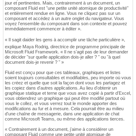
jour et pertinentes. Mais, contrairement à un document, un
composant Fluid est "une petite unité atomique de productivité"
et entièrement rendue en ligne. Vous ne cliquez pas sur un
composant et accédez à un autre onglet du navigateur. Vous
voyez l'ensemble du composant dans son contexte et pouvez
immédiatement commencer à éditer ».
« Il sagit daider les gens à accomplir une tâche particulière »,
explique Maya Rodrig, directrice de programme principale de
Microsoft Fluid Framework. « Il ne s'agit pas de leur demander
de décider "sur quelle application dois-je aller ? " ou "à quel
document dois-je revenir ? " »
Fluid est conçu pour que ces tableaux, graphiques et listes
soient toujours consultables et modifiables, peu importe où vous
les créez et quelle que soit la façon dont vous les partagez et
les copiez dans d'autres applications. Au lieu d'obtenir un
graphique statique et terne que vous avez copié à partir d'Excel,
vous obtiendrez un graphique qui peut être modifié partout où
vous le collez, et vous verrez tout le monde apporter des
modifications au fur et à mesure. Cela pourrait être au milieu
d'une chaîne de messagerie, dans une application de chat
comme Microsoft Teams, ou même des applications tierces.
« Contrairement à un document, j'aime à considérer un
composant Fluid comme une petite unité atomique de