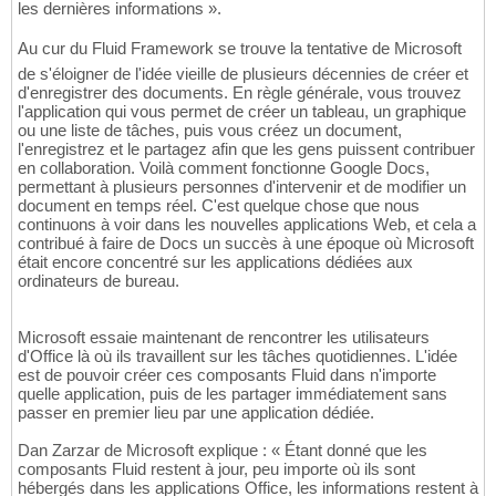
les dernières informations ».
Au cur du Fluid Framework se trouve la tentative de Microsoft
de s'éloigner de l'idée vieille de plusieurs décennies de créer et
d'enregistrer des documents. En règle générale, vous trouvez
l'application qui vous permet de créer un tableau, un graphique
ou une liste de tâches, puis vous créez un document,
l'enregistrez et le partagez afin que les gens puissent contribuer
en collaboration. Voilà comment fonctionne Google Docs,
permettant à plusieurs personnes d'intervenir et de modifier un
document en temps réel. C'est quelque chose que nous
continuons à voir dans les nouvelles applications Web, et cela a
contribué à faire de Docs un succès à une époque où Microsoft
était encore concentré sur les applications dédiées aux
ordinateurs de bureau.
Microsoft essaie maintenant de rencontrer les utilisateurs
d'Office là où ils travaillent sur les tâches quotidiennes. L'idée
est de pouvoir créer ces composants Fluid dans n'importe
quelle application, puis de les partager immédiatement sans
passer en premier lieu par une application dédiée.
Dan Zarzar de Microsoft explique : « Étant donné que les
composants Fluid restent à jour, peu importe où ils sont
hébergés dans les applications Office, les informations restent à