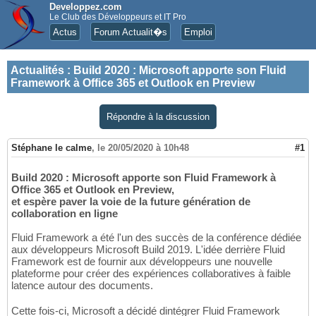
Developpez.com
Le Club des Développeurs et IT Pro
Actus
Forum Actualit�s
Emploi
Actualités
:
Build 2020 : Microsoft apporte son Fluid
Framework à Office 365 et Outlook en Preview
Répondre à la discussion
Stéphane le calme
,
le 20/05/2020 à 10h48
#1
Build 2020 : Microsoft apporte son Fluid Framework à
Office 365 et Outlook en Preview,
et espère paver la voie de la future génération de
collaboration en ligne
Fluid Framework a été l'un des succès de la conférence dédiée
aux développeurs Microsoft Build 2019. L'idée derrière Fluid
Framework est de fournir aux développeurs une nouvelle
plateforme pour créer des expériences collaboratives à faible
latence autour des documents.
Cette fois-ci, Microsoft a décidé dintégrer Fluid Framework