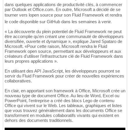
dans quelques applications de productivité clés, à commencer
par Outlook et Office.com. En outre, Microsoft a décidé de se
tourner vers lopen source pour son Fluid Framework et rendra
le code disponible sur GitHub dans les semaines à venir.
« La découverte du plein potentiel de Fluid Framework ne peut
être accomplie qu'en créant une communauté de développeurs
diversifiée, ouverte et dynamique », explique Jared Spataro de
Microsoft. «Pour cette raison, Microsoft rendra le Fluid
Framework open source, permettant aux développeurs et aux
créateurs d'utiliser l'infrastructure clé de Fluid Framework dans
leurs propres applications ».
En utilisant des API JavaScript, les développeurs pourront se
servir du Fluid Framework pour créer de nouvelles expériences
collaboratives.
En clair, en apportant son framework à Office, Microsoft crée un
nouveau type de document Office. Au lieu de Word, Excel ou
PowerPoint, l'entreprise a créé des blocs Lego de contenu
Office qui vivent sur le Web. Les tableaux, graphiques et listes
que vous trouvez généralement dans les documents Office se
transforment en modules collaboratifs vivants qui existent en
dehors des documents traditionnels.