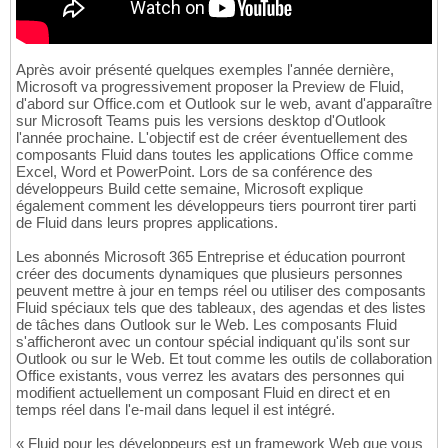
Après avoir présenté quelques exemples l'année dernière,
Microsoft va progressivement proposer la Preview de Fluid,
d'abord sur Office.com et Outlook sur le web, avant d'apparaître
sur Microsoft Teams puis les versions desktop d'Outlook
l'année prochaine. L'objectif est de créer éventuellement des
composants Fluid dans toutes les applications Office comme
Excel, Word et PowerPoint. Lors de sa conférence des
développeurs Build cette semaine, Microsoft explique
également comment les développeurs tiers pourront tirer parti
de Fluid dans leurs propres applications.
Les abonnés Microsoft 365 Entreprise et éducation pourront
créer des documents dynamiques que plusieurs personnes
peuvent mettre à jour en temps réel ou utiliser des composants
Fluid spéciaux tels que des tableaux, des agendas et des listes
de tâches dans Outlook sur le Web. Les composants Fluid
s'afficheront avec un contour spécial indiquant qu'ils sont sur
Outlook ou sur le Web. Et tout comme les outils de collaboration
Office existants, vous verrez les avatars des personnes qui
modifient actuellement un composant Fluid en direct et en
temps réel dans l'e-mail dans lequel il est intégré.
« Fluid pour les développeurs est un framework Web que vous