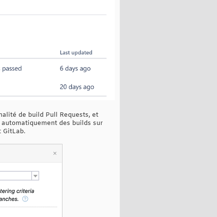
alité de build Pull Requests, et
r automatiquement des builds sur
 GitLab.