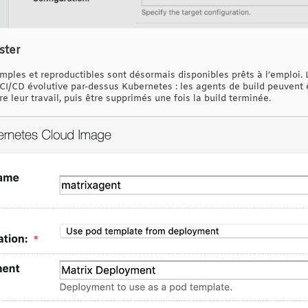
ster
mples et reproductibles sont désormais disponibles prêts à l’emploi.
CI/CD évolutive par-dessus Kubernetes : les agents de build peuven
e leur travail, puis être supprimés une fois la build terminée.