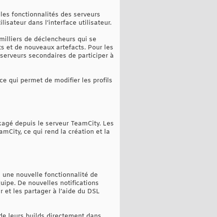
es fonctionnalités des serveurs
isateur dans l’interface utilisateur.
 milliers de déclencheurs qui se
s et de nouveaux artefacts. Pour les
serveurs secondaires de participer à
ce qui permet de modifier les profils
kagé depuis le serveur TeamCity. Les
mCity, ce qui rend la création et la
e une nouvelle fonctionnalité de
uipe. De nouvelles notifications
r et les partager à l’aide du DSL
 de leurs builds directement dans