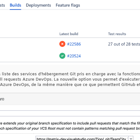
liste des services d’hébergement Git pris en charge avec la fonctionn
ull requests Azure DevOps. La nouvelle option vous permet d’exécute
d’Azure DevOps, de la même manière que ce que permettent GitHub et