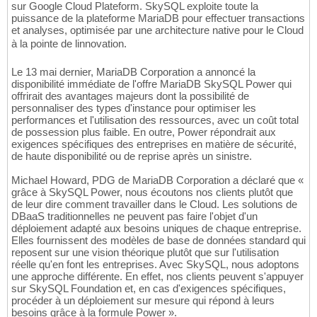
sur Google Cloud Plateform. SkySQL exploite toute la
puissance de la plateforme MariaDB pour effectuer transactions
et analyses, optimisée par une architecture native pour le Cloud
à la pointe de linnovation.
Le 13 mai dernier, MariaDB Corporation a annoncé la
disponibilité immédiate de l'offre MariaDB SkySQL Power qui
offrirait des avantages majeurs dont la possibilité de
personnaliser des types d'instance pour optimiser les
performances et l'utilisation des ressources, avec un coût total
de possession plus faible. En outre, Power répondrait aux
exigences spécifiques des entreprises en matière de sécurité,
de haute disponibilité ou de reprise après un sinistre.
Michael Howard, PDG de MariaDB Corporation a déclaré que «
grâce à SkySQL Power, nous écoutons nos clients plutôt que
de leur dire comment travailler dans le Cloud. Les solutions de
DBaaS traditionnelles ne peuvent pas faire l'objet d'un
déploiement adapté aux besoins uniques de chaque entreprise.
Elles fournissent des modèles de base de données standard qui
reposent sur une vision théorique plutôt que sur l'utilisation
réelle qu'en font les entreprises. Avec SkySQL, nous adoptons
une approche différente. En effet, nos clients peuvent s'appuyer
sur SkySQL Foundation et, en cas d'exigences spécifiques,
procéder à un déploiement sur mesure qui répond à leurs
besoins grâce à la formule Power ».