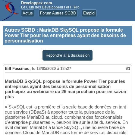
Developpez.com
Le Club des Développeurs et IT Pro
Actus
Forum Autres SGBD
Emploi
Autres SGBD
:
MariaDB SkySQL propose la formule
Power Tier pour les entreprises ayant des besoins de
personnalisation
Répondre à la discussion
Bill Fassinou
,
le 18/05/2020 à 18h27
#1
MariaDB SkySQL propose la formule Power Tier pour les
entreprises ayant des besoins de personnalisation
participez au webinaire du 26 mai prochain pour en savoir
plus
« SkySQL est la première et la seule base de données en tant
que service (DBaaS) à apporter toute la puissance de la
plateforme MariaDB au cloud, combinant des fonctionnalités
d'entreprise puissantes », peut-on lire sur le site du service. En
avril dernier, MariaDB a lancé SkySQL, une nouvelle base de
données Cloud de MariaDB sous forme de service, disponible