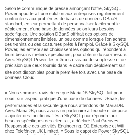
Selon le communiqué de presse annonçant l'offre, SkySQL
Power apporterait une solution aux entreprises régulièrement
confrontées aux problèmes de bases de données DBaaS
standard, en leur permettant de personnaliser facilement le
déploiement d'une base de données selon leurs besoins
spécifiques. Une solution DBaaS offrirait des options de
dimensionnement limitées, un peu comme lorsque l'on achète
des t-shirts ou des costumes prêts à l'emploi. Grâce à SkySQL
Power, les entreprises choisissent les options qui répondent à
leurs besoins métiers spécifiques, pour obtenir du sur-mesure.
Avec SkySQL Power, les mêmes niveaux de souplesse et de
précision que ceux fournis dans le cadre dun déploiement sur
site sont disponibles pour la première fois avec une base de
données Cloud.
« Nous sommes ravis de ce que MariaDB SkySQL fait pour
nous  sur laspect pratique d'une base de données DBaaS, les
performances et la sécurité que nous attendons de MariaDB.
Avec MariaDB, nous avons un partenaire à l'écoute et disposé
à ajouter des fonctionnalités à SkySQL pour répondre aux
besoins spécifiques des clients », a déclaré Paul Greaves,
Responsable des activités Engineering, O2 Enterprise et Wifi
chez Telefónica UK Limited. « Sous le capot de Power SkySQL