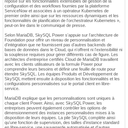
repose sur les fonctionnalités extensibles de gestion de la
configuration et des workflows fournies par la plateforme
ServiceNow et associées à un opérateur Kubernetes de
premier ordre ainsi que sur les ressources dynamiques et les
fonctionnalités de planification de l'orchestrateur Kubernetes »,
peut-on lire dans le communiqué de presse.
Selon MariaDB, SkySQL Power s'appuie sur l'architecture de
Foundation pour offrir un niveau de personnalisation et
d'intégration que ne fournissent pas d'autres backends de
bases de données dans le Cloud, qui n'offrent ni l'extensibilité ni
la souplesse requises pour gérer différents cas de figure. Les
architectes d'entreprise certifiés Cloud de MariaDB travaillent
avec les clients utilisateurs de la formule Power pour
comprendre leurs besoins et définir une feuille de route pour
étendre SkySQL. Les équipes Produits et Développement de
SkySQL mettent ensuite à disposition les fonctionnalités et les
configurations personnalisées sur le portail client en libre-
service.
MariaDB explique que les personnalisations sont uniques à
chaque client Power. Ainsi, avec SkySQL Power, les
entreprises peuvent également contrôler les options de
dimensionnement des instances personnalisées mises à la
disposition de leurs équipes. La pile SkySQL complète ainsi
qu'une fonction de supervision, des tailles d'instance standard
en libre-service, une sauvegarde automatisée et d'autres