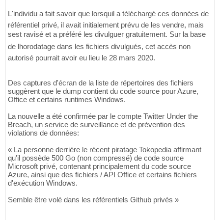
L'individu a fait savoir que lorsquil a téléchargé ces données de
référentiel privé, il avait initialement prévu de les vendre, mais
sest ravisé et a préféré les divulguer gratuitement. Sur la base
de lhorodatage dans les fichiers divulgués, cet accès non
autorisé pourrait avoir eu lieu le 28 mars 2020.
Des captures d'écran de la liste de répertoires des fichiers
suggèrent que le dump contient du code source pour Azure,
Office et certains runtimes Windows.
La nouvelle a été confirmée par le compte Twitter Under the
Breach, un service de surveillance et de prévention des
violations de données:
« La personne derrière le récent piratage Tokopedia affirmant
qu'il possède 500 Go (non compressé) de code source
Microsoft privé, contenant principalement du code source
Azure, ainsi que des fichiers / API Office et certains fichiers
d'exécution Windows.
Semble être volé dans les référentiels Github privés »