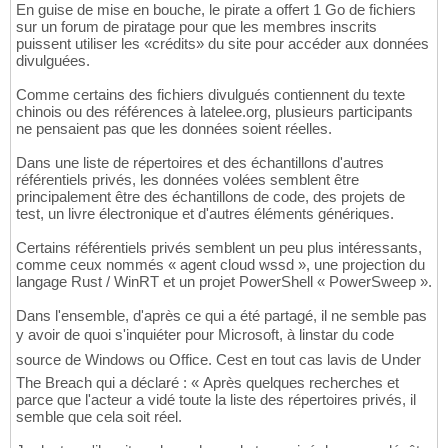
En guise de mise en bouche, le pirate a offert 1 Go de fichiers
sur un forum de piratage pour que les membres inscrits
puissent utiliser les «crédits» du site pour accéder aux données
divulguées.
Comme certains des fichiers divulgués contiennent du texte
chinois ou des références à latelee.org, plusieurs participants
ne pensaient pas que les données soient réelles.
Dans une liste de répertoires et des échantillons d'autres
référentiels privés, les données volées semblent être
principalement être des échantillons de code, des projets de
test, un livre électronique et d'autres éléments génériques.
Certains référentiels privés semblent un peu plus intéressants,
comme ceux nommés « agent cloud wssd », une projection du
langage Rust / WinRT et un projet PowerShell « PowerSweep ».
Dans l'ensemble, d'après ce qui a été partagé, il ne semble pas
y avoir de quoi s'inquiéter pour Microsoft, à linstar du code
source de Windows ou Office. Cest en tout cas lavis de Under
The Breach qui a déclaré : « Après quelques recherches et
parce que l'acteur a vidé toute la liste des répertoires privés, il
semble que cela soit réel.