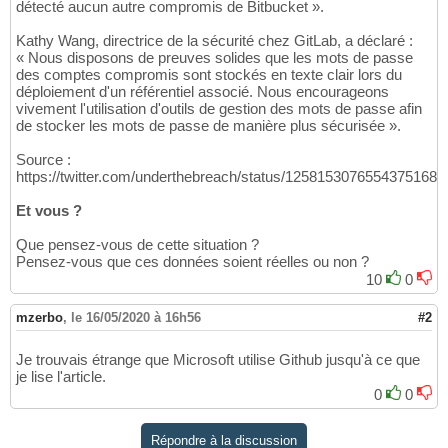
détecté aucun autre compromis de Bitbucket ».
Kathy Wang, directrice de la sécurité chez GitLab, a déclaré :
« Nous disposons de preuves solides que les mots de passe
des comptes compromis sont stockés en texte clair lors du
déploiement d'un référentiel associé. Nous encourageons
vivement l'utilisation d'outils de gestion des mots de passe afin
de stocker les mots de passe de manière plus sécurisée ».
Source :
https://twitter.com/underthebreach/status/1258153076554375168
Et vous ?
Que pensez-vous de cette situation ?
Pensez-vous que ces données soient réelles ou non ?
10
0
mzerbo
,
le 16/05/2020 à 16h56
#2
Je trouvais étrange que Microsoft utilise Github jusqu'à ce que
je lise l'article.
0
0
Répondre à la discussion