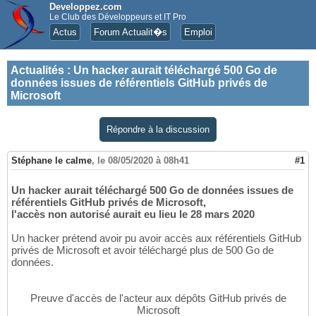
Developpez.com
Le Club des Développeurs et IT Pro
Actus
Forum Actualit�s
Emploi
Actualités
:
Un hacker aurait téléchargé 500 Go de
données issues de référentiels GitHub privés de
Microsoft
Répondre à la discussion
Stéphane le calme
,
le 08/05/2020 à 08h41
#1
Un hacker aurait téléchargé 500 Go de données issues de
référentiels GitHub privés de Microsoft,
l'accès non autorisé aurait eu lieu le 28 mars 2020
Un hacker prétend avoir pu avoir accès aux référentiels GitHub
privés de Microsoft et avoir téléchargé plus de 500 Go de
données.
Preuve d'accès de l'acteur aux dépôts GitHub privés de
Microsoft