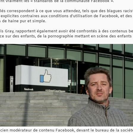
gnent vraiment les « standards de la communauté Facebook ».
és correspondent à ce que vous attendez, tels que des blagues racist
explicites contraires aux conditions d'utilisation de Facebook, et de
 de haine pur et simple.
s Gray, rapportent également avoir été confrontés à des contenus b
e sur des enfants, de la pornographie mettant en scène des enfants vio
ncien modérateur de contenu Facebook, devant le bureau de la socié