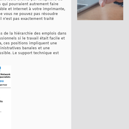
 qui pourraient autrement faire
câble et Internet à votre imprimante,
ue vous ne pouvez pas résoudre
il n'est pas exactement traité
as de la hiérarchie des emplois dans
ionnels si le travail était facile et
a, ces positions impliquent une
nistratives banales et une
ssible. Le support technique est