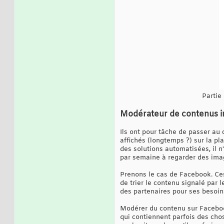
Partie
Modérateur de contenus i
Ils ont pour tâche de passer au c
affichés (longtemps ?) sur la plat
des solutions automatisées, il 
par semaine à regarder des image
Prenons le cas de Facebook. Ce
de trier le contenu signalé par 
des partenaires pour ses besoin
Modérer du contenu sur Facebook
qui contiennent parfois des cho