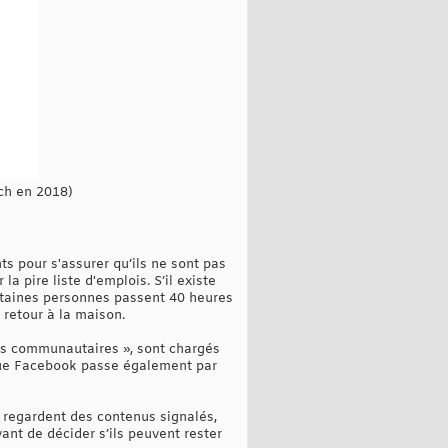
ch en 2018)
ts pour s'assurer qu’ils ne sont pas
la pire liste d'emplois. S’il existe
ertaines personnes passent 40 heures
 retour à la maison.
s communautaires », sont chargés
r que Facebook passe également par
s regardent des contenus signalés,
nt de décider s’ils peuvent rester