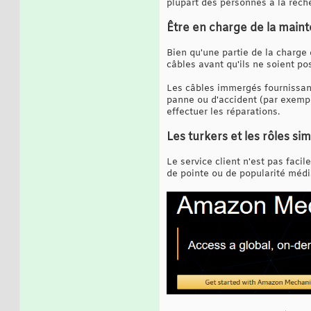
plupart des personnes à la reche
Être en charge de la main
Bien qu'une partie de la charge 
câbles avant qu'ils ne soient po
Les câbles immergés fournissant 
panne ou d'accident (par exempl
effectuer les réparations.
Les turkers et les rôles sim
Le service client n'est pas facil
de pointe ou de popularité médiat