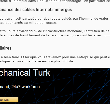
rche d'un emploi dans l'industrie de la technologie - en particulier ce
tenance des câbles Internet immergés
de travail soit partagée par des robots guidés par l'homme, de vraies
sés et enterrés au milieu de l'océan.
toujours environ 99 % de l'infrastructure mondiale, l'entretien de ces
e en cas de tremblement de terre sous-marin), ce sont les êtres hum
ilaires
e à bien faire. Et lorsque vous travaillez pour une entreprise qui peut 
ique, le travail peut être encore plus difficile.