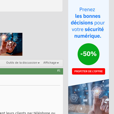
Outils de la discussion
Affichage
#1
ent leurs clients par téléphone ou