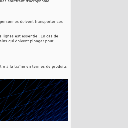
lles souffrant d'acrophobie.
 personnes doivent transporter ces
 lignes est essentiel. En cas de
ains qui doivent plonger pour
être à la traîne en termes de produits