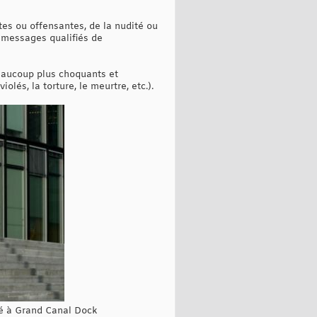
es ou offensantes, de la nudité ou
s messages qualifiés de
eaucoup plus choquants et
lés, la torture, le meurtre, etc.).
té à Grand Canal Dock