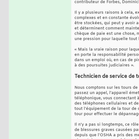
contributeur de Forbes, Dominick
Il y a plusieurs raisons à cela,
complexes et en constante évol
être stockées, qui peut y avoir
et déterminent comment mainteni
chèque de paie est une chose, ma
une pression pour laquelle tout 
« Mais la vraie raison pour laqu
en porte la responsabilité perso
dans un emploi où, en cas de pir
à des poursuites judiciaires ».
Technicien de service de to
Nous comptons sur les tours de 
passez un appel, l'appareil émet
téléphonique, vous connectant à
des téléphones cellulaires et de
tout l'équipement de la tour de 
tour pour effectuer le dépannage
Il n'y a pas si longtemps, ce rô
de blessures graves causées par
depuis que l'OSHA a pris des mes