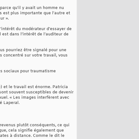
 parce qu'il y avait un homme nu
 est plus importante que l'autre et
ur ».
l’intérêt du modérateur d’essayer de
l est dans l’intérêt de l’auditeur de
us pourriez être signalé pour une
 concentré sur votre travail, vous
as sociaux pour traumatisme
 et le travail est énorme. Patricia
sont souvent susceptibles de devenir
exuel. « Les images interfèrent avec
é Laperal.
 revenus plutôt conséquents, ce qui
que, cela signifie également que
ates à distance. Comme le dit le