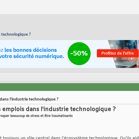
ie technologique ?
 dans l'industrie technologique ?
s emplois dans l'industrie technologique ?
ovoquer beaucoup de stress et être traumatisants
 toujours un rôle central dans l'écosystème technologique. Qu'ils aid