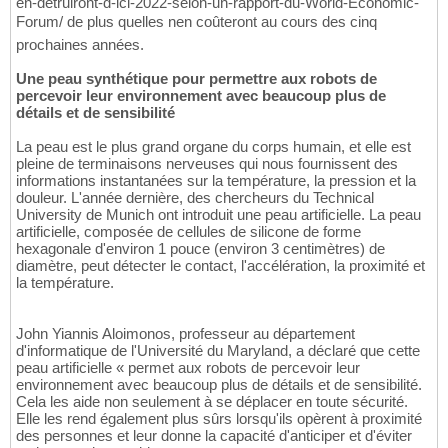
en-detruiront-d-ici-2022-selon-un-rapport-du-World-Economic-
Forum/ de plus quelles nen coûteront au cours des cinq
prochaines années.
Une peau synthétique pour permettre aux robots de
percevoir leur environnement avec beaucoup plus de
détails et de sensibilité
La peau est le plus grand organe du corps humain, et elle est
pleine de terminaisons nerveuses qui nous fournissent des
informations instantanées sur la température, la pression et la
douleur. L'année dernière, des chercheurs du Technical
University de Munich ont introduit une peau artificielle. La peau
artificielle, composée de cellules de silicone de forme
hexagonale d'environ 1 pouce (environ 3 centimètres) de
diamètre, peut détecter le contact, l'accélération, la proximité et
la température.
John Yiannis Aloimonos, professeur au département
d'informatique de l'Université du Maryland, a déclaré que cette
peau artificielle « permet aux robots de percevoir leur
environnement avec beaucoup plus de détails et de sensibilité.
Cela les aide non seulement à se déplacer en toute sécurité.
Elle les rend également plus sûrs lorsqu'ils opèrent à proximité
des personnes et leur donne la capacité d'anticiper et d'éviter