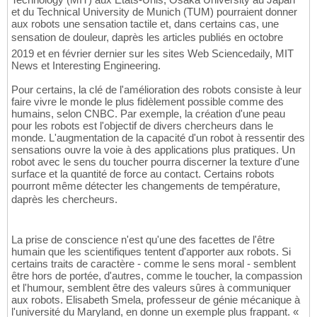
et du Technical University de Munich (TUM) pourraient donner
aux robots une sensation tactile et, dans certains cas, une
sensation de douleur, daprès les articles publiés en octobre
2019 et en février dernier sur les sites Web Sciencedaily, MIT
News et Interesting Engineering.
Pour certains, la clé de l'amélioration des robots consiste à leur
faire vivre le monde le plus fidèlement possible comme des
humains, selon CNBC. Par exemple, la création d'une peau
pour les robots est l'objectif de divers chercheurs dans le
monde. L'augmentation de la capacité d'un robot à ressentir des
sensations ouvre la voie à des applications plus pratiques. Un
robot avec le sens du toucher pourra discerner la texture d'une
surface et la quantité de force au contact. Certains robots
pourront même détecter les changements de température,
daprès les chercheurs.
La prise de conscience n'est qu'une des facettes de l'être
humain que les scientifiques tentent d'apporter aux robots. Si
certains traits de caractère - comme le sens moral - semblent
être hors de portée, d'autres, comme le toucher, la compassion
et l'humour, semblent être des valeurs sûres à communiquer
aux robots. Elisabeth Smela, professeur de génie mécanique à
l'université du Maryland, en donne un exemple plus frappant. «