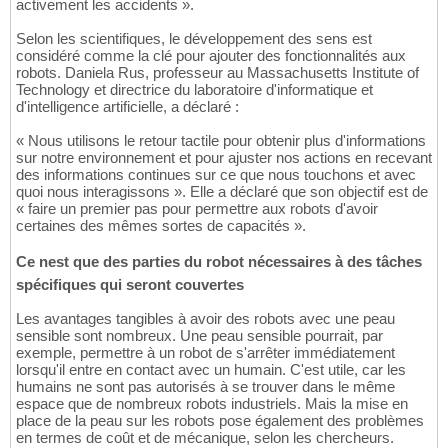
activement les accidents ».
Selon les scientifiques, le développement des sens est
considéré comme la clé pour ajouter des fonctionnalités aux
robots. Daniela Rus, professeur au Massachusetts Institute of
Technology et directrice du laboratoire d'informatique et
d'intelligence artificielle, a déclaré :
« Nous utilisons le retour tactile pour obtenir plus d'informations
sur notre environnement et pour ajuster nos actions en recevant
des informations continues sur ce que nous touchons et avec
quoi nous interagissons ». Elle a déclaré que son objectif est de
« faire un premier pas pour permettre aux robots d'avoir
certaines des mêmes sortes de capacités ».
Ce nest que des parties du robot nécessaires à des tâches
spécifiques qui seront couvertes
Les avantages tangibles à avoir des robots avec une peau
sensible sont nombreux. Une peau sensible pourrait, par
exemple, permettre à un robot de s'arrêter immédiatement
lorsqu'il entre en contact avec un humain. C'est utile, car les
humains ne sont pas autorisés à se trouver dans le même
espace que de nombreux robots industriels. Mais la mise en
place de la peau sur les robots pose également des problèmes
en termes de coût et de mécanique, selon les chercheurs.