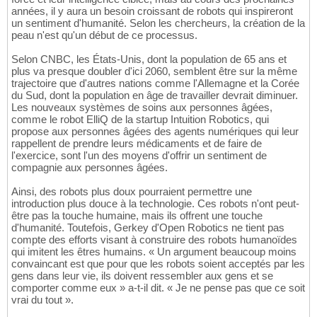
années, il y aura un besoin croissant de robots qui inspireront
un sentiment d'humanité. Selon les chercheurs, la création de la
peau n'est qu'un début de ce processus.
Selon CNBC, les États-Unis, dont la population de 65 ans et
plus va presque doubler d'ici 2060, semblent être sur la même
trajectoire que d'autres nations comme l'Allemagne et la Corée
du Sud, dont la population en âge de travailler devrait diminuer.
Les nouveaux systèmes de soins aux personnes âgées,
comme le robot ElliQ de la startup Intuition Robotics, qui
propose aux personnes âgées des agents numériques qui leur
rappellent de prendre leurs médicaments et de faire de
l'exercice, sont l'un des moyens d'offrir un sentiment de
compagnie aux personnes âgées.
Ainsi, des robots plus doux pourraient permettre une
introduction plus douce à la technologie. Ces robots n'ont peut-
être pas la touche humaine, mais ils offrent une touche
d'humanité. Toutefois, Gerkey d'Open Robotics ne tient pas
compte des efforts visant à construire des robots humanoïdes
qui imitent les êtres humains. « Un argument beaucoup moins
convaincant est que pour que les robots soient acceptés par les
gens dans leur vie, ils doivent ressembler aux gens et se
comporter comme eux » a-t-il dit. « Je ne pense pas que ce soit
vrai du tout ».