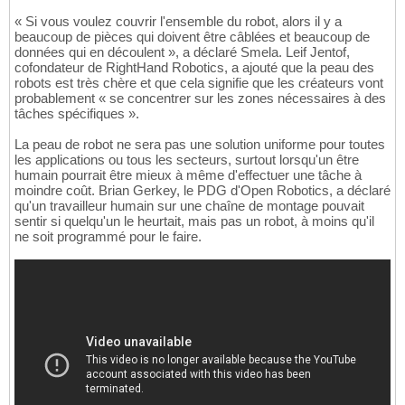
« Si vous voulez couvrir l'ensemble du robot, alors il y a
beaucoup de pièces qui doivent être câblées et beaucoup de
données qui en découlent », a déclaré Smela. Leif Jentof,
cofondateur de RightHand Robotics, a ajouté que la peau des
robots est très chère et que cela signifie que les créateurs vont
probablement « se concentrer sur les zones nécessaires à des
tâches spécifiques ».
La peau de robot ne sera pas une solution uniforme pour toutes
les applications ou tous les secteurs, surtout lorsqu'un être
humain pourrait être mieux à même d'effectuer une tâche à
moindre coût. Brian Gerkey, le PDG d'Open Robotics, a déclaré
qu'un travailleur humain sur une chaîne de montage pouvait
sentir si quelqu'un le heurtait, mais pas un robot, à moins qu'il
ne soit programmé pour le faire.