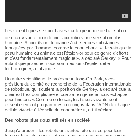
Les scientifiques se sont basés sur lexpérience de l'utilisation
de chair vivante pour donner aux robots une sensation plus
humaine. Sinon, ils ont tendance à utiliser des substances
fabriquées par l'homme, comme le caoutchouc. « Je sais que la
peau humaine ou animale est l'étalon-or pour ce genre d'efforts
et c'est fondamentalement magique », a déclaré Gerkey. « Pour
autant que je sache, nous sommes loin d'égaler cette
technologie », a-t-il ajouté.
Un autre scientifique, le professeur Jong-Oh Park, vice-
président du comité de recherche de la Fédération internationale
de robotique, qui soutient la position de Gerkey, a déclaré que la
chair est très compliquée et que sa réingénierie nous échappe
pour l'instant. « Comme on le sait, les tissus vivants sont
essentiellement programmés ou conçus dans l'ADN de chaque
cellule vivante à l'échelle du nanomètre », a-t-il déclaré.
Des robots plus doux utilisés en société
Jusqu'à présent, les robots ont surtout été utilisés pour leur
force et leur intelligence ciblée, mais au cours des prochaines