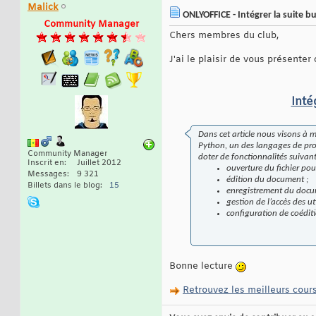
Malick
ONLYOFFICE - Intégrer la suite b
Community Manager
Chers membres du club,
J'ai le plaisir de vous présenter
Inté
Dans cet article nous visons à
Python, un des langages de prog
Community Manager
doter de fonctionnalités suivant
Inscrit en
Juillet 2012
ouverture du fichier pour
Messages
9 321
édition du document ;
Billets dans le blog
15
enregistrement du docu
gestion de l’accès des u
configuration de coédit
Bonne lecture
Retrouvez les meilleurs cours