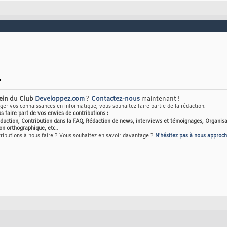
sein du Club
Developpez.com
?
Contactez-nous
maintenant !
er vos connaissances en informatique, vous souhaitez faire partie de la rédaction.
us faire part de vos envies de contributions :
raduction, Contribution dans la FAQ, Rédaction de news, interviews et témoignages, Organisa
on orthographique, etc.
.
tributions à nous faire ? Vous souhaitez en savoir davantage ?
N'hésitez pas à nous approch