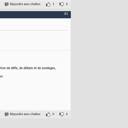
Répondre avec citation
1
0
#3
tion de défis, de débats et de sondages,
er
.
Répondre avec citation
0
0