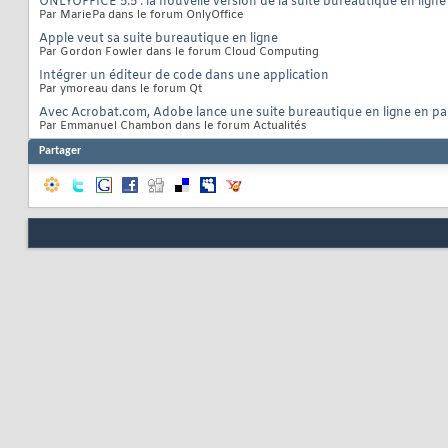
ONLYOFFICE 5.5 : la nouvelle version de la suite bureautique en ligne
Par MariePa dans le forum OnlyOffice
Apple veut sa suite bureautique en ligne
Par Gordon Fowler dans le forum Cloud Computing
Intégrer un éditeur de code dans une application
Par ymoreau dans le forum Qt
Avec Acrobat.com, Adobe lance une suite bureautique en ligne en pa
Par Emmanuel Chambon dans le forum Actualités
Partager