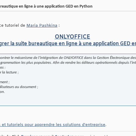
ureautique en ligne à une application GED en Python
 ce tutoriel de
Maria Pashkina
:
ONLYOFFICE
grer la suite bureautique en ligne à une application GED 
 montrer le mécanisme de l’intégration de ONLYOFFICE dans la Gestion Électronique d
rammation les plus populaires. Afin de rendre les éditeurs opérationnels depuis l’in
es :
 la lecture ;
ment ;
tilisateurs au document ;
ion.
 et tutoriels pour apprendre les solutions d'entreprise
.