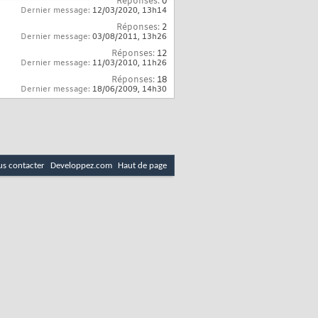
Réponses:
0
Dernier message:
12/03/2020,
13h14
Réponses:
2
Dernier message:
03/08/2011,
13h26
Réponses:
12
Dernier message:
11/03/2010,
11h26
Réponses:
18
Dernier message:
18/06/2009,
14h30
s contacter
Developpez.com
Haut de page