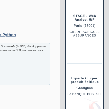
en Python
es Documents (la GED) développée en
terface de la GED, nous devons les