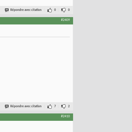
Répondre avec citation
0
0
#2409
Répondre avec citation
7
2
#2410