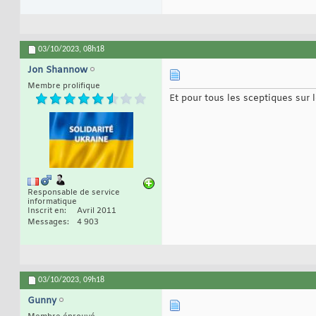
03/10/2023,
08h18
Jon Shannow
Membre prolifique
Et pour tous les sceptiques sur
Responsable de service
informatique
Inscrit en
Avril 2011
Messages
4 903
03/10/2023,
09h18
Gunny