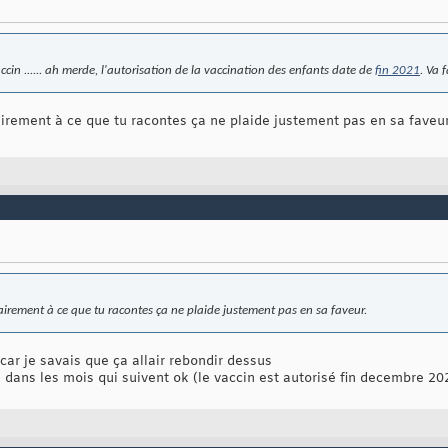
cin ...... ah merde, l'autorisation de la vaccination des enfants date de
fin 2021
. Va 
irement à ce que tu racontes ça ne plaide justement pas en sa faveur
irement à ce que tu racontes ça ne plaide justement pas en sa faveur.
car je savais que ça allair rebondir dessus
dans les mois qui suivent ok (le vaccin est autorisé fin decembre 202