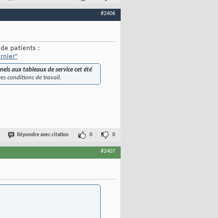
#2406
de patients :
rnier"
nels aux tableaux de service cet été
es conditions de travail.
Répondre avec citation
0
0
#2407