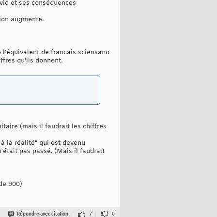
Covid et ses conséquences
sion augmente.
 l'équivalent de francais sciensano
ffres qu'ils donnent.
aire (mais il faudrait les chiffres
 à la réalité" qui est devenu
'était pas passé. (Mais il faudrait
de 900)
Répondre avec citation
7
0