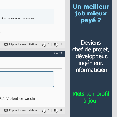
falloir trouver autre chose.
.
Répondre avec citation
2
2
#2402
1). Violent ce vaccin
Répondre avec citation
1
0