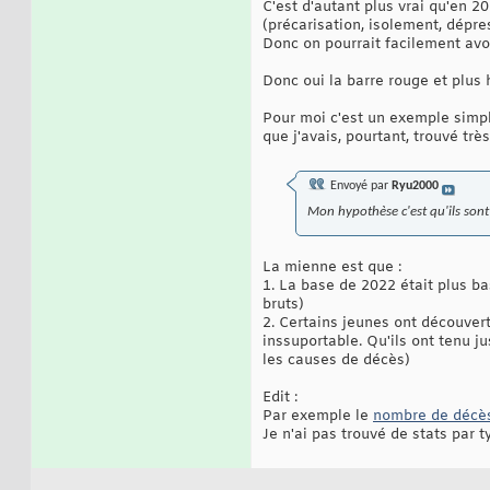
C'est d'autant plus vrai qu'en 
(précarisation, isolement, dépres
Donc on pourrait facilement avoi
Donc oui la barre rouge et plus 
Pour moi c'est un exemple simple
que j'avais, pourtant, trouvé trè
Envoyé par
Ryu2000
Mon hypothèse c'est qu'ils sont
La mienne est que :
1. La base de 2022 était plus ba
bruts)
2. Certains jeunes ont découvert 
inssuportable. Qu'ils ont tenu ju
les causes de décès)
Edit :
Par exemple le
nombre de décès
Je n'ai pas trouvé de stats par 