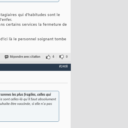
stagiaires qui d'habitudes sont le
'enfer.
ans certains services la fermeture de
d'ici là le personnel soignant tombe
Répondre avec citation
6
0
#2408
sonnes les plus fragiles, celles qui
Ce sont celles-là qu'il faut absolument
aite être vaccinée, si elle n'a pas