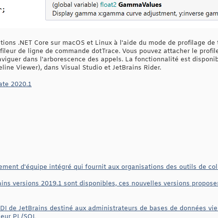
ations .NET Core sur macOS et Linux à l'aide du mode de profilage de 
rofileur de ligne de commande dotTrace. Vous pouvez attacher le profil
viguer dans l'arborescence des appels. La fonctionnalité est disponi
ine Viewer), dans Visual Studio et JetBrains Rider.
ate 2020.1
ment d'équipe intégré qui fournit aux organisations des outils de col
rains versions 2019.1 sont disponibles, ces nouvelles versions propos
'EDI de JetBrains destiné aux administrateurs de bases de données v
ueur PL/SQL