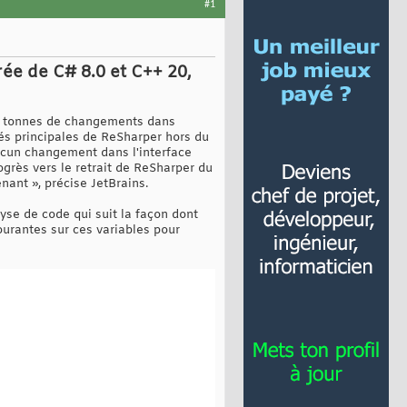
#1
rée de C# 8.0 et C++ 20,
des tonnes de changements dans
tés principales de ReSharper hors du
ucun changement dans l'interface
ogrès vers le retrait de ReSharper du
ant », précise JetBrains.
yse de code qui suit la façon dont
courantes sur ces variables pour