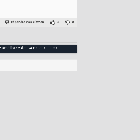
Répondre avec citation
3
0
e améliorée de C# 8.0 et C++ 20