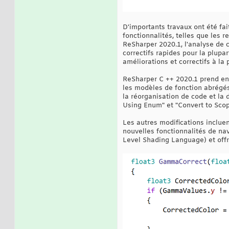
D'importants travaux ont été fai
fonctionnalités, telles que les 
ReSharper 2020.1, l'analyse de 
correctifs rapides pour la plupa
améliorations et correctifs à 
ReSharper C ++ 2020.1 prend en 
les modèles de fonction abrégés 
la réorganisation de code et la 
Using Enum" et "Convert to Scop
Les autres modifications inclue
nouvelles fonctionnalités de nav
Level Shading Language) et off