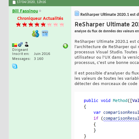
17/04/2020,
12h16
Bill Fassinou
ReSharper Ultimate 2020.1 est di
Chroniqueur Actualités
ReSharper Ultimate 202
analyse du flux de données des valeurs ent
ReSharper Ultimate 2020.1 est d
l'architecture de ReSharper qui 
Dirigeant
processus Visual Studio. Toutes
Inscrit en
Juin 2016
utilisateur ou l'UX dans la vers
Messages
3 160
processus, c'est une bonne occa
Il est possible d'analyser du fl
les valeurs de toutes les variabl
détecter des morceaux de code i