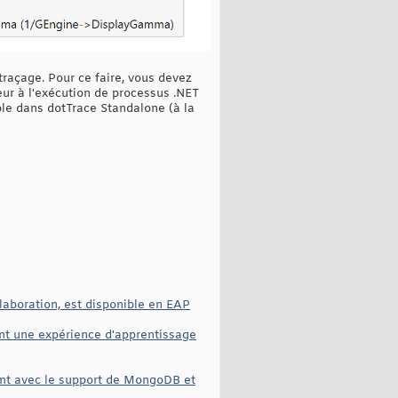
traçage. Pour ce faire, vous devez
eur à l'exécution de processus .NET
ble dans dotTrace Standalone (à la
laboration, est disponible en EAP
ent une expérience d'apprentissage
ient avec le support de MongoDB et