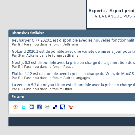
Experte / Expert prod
↳
LA BANQUE POST
Discussions similaires
ReSharper C ++ 2020.1 est disponible avec les nouvelles fonctionnali
Par Bill Fassinou dans le forum JetBrains
GoLand 2020.1 est disponible avec une variété de mises à jour pour l
Par Stan Adkens dans le forum JetBrains
Next.js 9.3 est disponible avec la prise en charge de la génération de s
Par Bill Fassinou dans le forum React
Flutter 1.12 est disponible avec la prise en charge du Web, de MacOS
Par Bill Fassinou dans le forum Autres langages
La version 5.3 du noyau Linux est disponible avec la prise en charg
Par Bill Fassinou dans le forum Linux
Partager