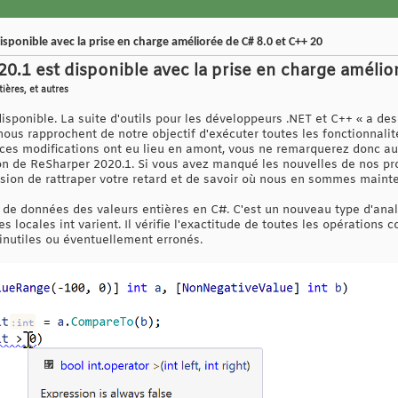
sponible avec la prise en charge améliorée de C# 8.0 et C++ 20
0.1 est disponible avec la prise en charge amélio
ières, et autres
isponible. La suite d'outils pour les développeurs .NET et C++ « a 
nous rapprochent de notre objectif d'exécuter toutes les fonctionnali
 ces modifications ont eu lieu en amont, vous ne remarquerez donc a
ion de ReSharper 2020.1. Si vous avez manqué les nouvelles de nos pr
sion de rattraper votre retard et de savoir où nous en sommes mainten
ux de données des valeurs entières en C#. C'est un nouveau type d'anal
es locales int varient. Il vérifie l'exactitude de toutes les opérations 
nutiles ou éventuellement erronés.