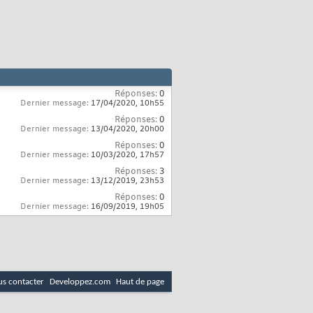
Réponses:
0
Dernier message:
17/04/2020,
10h55
Réponses:
0
Dernier message:
13/04/2020,
20h00
Réponses:
0
Dernier message:
10/03/2020,
17h57
Réponses:
3
Dernier message:
13/12/2019,
23h53
Réponses:
0
Dernier message:
16/09/2019,
19h05
s contacter
Developpez.com
Haut de page