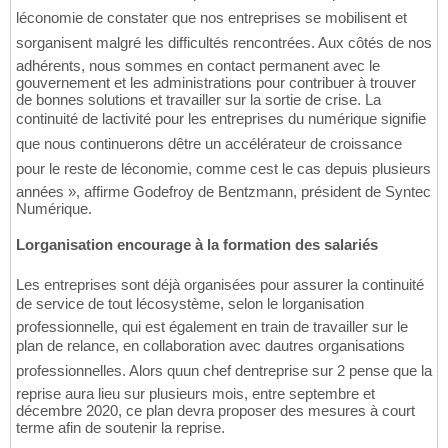
léconomie de constater que nos entreprises se mobilisent et
sorganisent malgré les difficultés rencontrées. Aux côtés de nos
adhérents, nous sommes en contact permanent avec le
gouvernement et les administrations pour contribuer à trouver
de bonnes solutions et travailler sur la sortie de crise. La
continuité de lactivité pour les entreprises du numérique signifie
que nous continuerons dêtre un accélérateur de croissance
pour le reste de léconomie, comme cest le cas depuis plusieurs
années », affirme Godefroy de Bentzmann, président de Syntec
Numérique.
Lorganisation encourage à la formation des salariés
Les entreprises sont déjà organisées pour assurer la continuité
de service de tout lécosystème, selon le lorganisation
professionnelle, qui est également en train de travailler sur le
plan de relance, en collaboration avec dautres organisations
professionnelles. Alors quun chef dentreprise sur 2 pense que la
reprise aura lieu sur plusieurs mois, entre septembre et
décembre 2020, ce plan devra proposer des mesures à court
terme afin de soutenir la reprise.