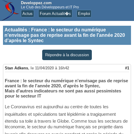
Developpez.com
Le Club des Développeurs et IT Pro
Actus
Forum Actualit�s
Emploi
Actualités
:
France : le secteur du numérique
n'envisage pas de reprise avant la fin de l'année 2020
d'après le Syntec
Répondre à la discussion
Stan Adkens
,
le 11/04/2020 à 16h42
#1
France : le secteur du numérique n'envisage pas de reprise
avant la fin de l'année 2020, d'après le Syntec,
Mais d'autres indicateurs ne sont pas aussi pessimistes
pour le secteur IT
Le Coronavirus est aujourdhui au centre de toutes les
inquiétudes et spéculations tant lépidémie a tragiquement
étendu sa toile à travers le Globe. Comme tous les secteurs de
léconomie, le secteur du numérique français se projette dans