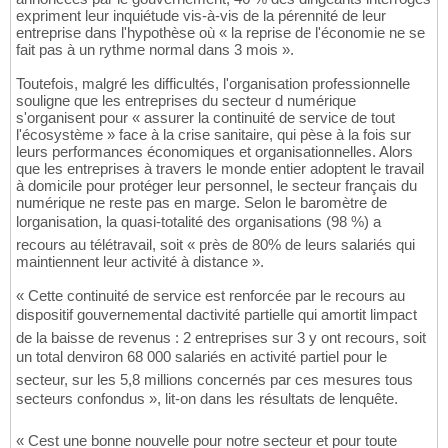
expriment leur inquiétude vis-à-vis de la pérennité de leur
entreprise dans l'hypothèse où « la reprise de l'économie ne se
fait pas à un rythme normal dans 3 mois ».
Toutefois, malgré les difficultés, l'organisation professionnelle
souligne que les entreprises du secteur d numérique
s'organisent pour « assurer la continuité de service de tout
l'écosystème » face à la crise sanitaire, qui pèse à la fois sur
leurs performances économiques et organisationnelles. Alors
que les entreprises à travers le monde entier adoptent le travail
à domicile pour protéger leur personnel, le secteur français du
numérique ne reste pas en marge. Selon le baromètre de
lorganisation, la quasi-totalité des organisations (98 %) a
recours au télétravail, soit « près de 80% de leurs salariés qui
maintiennent leur activité à distance ».
« Cette continuité de service est renforcée par le recours au
dispositif gouvernemental dactivité partielle qui amortit limpact
de la baisse de revenus : 2 entreprises sur 3 y ont recours, soit
un total denviron 68 000 salariés en activité partiel pour le
secteur, sur les 5,8 millions concernés par ces mesures tous
secteurs confondus », lit-on dans les résultats de lenquête.
« Cest une bonne nouvelle pour notre secteur et pour toute