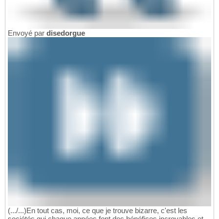
Envoyé par
disedorgue
(.../...)En tout cas, moi, ce que je trouve bizarre, c'est les
sociétés qui chaque années font des bénéfices incroyables et