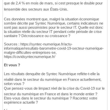
que de 2,4 % en mois de mars, si cest presque le double pour
lensemble des secteurs aux États-Unis.
Ces données montrent que, malgré la situation économique
sombre décrite par Syntec Numérique, certains indicateurs ne
sont pas aussi pessimistes pour le secteur IT. Quelle est donc
la situation réelle du secteur IT pendant cette période de crise
sanitaire ? Décroissance ou croissance ?
Sources : https://syntec-numerique.fr/actu-
informatique/resultats-barometre-covid-19-secteur-numerique-
malgre-difficultes-entreprises-se,
https://covidsyntecnumerique.fr/
Et vous ?
Les résultats denquête de Syntec Numérique reflète-t-elle la
réalité dans le secteur du numérique en France actuellement,
selon vous ?
Que pensez-vous de limpact réel de la crise du Covid-19 sur le
secteur du numérique en France et dans le monde entier ?
Etes-vous dans le secteur du numérique ? Racontez votre
expérience actuelle ?