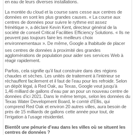
en eau de leurs diverses installations.
La montée du cloud et la course sans cesse aux centres de
données en sont les plus grandes causes. « La course aux
centres de données pour suivre le rythme est assez
frénétique », a déclaré Kevin Kent, directeur général de la
société de conseil Critical Facilities Efficiency Solutions. « Ils ne
peuvent pas toujours faire les meilleurs choix
environnementaux ». De même, Google a lhabitude de placer
ses centres de données à proximité des grandes
agglomérations de population pour aider ses services Web à
réagir rapidement.
Parfois, cela signifie qu'il faut construire dans des régions
chaudes et sèches. Les unités de traitement à l'intérieur se
réchauffent facilement et il faut de l'eau pour les refroidir. Selon
un dépôt légal, à Red Oak, au Texas, Google veut jusqu'à
1,46 milliard de gallons d'eau par an pour un nouveau centre de
données d'ici 2021. Dans le même temps, selon les données du
Texas Water Development Board, le comté d'Ellis, qui
comprend Red Oak et environ 20 autres villes, aura besoin de
près de 15 milliards de gallons cette année pour tout, de
l'irrigation à l'usage résidentiel.
Bientôt une pénurie d'eau dans les villes où se situent les
centres de données ?