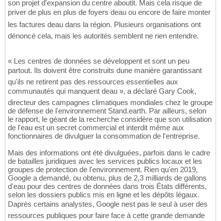
son projet d'expansion du centre aboutit. Mais cela risque de
priver de plus en plus de foyers deau ou encore de faire monter
les factures deau dans la région. Plusieurs organisations ont
dénoncé cela, mais les autorités semblent ne rien entendre.
« Les centres de données se développent et sont un peu
partout. Ils doivent être construits dune manière garantissant
qu'ils ne retirent pas des ressources essentielles aux
communautés qui manquent deau », a déclaré Gary Cook,
directeur des campagnes climatiques mondiales chez le groupe
de défense de l'environnement Stand.earth. Par ailleurs, selon
le rapport, le géant de la recherche considère que son utilisation
de l'eau est un secret commercial et interdit même aux
fonctionnaires de divulguer la consommation de l'entreprise.
Mais des informations ont été divulguées, parfois dans le cadre
de batailles juridiques avec les services publics locaux et les
groupes de protection de l'environnement. Rien qu'en 2019,
Google a demandé, ou obtenu, plus de 2,3 milliards de gallons
d'eau pour des centres de données dans trois États différents,
selon les dossiers publics mis en ligne et les dépôts légaux.
Daprès certains analystes, Google nest pas le seul à user des
ressources publiques pour faire face à cette grande demande