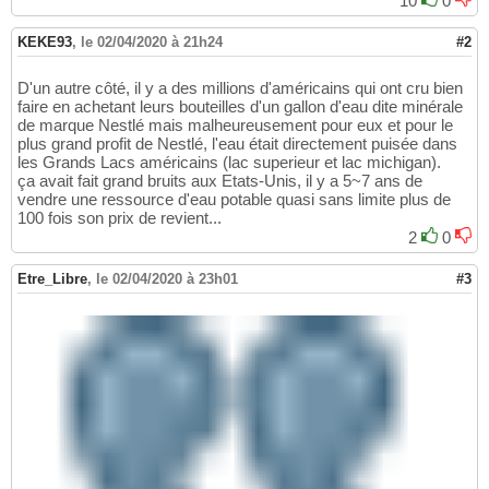
10
0
KEKE93
,
le 02/04/2020 à 21h24
#2
D'un autre côté, il y a des millions d'américains qui ont cru bien
faire en achetant leurs bouteilles d'un gallon d'eau dite minérale
de marque Nestlé mais malheureusement pour eux et pour le
plus grand profit de Nestlé, l'eau était directement puisée dans
les Grands Lacs américains (lac superieur et lac michigan).
ça avait fait grand bruits aux Etats-Unis, il y a 5~7 ans de
vendre une ressource d'eau potable quasi sans limite plus de
100 fois son prix de revient...
2
0
Etre_Libre
,
le 02/04/2020 à 23h01
#3