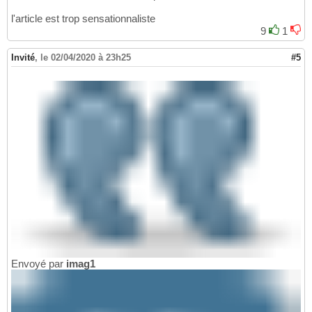
l'article est trop sensationnaliste
9
1
Invité
,
le 02/04/2020 à 23h25
#5
Envoyé par
imag1