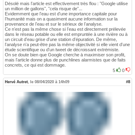
Désolé mais l'article est effectivement très flou : "Google utilise
un million de gallons", "cela risque de"...
Evidemment que l'eau est d'une importance capitale pour
l'humanité mais on a quasiment aucune information sur la
provenance de l'eau et sur le sérieux de l'analyse.
Ce n'est pas la même chose si l'eau est directement prélevée
dans le réseau potable ou elle est empruntée à une rivière ou à
un circuit d'eau grise d'une station d'épuration. De même,
l'analyse n'a peut-être pas la même objectivité si elle vient d'une
étude scientifique ou d'un tweet de décroissant extrémiste.
On se doute bien que Google cherche à maximiser son profit,
mais l'article donne plus de punchlines alarmistes que de faits
concrets, ce qui est dommage.
5
0
Hervé Autret
,
le 08/04/2020 à 14h09
#8