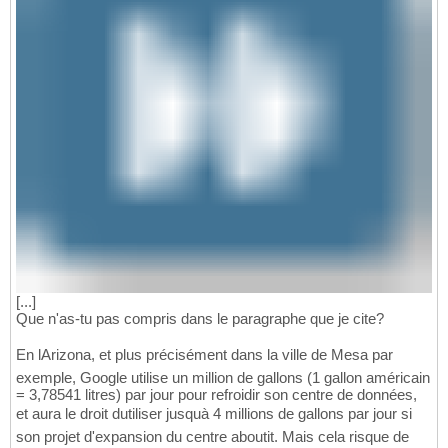
[...]
Que n'as-tu pas compris dans le paragraphe que je cite?
En lArizona, et plus précisément dans la ville de Mesa par
exemple, Google utilise un million de gallons (1 gallon américain
= 3,78541 litres) par jour pour refroidir son centre de données,
et aura le droit dutiliser jusquà 4 millions de gallons par jour si
son projet d'expansion du centre aboutit. Mais cela risque de