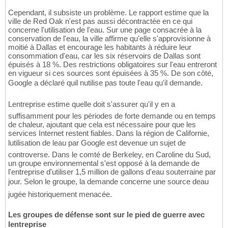
Cependant, il subsiste un problème. Le rapport estime que la
ville de Red Oak n'est pas aussi décontractée en ce qui
concerne l'utilisation de l'eau. Sur une page consacrée à la
conservation de l'eau, la ville affirme qu'elle s'approvisionne à
moitié à Dallas et encourage les habitants à réduire leur
consommation d'eau, car les six réservoirs de Dallas sont
épuisés à 18 %. Des restrictions obligatoires sur l'eau entreront
en vigueur si ces sources sont épuisées à 35 %. De son côté,
Google a déclaré quil nutilise pas toute l'eau qu'il demande.
Lentreprise estime quelle doit s'assurer qu'il y en a
suffisamment pour les périodes de forte demande ou en temps
de chaleur, ajoutant que cela est nécessaire pour que les
services Internet restent fiables. Dans la région de Californie,
lutilisation de leau par Google est devenue un sujet de
controverse. Dans le comté de Berkeley, en Caroline du Sud,
un groupe environnemental s'est opposé à la demande de
l'entreprise d'utiliser 1,5 million de gallons d'eau souterraine par
jour. Selon le groupe, la demande concerne une source deau
jugée historiquement menacée.
Les groupes de défense sont sur le pied de guerre avec
lentreprise