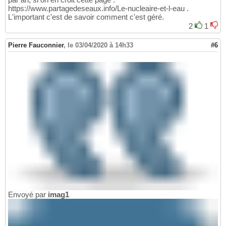
https://www.partagedeseaux.info/Le-nucleaire-et-l-eau .
L'important c'est de savoir comment c'est géré.
2
1
Pierre Fauconnier
,
le 03/04/2020 à 14h33
#6
Envoyé par
imag1