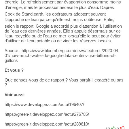
énergie. Le refroidissement par évaporation consomme moins
d'énergie, mais le processus nécessite plus d'eau. Daprès
Cook de Stand.earth, les opérateurs adoptent souvent
l'approche de leau parce qu'elle est moins coûteuse. Enfin,
selon le rapport, Google a accordé plus d'attention à l'utilisation
de l'eau ces dernières années. Elle s'appuie désormais sur de
l'eau recyclée ou de l'eau de mer lorsqu'elle le peut pour éviter
d'utiliser de l'eau potable ou de vider les réserves locales.
Source : https://www.bloomberg.com/news/features/2020-04-
01/how-much-water-do-google-data-centers-use-billions-of-
gallons
Et vous ?
Que pensez-vous de ce rapport ? Vous paraît-il exagéré ou pas
?
Voir aussi
https://www.developpez.com/actu/196407/
https://green-it.developpez.com/actu/276785/
https://green-it.developpez.com/actu/289610/