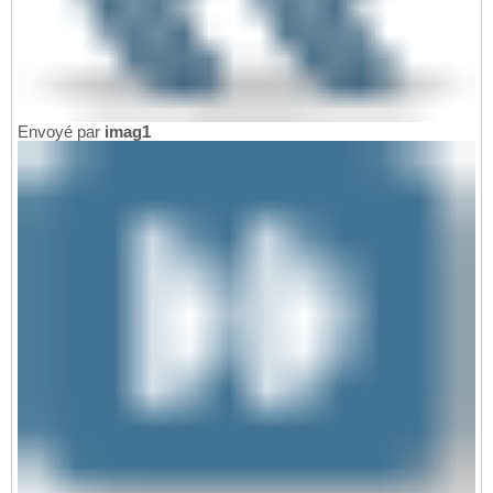
Envoyé par
imag1