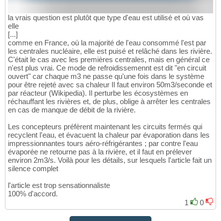
la vrais question est plutôt que type d'eau est utilisé et où vas
elle
[...]
comme en France, où la majorité de l'eau consommé l'est par
les centrales nucléaire, elle est puisé et relâché dans les rivière.
C'était le cas avec les premières centrales, mais en général ce
n'est plus vrai. Ce mode de refroidissemennt est dit "en circuit
ouvert" car chaque m3 ne passe qu'une fois dans le système
pour être rejeté avec sa chaleur Il faut environ 50m3/seconde et
par réacteur (Wikipedia). Il perturbe les écosystèmes en
réchauffant les rivières et, de plus, oblige à arrêter les centrales
en cas de manque de débit de la rivière.
Les concepteurs préfèrent maintenant les circuits fermés qui
recyclent l'eau, et évacuent la chaleur par évaporation dans les
impressionnantes tours aéro-réfrigérantes ; par contre l'eau
évaporée ne retourne pas à la rivière, et il faut en prélever
environ 2m3/s. Voilà pour les détails, sur lesquels l'article fait un
silence complet
l'article est trop sensationnaliste
100% d'accord.
1
0