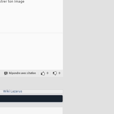
strer ton image
Répondre avec citation
0
0
Wiki Lazarus