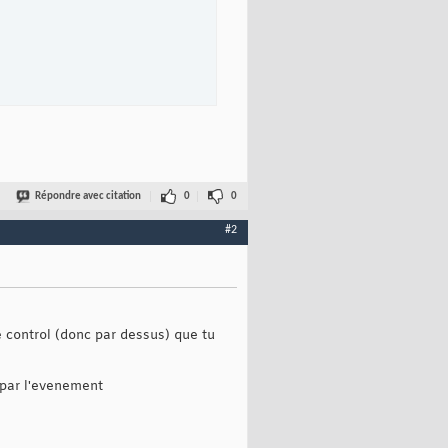
Répondre avec citation
0
0
#2
e control (donc par dessus) que tu
r par l'evenement