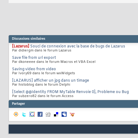
Discussions similaires
[Lazarus]
Souci de connexion avec la base de bugs de Lazarus
Par didiergm dans le forum Lazarus
Save file from url export
Par dkoneeee dans le forum Macros et VBA Excel
Saving video from video
Par Ivory69 dans le forum wxWidgets
[LAZARUS] afficher un jpg dans un timage
Par histoblog dans le forum Delphi
[Select @@Identity FROM MyTable Renvoie 0], Probleme ou Bug
Par subzero82 dans le forum Access
Partager