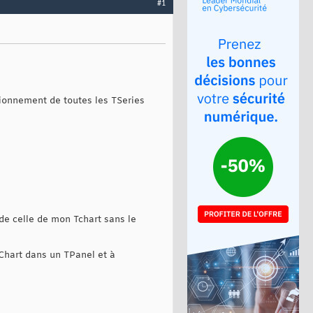
#1
tionnement de toutes les TSeries
 de celle de mon Tchart sans le
 TChart dans un TPanel et à