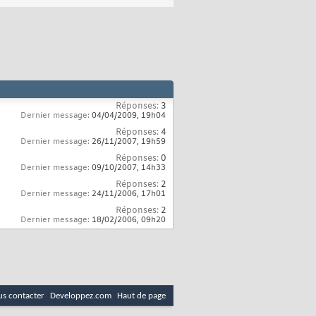
Réponses:
3
Dernier message:
04/04/2009,
19h04
Réponses:
4
Dernier message:
26/11/2007,
19h59
Réponses:
0
Dernier message:
09/10/2007,
14h33
Réponses:
2
Dernier message:
24/11/2006,
17h01
Réponses:
2
Dernier message:
18/02/2006,
09h20
s contacter
Developpez.com
Haut de page