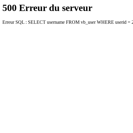
500 Erreur du serveur
Erreur SQL : SELECT username FROM vb_user WHERE userid = 2