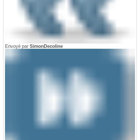
Envoyé par
SimonDecoline