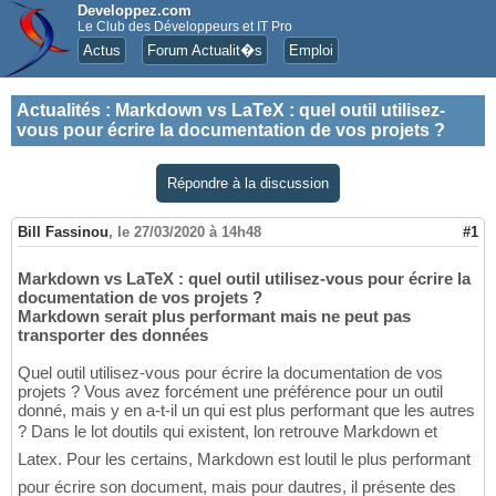
Developpez.com
Le Club des Développeurs et IT Pro
Actus
Forum Actualit�s
Emploi
Actualités
:
Markdown vs LaTeX : quel outil utilisez-
vous pour écrire la documentation de vos projets ?
Répondre à la discussion
Bill Fassinou
,
le 27/03/2020 à 14h48
#1
Markdown vs LaTeX : quel outil utilisez-vous pour écrire la
documentation de vos projets ?
Markdown serait plus performant mais ne peut pas
transporter des données
Quel outil utilisez-vous pour écrire la documentation de vos
projets ? Vous avez forcément une préférence pour un outil
donné, mais y en a-t-il un qui est plus performant que les autres
? Dans le lot doutils qui existent, lon retrouve Markdown et
Latex. Pour les certains, Markdown est loutil le plus performant
pour écrire son document, mais pour dautres, il présente des