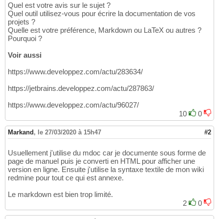
Quel est votre avis sur le sujet ?
Quel outil utilisez-vous pour écrire la documentation de vos
projets ?
Quelle est votre préférence, Markdown ou LaTeX ou autres ?
Pourquoi ?
Voir aussi
https://www.developpez.com/actu/283634/
https://jetbrains.developpez.com/actu/287863/
https://www.developpez.com/actu/96027/
10
0
Markand
,
le 27/03/2020 à 15h47
#2
Usuellement j'utilise du mdoc car je documente sous forme de
page de manuel puis je converti en HTML pour afficher une
version en ligne. Ensuite j'utilise la syntaxe textile de mon wiki
redmine pour tout ce qui est annexe.
Le markdown est bien trop limité.
2
0