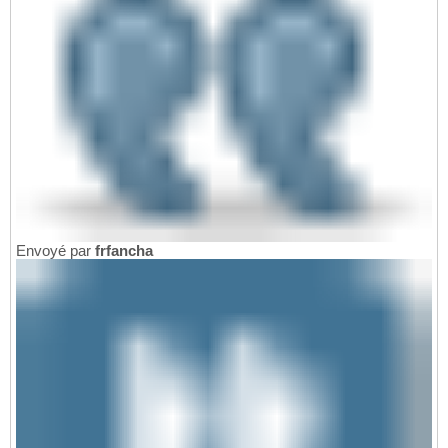
Envoyé par
frfancha