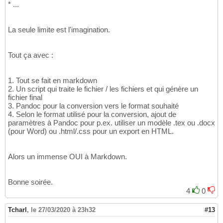
* ...
La seule limite est l'imagination.
Tout ça avec :
1. Tout se fait en markdown
2. Un script qui traite le fichier / les fichiers et qui génère un
fichier final
3. Pandoc pour la conversion vers le format souhaité
4. Selon le format utilisé pour la conversion, ajout de
paramètres à Pandoc pour p.ex. utiliser un modèle .tex ou .docx
(pour Word) ou .html/.css pour un export en HTML.
Alors un immense OUI à Markdown.
Bonne soirée.
4
0
Tcharl
,
le 27/03/2020 à 23h32
#13