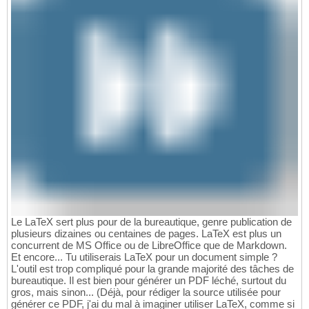
Le LaTeX sert plus pour de la bureautique, genre publication de
plusieurs dizaines ou centaines de pages. LaTeX est plus un
concurrent de MS Office ou de LibreOffice que de Markdown.
Et encore... Tu utiliserais LaTeX pour un document simple ?
L'outil est trop compliqué pour la grande majorité des tâches de
bureautique. Il est bien pour générer un PDF léché, surtout du
gros, mais sinon... (Déjà, pour rédiger la source utilisée pour
générer ce PDF, j'ai du mal à imaginer utiliser LaTeX, comme si