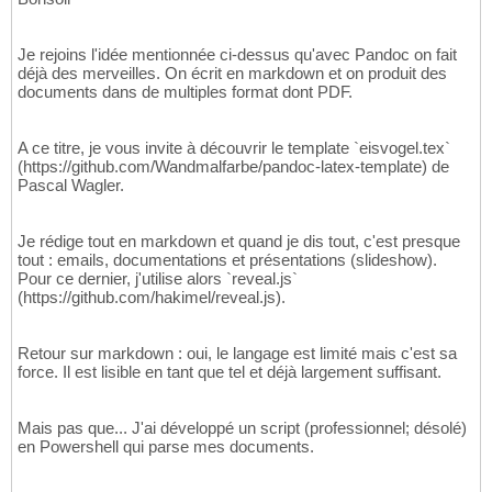
Je rejoins l'idée mentionnée ci-dessus qu'avec Pandoc on fait
déjà des merveilles. On écrit en markdown et on produit des
documents dans de multiples format dont PDF.
A ce titre, je vous invite à découvrir le template `eisvogel.tex`
(https://github.com/Wandmalfarbe/pandoc-latex-template) de
Pascal Wagler.
Je rédige tout en markdown et quand je dis tout, c'est presque
tout : emails, documentations et présentations (slideshow).
Pour ce dernier, j'utilise alors `reveal.js`
(https://github.com/hakimel/reveal.js).
Retour sur markdown : oui, le langage est limité mais c'est sa
force. Il est lisible en tant que tel et déjà largement suffisant.
Mais pas que... J'ai développé un script (professionnel; désolé)
en Powershell qui parse mes documents.