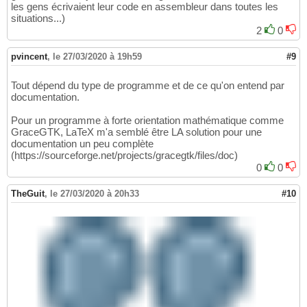
les gens écrivaient leur code en assembleur dans toutes les
situations...)
2
0
pvincent
,
le 27/03/2020 à 19h59
#9
Tout dépend du type de programme et de ce qu'on entend par
documentation.
Pour un programme à forte orientation mathématique comme
GraceGTK, LaTeX m'a semblé être LA solution pour une
documentation un peu complète
(https://sourceforge.net/projects/gracegtk/files/doc)
0
0
TheGuit
,
le 27/03/2020 à 20h33
#10