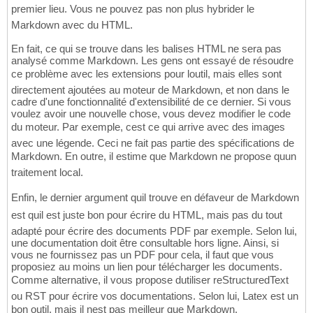
premier lieu. Vous ne pouvez pas non plus hybrider le
Markdown avec du HTML.
En fait, ce qui se trouve dans les balises HTML ne sera pas
analysé comme Markdown. Les gens ont essayé de résoudre
ce problème avec les extensions pour loutil, mais elles sont
directement ajoutées au moteur de Markdown, et non dans le
cadre d'une fonctionnalité d'extensibilité de ce dernier. Si vous
voulez avoir une nouvelle chose, vous devez modifier le code
du moteur. Par exemple, cest ce qui arrive avec des images
avec une légende. Ceci ne fait pas partie des spécifications de
Markdown. En outre, il estime que Markdown ne propose quun
traitement local.
Enfin, le dernier argument quil trouve en défaveur de Markdown
est quil est juste bon pour écrire du HTML, mais pas du tout
adapté pour écrire des documents PDF par exemple. Selon lui,
une documentation doit être consultable hors ligne. Ainsi, si
vous ne fournissez pas un PDF pour cela, il faut que vous
proposiez au moins un lien pour télécharger les documents.
Comme alternative, il vous propose dutiliser reStructuredText
ou RST pour écrire vos documentations. Selon lui, Latex est un
bon outil, mais il nest pas meilleur que Markdown.