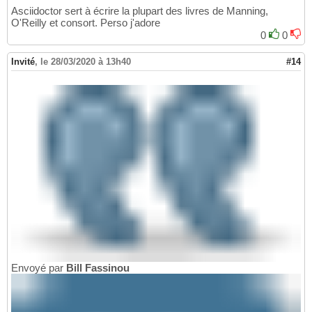
Asciidoctor sert à écrire la plupart des livres de Manning,
O'Reilly et consort. Perso j'adore
0
0
Invité
,
le 28/03/2020 à 13h40
#14
Envoyé par
Bill Fassinou