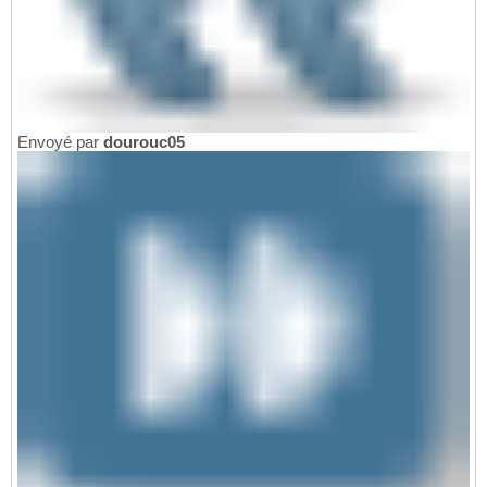
Envoyé par
dourouc05