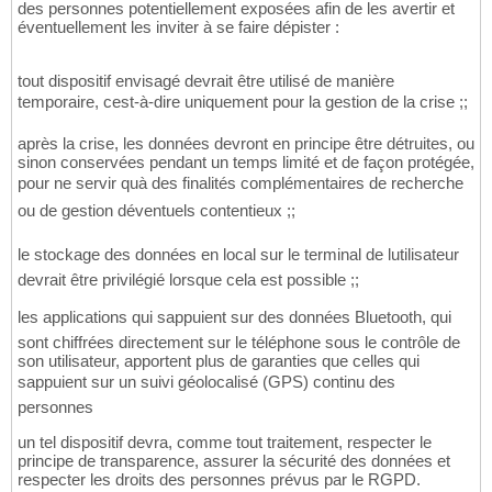
des personnes potentiellement exposées afin de les avertir et
éventuellement les inviter à se faire dépister :
tout dispositif envisagé devrait être utilisé de manière
temporaire, cest-à-dire uniquement pour la gestion de la crise ;;
après la crise, les données devront en principe être détruites, ou
sinon conservées pendant un temps limité et de façon protégée,
pour ne servir quà des finalités complémentaires de recherche
ou de gestion déventuels contentieux ;;
le stockage des données en local sur le terminal de lutilisateur
devrait être privilégié lorsque cela est possible ;;
les applications qui sappuient sur des données Bluetooth, qui
sont chiffrées directement sur le téléphone sous le contrôle de
son utilisateur, apportent plus de garanties que celles qui
sappuient sur un suivi géolocalisé (GPS) continu des
personnes
un tel dispositif devra, comme tout traitement, respecter le
principe de transparence, assurer la sécurité des données et
respecter les droits des personnes prévus par le RGPD.