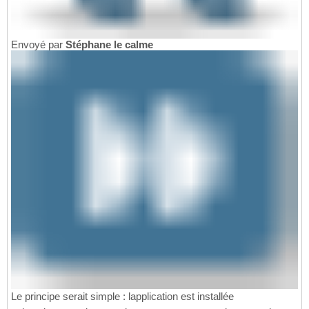
Envoyé par
Stéphane le calme
Le principe serait simple : lapplication est installée