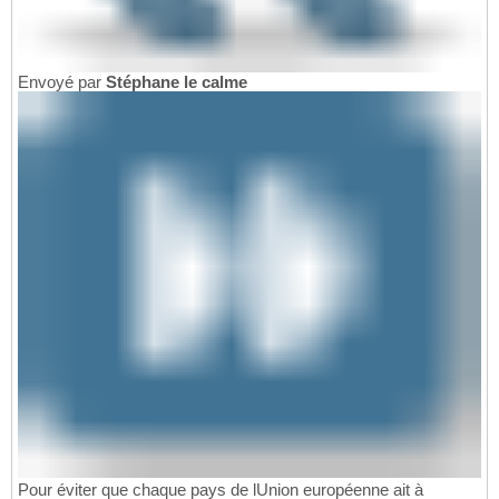
Envoyé par
Stéphane le calme
Pour éviter que chaque pays de lUnion européenne ait à