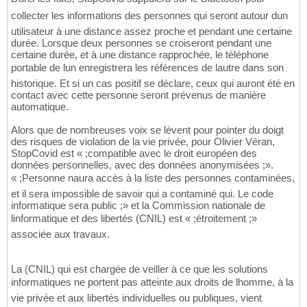
collecter les informations des personnes qui seront autour dun
utilisateur à une distance assez proche et pendant une certaine
durée. Lorsque deux personnes se croiseront pendant une
certaine durée, et à une distance rapprochée, le téléphone
portable de lun enregistrera les références de lautre dans son
historique. Et si un cas positif se déclare, ceux qui auront été en
contact avec cette personne seront prévenus de manière
automatique.
Alors que de nombreuses voix se lèvent pour pointer du doigt
des risques de violation de la vie privée, pour Olivier Véran,
StopCovid est « ;compatible avec le droit européen des
données personnelles, avec des données anonymisées ;».
« ;Personne naura accès à la liste des personnes contaminées,
et il sera impossible de savoir qui a contaminé qui. Le code
informatique sera public ;» et la Commission nationale de
linformatique et des libertés (CNIL) est « ;étroitement ;»
associée aux travaux.
La (CNIL) qui est chargée de veiller à ce que les solutions
informatiques ne portent pas atteinte aux droits de lhomme, à la
vie privée et aux libertés individuelles ou publiques, vient