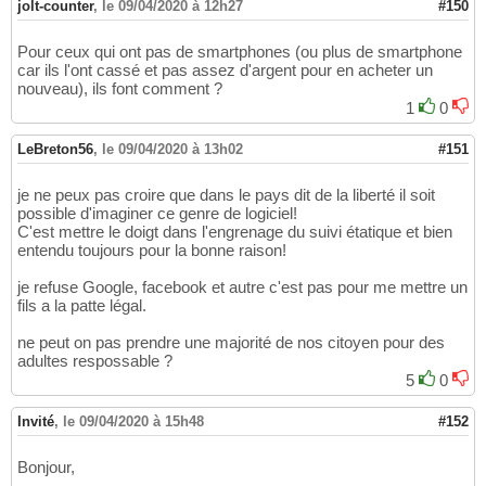
jolt-counter
,
le 09/04/2020 à 12h27
#150
Pour ceux qui ont pas de smartphones (ou plus de smartphone
car ils l'ont cassé et pas assez d'argent pour en acheter un
nouveau), ils font comment ?
1
0
LeBreton56
,
le 09/04/2020 à 13h02
#151
je ne peux pas croire que dans le pays dit de la liberté il soit
possible d'imaginer ce genre de logiciel!
C'est mettre le doigt dans l'engrenage du suivi étatique et bien
entendu toujours pour la bonne raison!
je refuse Google, facebook et autre c'est pas pour me mettre un
fils a la patte légal.
ne peut on pas prendre une majorité de nos citoyen pour des
adultes respossable ?
5
0
Invité
,
le 09/04/2020 à 15h48
#152
Bonjour,