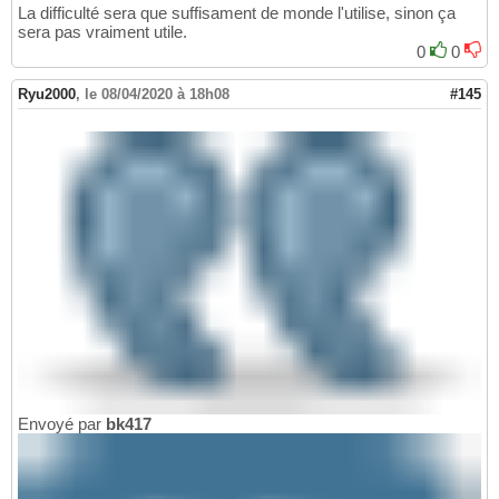
La difficulté sera que suffisament de monde l'utilise, sinon ça
sera pas vraiment utile.
0
0
Ryu2000
,
le 08/04/2020 à 18h08
#145
Envoyé par
bk417