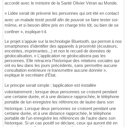
accordé avec le ministre de la Santé Olivier Véran au Monde.
« Lidée serait de prévenir les personnes qui ont été en contact
avec un malade testé positif afin de pouvoir se faire tester soi-
même, et si besoin dêtre pris en charge très tôt, ou bien de se
confiner », explique-t-il.
Le projet s'appuie sur la technologie Bluetooth, qui permet à nos
smartphones d'identifier des appareils à proximité (écouteurs,
enceintes, imprimantes...) et non le recueil de données de
géolocalisation. « L'application ne géolocalisera pas les
personnes. Elle retracera l'historique des relations sociales qui
ont eu lieu dans les jours précédents, sans permettre aucune
consultation extérieure ni transmettre aucune donnée »,
explique le secrétaire d'État.
Le principe serait simple : lapplication est installée
volontairement ; lorsque deux personnes se croisent pendant
une certaine durée, et à une distance rapprochée, le téléphone
portable de lun enregistre les références de lautre dans son
historique. Lorsque deux personnes se croisent pendant une
certaine durée, et à une distance rapprochée, le téléphone
portable de l'un enregistre les références de l'autre dans son
historique. Si un cas positif se déclare, ceux qui auront été en