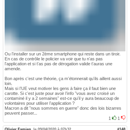
Ou l'installer sur un 2ème smartphone qui reste dans un tiroir.
En cas de contrôle le policier va voir que tu n'as pas
l'application et si t'as pas de dérogation valide t'auras une
amende.
Bon après c'est une théorie, ça m'étonnerait qu'ils aillent aussi
loin.
Mais si l'UE veut motiver les gens à faire ça il faut bien une
carotte. Si c'est juste pour avoir l'info "vous avez croisé un
contaminé il y a 2 semaines" est-ce qu'il y aura beaucoup de
volontaires pour utiliser l'application ?
Macron a dit "nous sommes en guerre" donc des lois bizarres
peuvent passer...
1
1
Olivier Famien
,
le 09/04/2020 à 07h32
#148