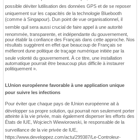
possible déviter lutilisation des données GPS et de se reposer
uniquement sur les capacités de la technologie Bluebooth
(comme à Singapour). Dun point de vue organisationnel, il
semble quil sera aussi crucial de faire appel à une autorité
renommée, transparente, et indépendante du gouvernement,
pour établir la confiance des Français dans cette approche. Nos
résultats suggèrent en effet que beaucoup de Français se
méfieront dune politique de traçage numérique initiée par la
seule volonté du gouvernement. À ce titre, une installation
automatique pourrait être beaucoup plus difficile à instaurer
politiquement ».
LUnion européenne favorable à une application unique
pour suivre les infections
Pour éviter que chaque pays de lUnion européenne ait à
développer sa propre solution, qui pourrait non seulement porter
atteinte à la vie privée, mais également disperser les efforts des
États de lUE, Wojciech Wiewiorowski, le responsable de la
surveillance de la vie privée de lUE,
https://www.developpez.com/actu/299387/Le-Controleur-