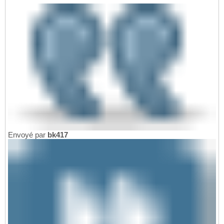
Envoyé par
bk417