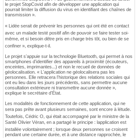
le projet StopCovid afin de développer une application qui
pourrait limiter la diffusion du virus en identifiant des chaînes de
transmission ».
« Lidée serait de prévenir les personnes qui ont été en contact
avec un malade testé positif afin de pouvoir se faire tester soi-
même, et si besoin dêtre pris en charge très tôt, ou bien de se
confiner », explique-t-il.
Le projet s'appuie sur la technologie Bluetooth, qui permet à nos
smartphones d'identifier des appareils à proximité (écouteurs,
enceintes, imprimantes...) et non le recueil de données de
géolocalisation. « L'application ne géolocalisera pas les
personnes. Elle retracera l'historique des relations sociales qui
ont eu lieu dans les jours précédents, sans permettre aucune
consultation extérieure ni transmettre aucune donnée »,
explique le secrétaire d'État.
Les modalités de fonctionnement de cette application, qui ne
sera pas prête avant plusieurs semaines, sont encore à létude.
Toutefois, Cédric O, qui était accompagné par le ministre de la
Santé Olivier Véran, en a partagé le principe : lapplication est
installée volontairement ; lorsque deux personnes se croisent
pendant une certaine durée, et à une distance rapprochée, le