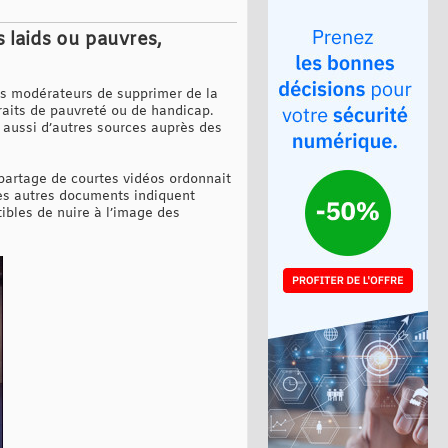
 laids ou pauvres,
ses modérateurs de supprimer de la
raits de pauvreté ou de handicap.
 aussi d’autres sources auprès des
 partage de courtes vidéos ordonnait
Les autres documents indiquent
tibles de nuire à l’image des