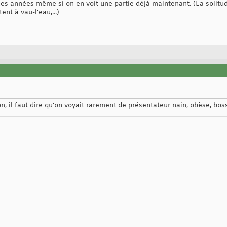
es années même si on en voit une partie déjà maintenant. (La solitude
nt à vau-l'eau,...)
on, il faut dire qu'on voyait rarement de présentateur nain, obèse, bos