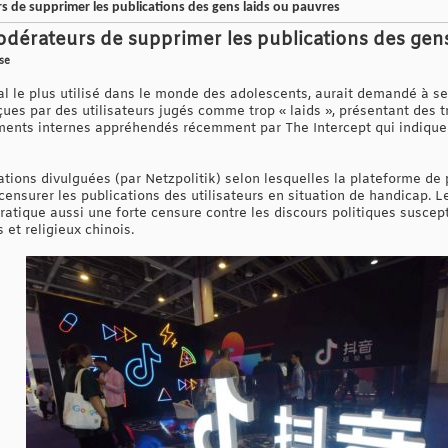
de supprimer les publications des gens laids ou pauvres
érateurs de supprimer les publications des gens
ise
ial le plus utilisé dans le monde des adolescents, aurait demandé à 
ues par des utilisateurs jugés comme trop « laids », présentant des t
ments internes appréhendés récemment par The Intercept qui indique
ations divulguées (par Netzpolitik) selon lesquelles la plateforme de
nsurer les publications des utilisateurs en situation de handicap. 
pratique aussi une forte censure contre les discours politiques suscep
 et religieux chinois.