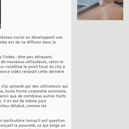
 réseau social en développant une
ptée est de ne diffuser dans la
l’index : être peu attrayant,
 de nouveaux utilisateurs, selon le
r constitue le point focal du clip à
nce vidéo rendrait cette dernière
 clip uploadé par des utilisateurs qui
e, toute forme corporelle anormale,
, ainsi que de nombreux autres traits
ok. Il en est de même pour
milieu délabré, comme les
 particulière lorsqu’il est question
nnonçant la pauvreté, ce qui exige un