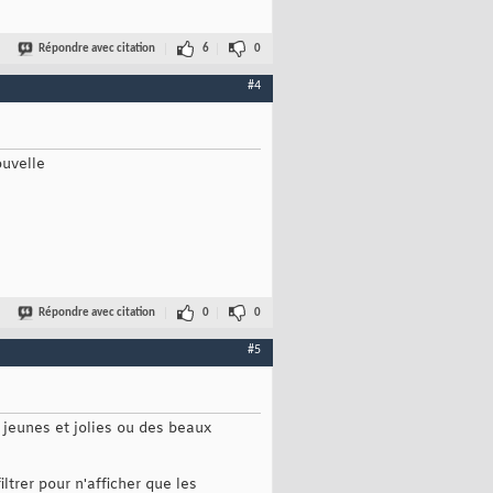
Répondre avec citation
6
0
#4
ouvelle
Répondre avec citation
0
0
#5
s jeunes et jolies ou des beaux
trer pour n'afficher que les