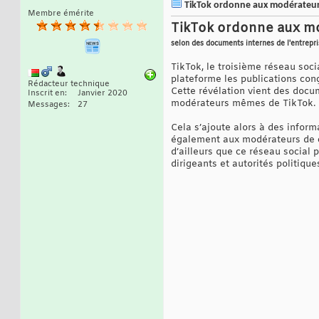
TikTok ordonne aux modérateurs 
Membre émérite
TikTok ordonne aux mod
selon des documents internes de l'entrepr
TikTok, le troisième réseau soc
plateforme les publications conç
Rédacteur technique
Cette révélation vient des docu
Inscrit en
Janvier 2020
modérateurs mêmes de TikTok.
Messages
27
Cela s’ajoute alors à des inform
également aux modérateurs de ce
d’ailleurs que ce réseau social 
dirigeants et autorités politiques