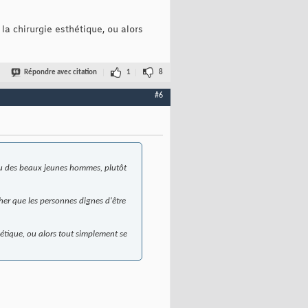
la chirurgie esthétique, ou alors
Répondre avec citation
1
8
#6
s ou des beaux jeunes hommes, plutôt
cher que les personnes dignes d'être
hétique, ou alors tout simplement se