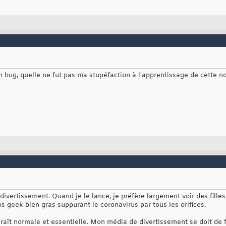
n bug, quelle ne fut pas ma stupéfaction à l'apprentissage de cette n
divertissement. Quand je le lance, je préfère largement voir des fille
 geek bien gras suppurant le coronavirus par tous les orifices.
aît normale et essentielle. Mon média de divertissement se doit de fil