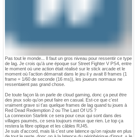
Pas tout le monde... Il faut un gros niveau pour ressentir ce type
de lag. Je crois qu'à une époque sur Street Fighter V PS4, entre
le moment où une action était réalisé sur le stick arcade et le
moment où l'action démarrait dans le jeu il y avait 8 frames (1
frame = 1/60 de seconde (16 ms)), les joueurs normaux ne
ressentaient pas grand chose.
De toute façon là on parle de cloud gaming, donc ça peut être
des jeux solo qu'on peut faire en casual. Est-ce que c'est
vraiment grave si t'as quelque frames de lag quand tu joues à
Red Dead Redemption 2 ou The Last Of US ?
La connexion Starlink ce sera pour ceux qui sont dans des
villages paumés, ce sera toujours mieux que rien. Le top ça
restera la fibre optique et les câbles RJ45.
Je suis d'accord, mais là c'est une latence qu'on rajoute en plus
de tout le reste, donc on à la latence du périphérique d'input, + le