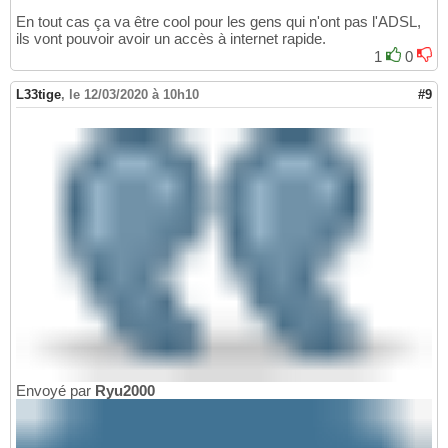
En tout cas ça va être cool pour les gens qui n'ont pas l'ADSL,
ils vont pouvoir avoir un accès à internet rapide.
1
0
L33tige
,
le 12/03/2020 à 10h10
#9
Envoyé par
Ryu2000