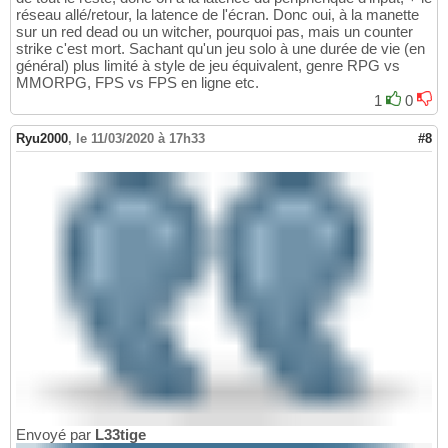
réseau allé/retour, la latence de l'écran. Donc oui, à la manette
sur un red dead ou un witcher, pourquoi pas, mais un counter
strike c'est mort. Sachant qu'un jeu solo à une durée de vie (en
général) plus limité à style de jeu équivalent, genre RPG vs
MMORPG, FPS vs FPS en ligne etc.
1
0
Ryu2000
,
le 11/03/2020 à 17h33
#8
Envoyé par
L33tige