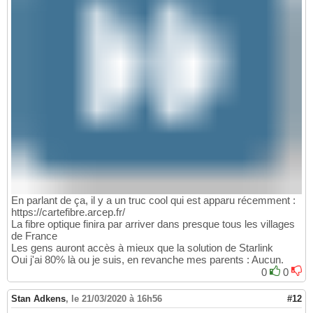
En parlant de ça, il y a un truc cool qui est apparu récemment :
https://cartefibre.arcep.fr/
La fibre optique finira par arriver dans presque tous les villages
de France
Les gens auront accès à mieux que la solution de Starlink
Oui j'ai 80% là ou je suis, en revanche mes parents : Aucun.
0
0
Stan Adkens
,
le 21/03/2020 à 16h56
#12