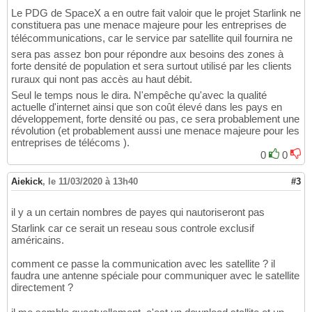
Le PDG de SpaceX a en outre fait valoir que le projet Starlink ne
constituera pas une menace majeure pour les entreprises de
télécommunications, car le service par satellite quil fournira ne
sera pas assez bon pour répondre aux besoins des zones à
forte densité de population et sera surtout utilisé par les clients
ruraux qui nont pas accès au haut débit.
Seul le temps nous le dira. N'empêche qu'avec la qualité
actuelle d'internet ainsi que son coût élevé dans les pays en
développement, forte densité ou pas, ce sera probablement une
révolution (et probablement aussi une menace majeure pour les
entreprises de télécoms ).
0
0
Aiekick
,
le 11/03/2020 à 13h40
#3
il y a un certain nombres de payes qui nautoriseront pas
Starlink car ce serait un reseau sous controle exclusif
américains.
comment ce passe la communication avec les satellite ? il
faudra une antenne spéciale pour communiquer avec le satellite
directement ?