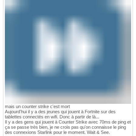
mais un counter strike c'est mort
Aujourd'hui il y a des jeunes qui jouent à Fortnite sur des
tablettes connectés en wifi. Donc à partir de là...
Il y a des gens qui jouent à Counter Strike avec 70ms de ping et
ça se passe très bien, je ne crois pas qu'on connaisse le ping
des connexions Starlink pour le moment. Wait & See.