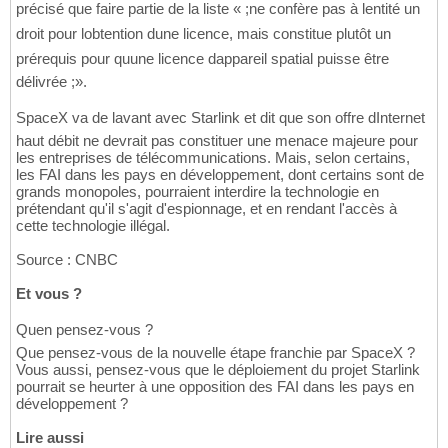
précisé que faire partie de la liste « ;ne confère pas à lentité un
droit pour lobtention dune licence, mais constitue plutôt un
prérequis pour quune licence dappareil spatial puisse être
délivrée ;».
SpaceX va de lavant avec Starlink et dit que son offre dInternet
haut débit ne devrait pas constituer une menace majeure pour
les entreprises de télécommunications. Mais, selon certains,
les FAI dans les pays en développement, dont certains sont de
grands monopoles, pourraient interdire la technologie en
prétendant qu'il s'agit d'espionnage, et en rendant l'accès à
cette technologie illégal.
Source : CNBC
Et vous ?
Quen pensez-vous ?
Que pensez-vous de la nouvelle étape franchie par SpaceX ?
Vous aussi, pensez-vous que le déploiement du projet Starlink
pourrait se heurter à une opposition des FAI dans les pays en
développement ?
Lire aussi