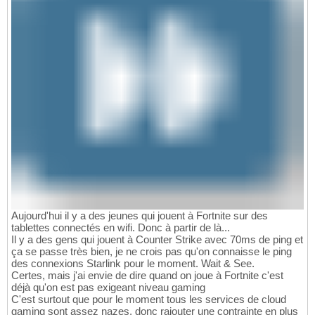
Aujourd'hui il y a des jeunes qui jouent à Fortnite sur des
tablettes connectés en wifi. Donc à partir de là...
Il y a des gens qui jouent à Counter Strike avec 70ms de ping et
ça se passe très bien, je ne crois pas qu'on connaisse le ping
des connexions Starlink pour le moment. Wait & See.
Certes, mais j'ai envie de dire quand on joue à Fortnite c'est
déjà qu'on est pas exigeant niveau gaming
C'est surtout que pour le moment tous les services de cloud
gaming sont assez nazes, donc rajouter une contrainte en plus