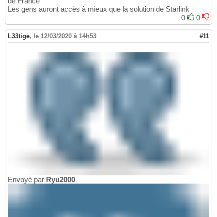
de France
Les gens auront accès à mieux que la solution de Starlink
0
0
L33tige
,
le 12/03/2020 à 14h53
#11
Envoyé par
Ryu2000