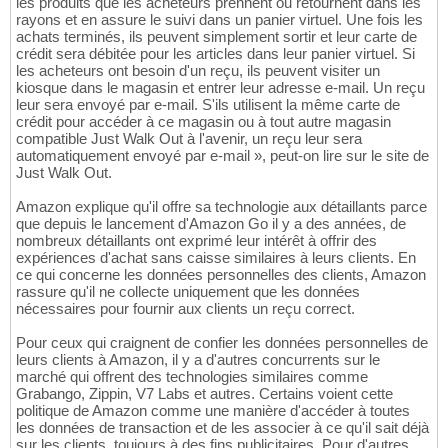
les produits que les acheteurs prennent ou retournent dans les
rayons et en assure le suivi dans un panier virtuel. Une fois les
achats terminés, ils peuvent simplement sortir et leur carte de
crédit sera débitée pour les articles dans leur panier virtuel. Si
les acheteurs ont besoin d'un reçu, ils peuvent visiter un
kiosque dans le magasin et entrer leur adresse e-mail. Un reçu
leur sera envoyé par e-mail. S'ils utilisent la même carte de
crédit pour accéder à ce magasin ou à tout autre magasin
compatible Just Walk Out à l'avenir, un reçu leur sera
automatiquement envoyé par e-mail », peut-on lire sur le site de
Just Walk Out.
Amazon explique qu'il offre sa technologie aux détaillants parce
que depuis le lancement d'Amazon Go il y a des années, de
nombreux détaillants ont exprimé leur intérêt à offrir des
expériences d'achat sans caisse similaires à leurs clients. En
ce qui concerne les données personnelles des clients, Amazon
rassure qu'il ne collecte uniquement que les données
nécessaires pour fournir aux clients un reçu correct.
Pour ceux qui craignent de confier les données personnelles de
leurs clients à Amazon, il y a d'autres concurrents sur le
marché qui offrent des technologies similaires comme
Grabango, Zippin, V7 Labs et autres. Certains voient cette
politique de Amazon comme une manière d'accéder à toutes
les données de transaction et de les associer à ce qu'il sait déjà
sur les clients, toujours à des fins publicitaires. Pour d'autres,