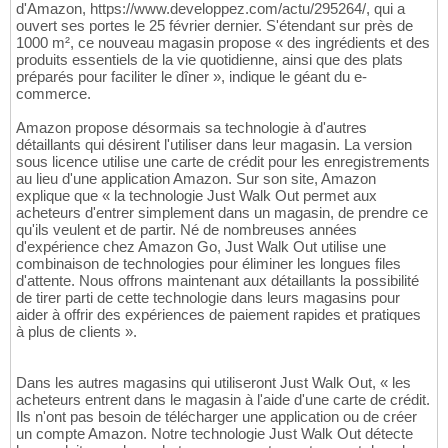
d'Amazon, https://www.developpez.com/actu/295264/, qui a
ouvert ses portes le 25 février dernier. S'étendant sur près de
1000 m², ce nouveau magasin propose « des ingrédients et des
produits essentiels de la vie quotidienne, ainsi que des plats
préparés pour faciliter le dîner », indique le géant du e-
commerce.
Amazon propose désormais sa technologie à d'autres
détaillants qui désirent l'utiliser dans leur magasin. La version
sous licence utilise une carte de crédit pour les enregistrements
au lieu d'une application Amazon. Sur son site, Amazon
explique que « la technologie Just Walk Out permet aux
acheteurs d'entrer simplement dans un magasin, de prendre ce
qu'ils veulent et de partir. Né de nombreuses années
d'expérience chez Amazon Go, Just Walk Out utilise une
combinaison de technologies pour éliminer les longues files
d'attente. Nous offrons maintenant aux détaillants la possibilité
de tirer parti de cette technologie dans leurs magasins pour
aider à offrir des expériences de paiement rapides et pratiques
à plus de clients ».
Dans les autres magasins qui utiliseront Just Walk Out, « les
acheteurs entrent dans le magasin à l'aide d'une carte de crédit.
Ils n'ont pas besoin de télécharger une application ou de créer
un compte Amazon. Notre technologie Just Walk Out détecte