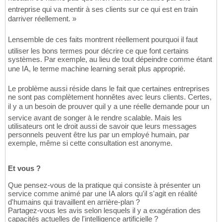
entreprise qui va mentir à ses clients sur ce qui est en train
darriver réellement. »
Lensemble de ces faits montrent réellement pourquoi il faut
utiliser les bons termes pour décrire ce que font certains
systèmes. Par exemple, au lieu de tout dépeindre comme étant
une IA, le terme machine learning serait plus approprié.
Le problème aussi réside dans le fait que certaines entreprises
ne sont pas complètement honnêtes avec leurs clients. Certes,
il y a un besoin de prouver quil y a une réelle demande pour un
service avant de songer à le rendre scalable. Mais les
utilisateurs ont le droit aussi de savoir que leurs messages
personnels peuvent être lus par un employé humain, par
exemple, même si cette consultation est anonyme.
Et vous ?
Que pensez-vous de la pratique qui consiste à présenter un
service comme animé par une IA alors qu'il s'agit en réalité
d'humains qui travaillent en arrière-plan ?
Partagez-vous les avis selon lesquels il y a exagération des
capacités actuelles de l'intelligence artificielle ?