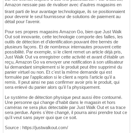
Amazon nessaie pas de rivaliser avec d'autres magasins en
tirant parti de leur avantage technologique, ils se positionnaient
pour devenir le seul fournisseur de solutions de paiement au
détail pour l'avenir.
Pour ses propres magasins Amazon Go, bien que Just Walk
Out soit innovante, cette technologie comporte des failles, les
outils de détection et d'identification pouvant être bernés de
plusieurs façons. Et de nombreux internautes prouvent cette
possibilité. Par exemple, si le client remet un article déjà pris,
Just Walk Out va enregistrer cette activité et avant d'établir un
reçu, Amazon Go va envoyer une notification à son utilisateur
lui demandant simplement si le produit peut être supprimé du
panier virtuel ou non. Et c'est la même demande qui est
formulée par l'application si le client a repris l'article qu'il a
remis. Il peut ainsi ne pas confirmer avoir pris le produit, qui
sera enlevé du panier alors qu'il l'a physiquement.
Le système de détection physique peut aussi être contourné.
Une personne qui change d'habit dans le magasin et hors
caméras ne sera plus détectable par Just Walk Out et sa trace
sera perdue. Après s'être changé, il pourra ainsi prendre tout ce
qu'il veut sans payer quoi que ce soit.
Source : https://justwalkout.com/