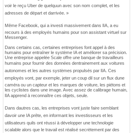
voir le reçu Uber de quelquun avec son nom complet, et les
adresses de départ et darrivée. »
Même Facebook, qui a investi massivement dans lIA, a eu
recours à des employés humains pour son assistant virtuel sur
Messenger.
Dans certains cas, certaines entreprises font appel à des
humains pour entraîner le système IA et améliorer sa précision.
Une entreprise appelée Scale offre une banque de travailleurs
humains pour fournir des données dentrainement aux voitures
autonomes et les autres systèmes propulsés par lIA. Ces
employés vont, par exemple, jeter un coup dil sur un flux dune
caméra ou un capteur et les marques de voiture, les piétons et
les cyclistes dans une image. Avec assez de calibrage humain,
lIA apprend à reconnaître ces objets, seule.
Dans dautres cas, les entreprises vont juste faire semblant
davoir une IA prête, en informant les investisseurs et les
utilisateurs quils ont réussi à développer une technologie
scalable alors que le travail est réalisé secrètement par des