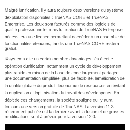
Malgré lunification, il y aura toujours deux versions du système
dexploitation disponibles : TrueNAS CORE et TrueNAS
Enterprise. Les deux sont facturés comme des logiciels de
qualité professionnelle, mais lutilisation de TrueNAS Enterprise
nécessitera une licence permettant daccéder à un ensemble de
fonctionnalités étendues, tandis que TrueNAS CORE restera
gratuit.
iXsystems cite un certain nombre davantages liés à cette
opération dunification, notamment un cycle de développement
plus rapide en raison de la base de code largement partagée,
une documentation simplifiée, plus de flexibilité, lamélioration de
la qualité globale du produit, léconomie de ressources en évitant
la duplication et loptimisation du travail des développeurs. En
dépit de ces changements, la société souligne quil y aura
toujours une version gratuite de TrueNAS. La version 11.3
récemment publiée est la dernière avant la fusion et de grosses
modifications sont à prévoir pour la version 12.0.