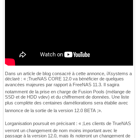
Dans un article de blog consacré à cette annonce, iXsystems a
déclaré : « ;TrueNAS CORE 12.0 va bénéficier de quelques
avancées majeures par rapport à FreeNAS 11.3. Il sagira
notamment de la prise en charge de Fusion Pools (mélange de
SSD et de HDD vdev) et du chiffrement de données. Une liste
plus complète des centaines daméliorations sera établie avec
lannonce de la sortie de la version 12.0 BETA ;».
Lorganisation poursuit en précisant : « ;Les clients de TrueNAS
verront un changement de nom moins important avec le
passage à la version 12.0, mais ils noteront un changement de