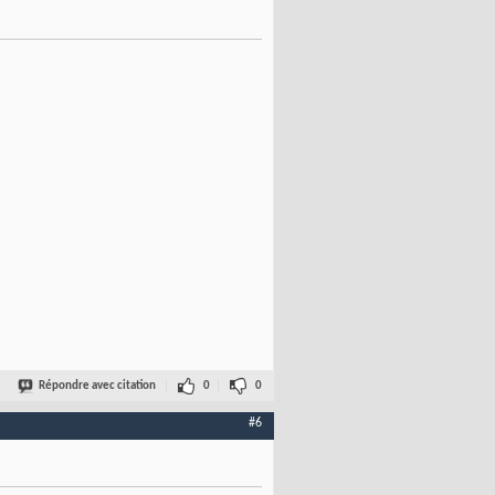
Répondre avec citation
0
0
#6