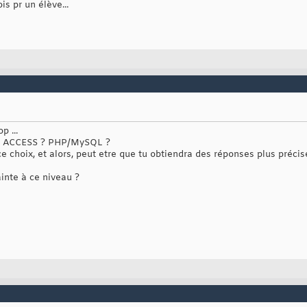
s pr un élève...
p ...
i ? ACCESS ? PHP/MySQL ?
 choix, et alors, peut etre que tu obtiendra des réponses plus préci
inte à ce niveau ?