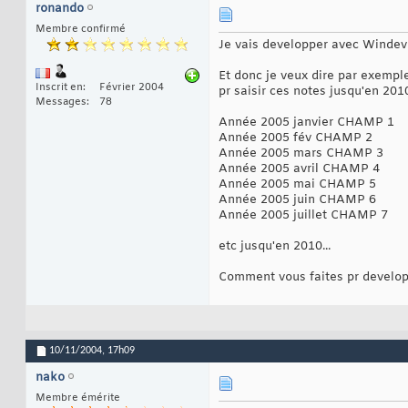
ronando
Membre confirmé
Je vais developper avec Windev (
Et donc je veux dire par exempl
Inscrit en
Février 2004
pr saisir ces notes jusqu'en 20
Messages
78
Année 2005 janvier CHAMP 1
Année 2005 fév CHAMP 2
Année 2005 mars CHAMP 3
Année 2005 avril CHAMP 4
Année 2005 mai CHAMP 5
Année 2005 juin CHAMP 6
Année 2005 juillet CHAMP 7
etc jusqu'en 2010...
Comment vous faites pr developp
10/11/2004,
17h09
nako
Membre émérite