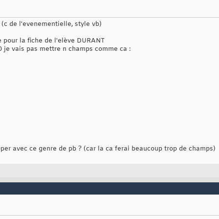
c de l'evenementielle, style vb)
e pour la fiche de l'elève DURANT
10 je vais pas mettre n champs comme ca :
er avec ce genre de pb ? (car la ca ferai beaucoup trop de champs)