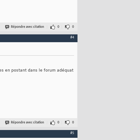
Répondre avec citation
0
0
#4
ses en postant dans le forum adéquat
Répondre avec citation
0
0
#5