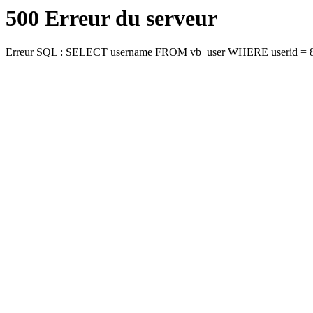
500 Erreur du serveur
Erreur SQL : SELECT username FROM vb_user WHERE userid = 8