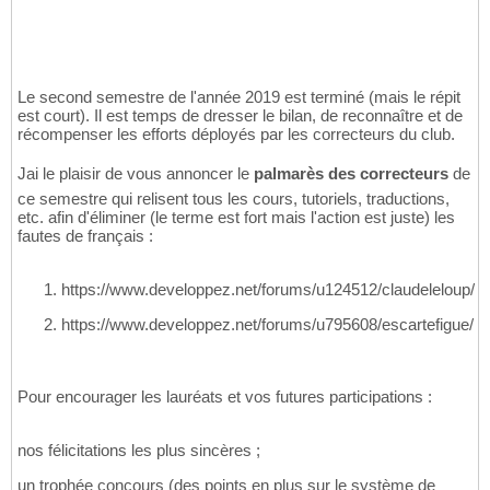
Le second semestre de l'année 2019 est terminé (mais le répit
est court). Il est temps de dresser le bilan, de reconnaître et de
récompenser les efforts déployés par les correcteurs du club.
Jai le plaisir de vous annoncer le
palmarès des correcteurs
de
ce semestre qui relisent tous les cours, tutoriels, traductions,
etc. afin d'éliminer (le terme est fort mais l'action est juste) les
fautes de français :
https://www.developpez.net/forums/u124512/claudeleloup/
https://www.developpez.net/forums/u795608/escartefigue/
Pour encourager les lauréats et vos futures participations :
nos félicitations les plus sincères ;
un trophée concours (des points en plus sur le système de