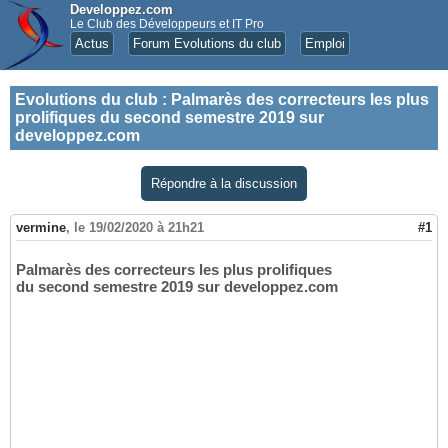
Developpez.com
Le Club des Développeurs et IT Pro
Actus
Forum Evolutions du club
Emploi
Evolutions du club
:
Palmarès des correcteurs les plus
prolifiques du second semestre 2019 sur
developpez.com
Répondre à la discussion
vermine
,
le 19/02/2020 à 21h21
#1
Palmarès des correcteurs les plus prolifiques
du second semestre 2019 sur developpez.com