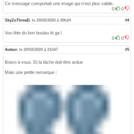
Ce message comportait une image qui n'est plus valide.
0
0
SkyZoThreaD
,
le 20/02/2020 à 20h24
#4
Vou fète du bon boulau lé ga !
0
0
Auteur
,
le 20/02/2020 à 21h07
#5
Bravo à vous. Et la tâche doit être ardue
Mais une petite remarque :