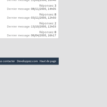
Dernier message:
13/09/2006,
16h48
Réponses:
3
Dernier message:
08/11/2005,
14h05
Réponses:
8
Dernier message:
03/11/2005,
12h50
Réponses:
2
Dernier message:
13/10/2005,
12h03
Réponses:
8
Dernier message:
06/04/2005,
16h17
s contacter
Developpez.com
Haut de page