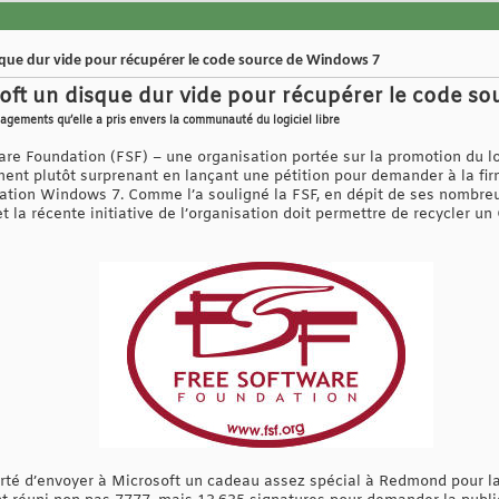
sque dur vide pour récupérer le code source de Windows 7
soft un disque dur vide pour récupérer le code s
agements qu’elle a pris envers la communauté du logiciel libre
ware Foundation (FSF) – une organisation portée sur la promotion du lo
ement plutôt surprenant en lançant une pétition pour demander à la fi
tation Windows 7. Comme l’a souligné la FSF, en dépit de ses nombre
 la récente initiative de l’organisation doit permettre de recycler un 
erté d’envoyer à Microsoft un cadeau assez spécial à Redmond pour la 