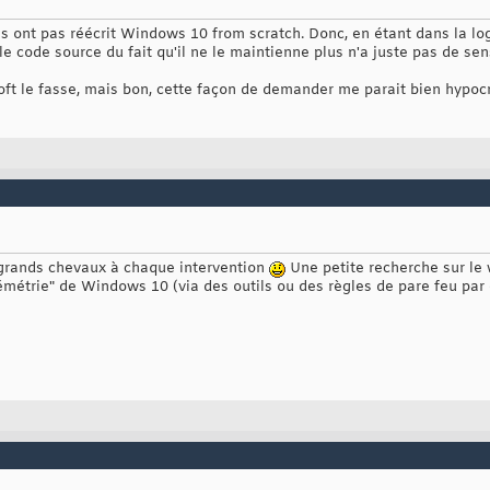
ls ont pas réécrit Windows 10 from scratch. Donc, en étant dans la logi
 code source du fait qu'il ne le maintienne plus n'a juste pas de sen
oft le fasse, mais bon, cette façon de demander me parait bien hypocr
 grands chevaux à chaque intervention
Une petite recherche sur le
émétrie" de Windows 10 (via des outils ou des règles de pare feu par