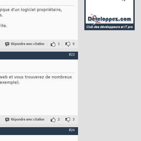
que d'un logiciel propriétaire,
s.
ite.
Répondre avec citation
1
0
#23
 web et vous trouverez de nombreux
 exemple).
Répondre avec citation
2
3
#24