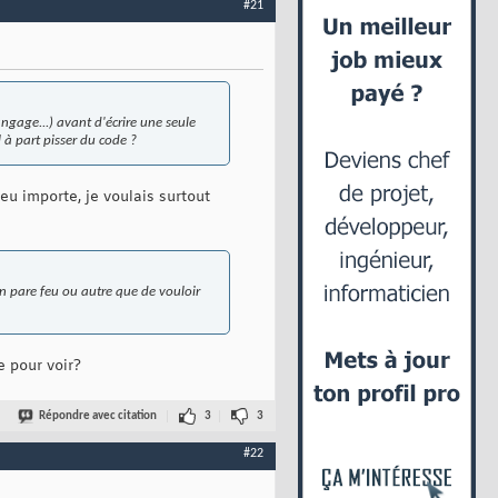
#21
ngage...) avant d'écrire une seule
 à part pisser du code ?
peu importe, je voulais surtout
n pare feu ou autre que de vouloir
e pour voir?
Répondre avec citation
3
3
#22