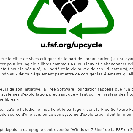
té la cible de vives critiques de la part de l’organisation (la FSF a
pter pour les logiciels libres comme GNU ou Linux et d’abandonner W
it pour la sécurité, la liberté et la vie privée de ses utilisateurs),
Windows 7 devrait également permettre de corriger les éléments qu’e
teurs de son initiative, la Free Software Foundation rappelle que l’un 
es systèmes d’exploitation, précisant que « Tant qu’il en restera des [lo
e libres ».
 qu’elle l’étudie, le modifie et le partage », écrit la Free Software 
code source d’une version de son système d’exploitation dont lui-même 
é depuis la campagne controversée “Windows 7 Sins” de la FSF en 2