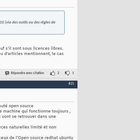
0 (via des outils ou des règles de
uf s'il sont sous licences libres.
u d'articles mentionnent, le cas
Répondre avec citation
2
1
#25
auté open source
lle machine qui fonctionne toujours ,
i vont se retrouver dans une
rces naturelles limité et non
ceux de l'Open source redhat ubuntu