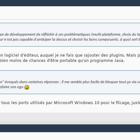
uipe de développement de réfléchir à ces problématiques (multi-plateforme, choix du la
r n'est pas capable d'anticiper la dessus et choisir les bons composants, à quoi sert il
n logiciel d'éditeur, auquel je ne fais que rajouter des plugins. Mais 
ien moins de chances d'être portable qu'un programme Java.
" évoqués dans certaines réponses ; il me semble plus facile de bloquer tout ça via u
isfaire son ego
 tous les ports utilisés par Microsoft Windows 10 pour le flicage, just