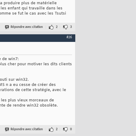
a produire plus de matérielle
es enfant qui travaille dans les
omme se fut le cas avec les Tsutsi
Répondre avec citation
2
3
#26
e de win7:
us cher pour motiver les dits clients
outi sur win32.
 MS n a eu cesse de créer des
rations de cette stratégie, avec le
 les plus vieux morceaux de
nte de rendre win32 obsolète.
Répondre avec citation
2
0