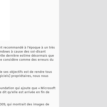
yant recommandé à l’époque à un très
indows à cause des soi-disant
 cette dernière estime désormais que
lle considère comme des erreurs du
de ses objectifs est de rendre tous
giciels] propriétaires, nous nous
Foundation qui ajoute que « Microsoft
dit qu’elle est arrivée en fin de
009, qui montrait des images de