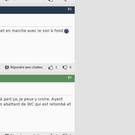
#3
e met en marche avec le son à fond
Répondre avec citation
1
0
#4
à part ça, je peux y croire. Ayant
un abattant de WC qui est retombé et