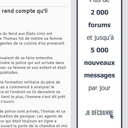
e rend compte qu'il
 du Nord aux États-Unis ont
e de Thomas fut de mettre sa femme
gentes de la cuisine d’où provenait
uaient de se faire entendre.
ndre la police qui est arrivée dans
avec sa femme et son enfant et était
quiétudes.
la formation militaire du père de
omas a commencé à analyser le
re et l’endroit où ils devraient se
ient le plus, l’homme s’est dit prêt
s’ouvrir.
de police sont arrivés, Thomas et sa
ituation de panique. Les agents de
r qui était toujours en ligne a
ouvert la porte de la chambre et mis