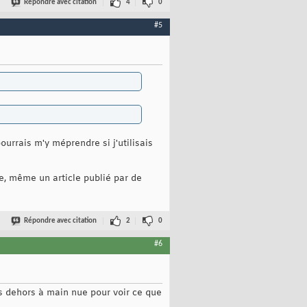
Répondre avec citation
4
0
#5
ourrais m'y méprendre si j'utilisais
ce, même un article publié par de
Répondre avec citation
2
0
#6
rs dehors à main nue pour voir ce que