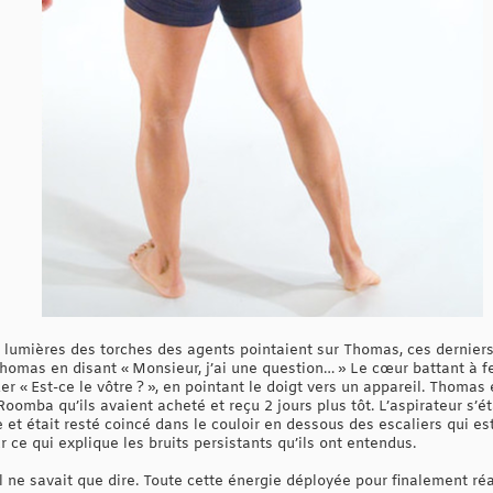
es lumières des torches des agents pointaient sur Thomas, ces dernie
homas en disant « Monsieur, j’ai une question… » Le cœur battant à f
er « Est-ce le vôtre ? », en pointant le doigt vers un appareil. Thomas
 Roomba qu’ils avaient acheté et reçu 2 jours plus tôt. L’aspirateur s’
 et était resté coincé dans le couloir en dessous des escaliers qui es
 ce qui explique les bruits persistants qu’ils ont entendus.
 ne savait que dire. Toute cette énergie déployée pour finalement réali