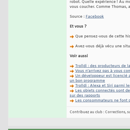
robot. Quelle expérience ! Au moi
vous coucher. Comme Thomas, ave
Source :
Facebook
Et vous ?
Que pensez-vous de cette hist
Avez-vous déjà vécu une situ
Voir aussi
Trolldi : des producteurs de l
Vous n’arrivez pas à vous con
Un développeur est licencié a
un bon programme
Trolldi : Alexa et Siri parm
Les objets connectés sont de 
sur des rapports
Les consommateurs ne font p
Contribuez au club : Corrections, sug