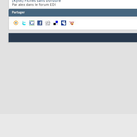
[Kylix] Fiches sans bordure
Par alex dans le forum EDI
Partager