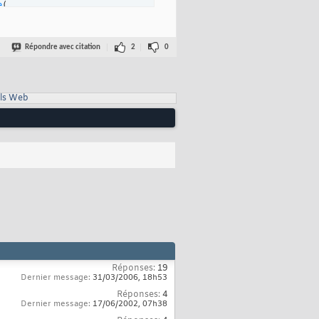
e
(
nctions
cimale
Répondre avec citation
2
0
ls Web
 

Réponses:
19
Dernier message:
31/03/2006,
18h53
Réponses:
4
Dernier message:
17/06/2002,
07h38