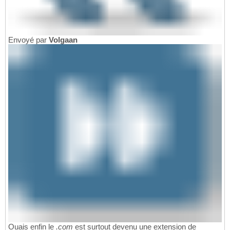
Envoyé par
Volgaan
Ouais enfin le
.com
est surtout devenu une extension de