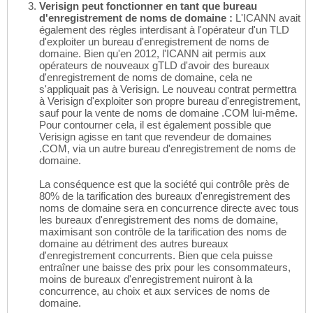
Verisign peut fonctionner en tant que bureau
d'enregistrement de noms de domaine :
L'ICANN avait
également des règles interdisant à l'opérateur d'un TLD
d'exploiter un bureau d'enregistrement de noms de
domaine. Bien qu'en 2012, l'ICANN ait permis aux
opérateurs de nouveaux gTLD d'avoir des bureaux
d'enregistrement de noms de domaine, cela ne
s'appliquait pas à Verisign. Le nouveau contrat permettra
à Verisign d'exploiter son propre bureau d'enregistrement,
sauf pour la vente de noms de domaine .COM lui-même.
Pour contourner cela, il est également possible que
Verisign agisse en tant que revendeur de domaines
.COM, via un autre bureau d'enregistrement de noms de
domaine.
La conséquence est que la société qui contrôle près de
80% de la tarification des bureaux d'enregistrement des
noms de domaine sera en concurrence directe avec tous
les bureaux d'enregistrement des noms de domaine,
maximisant son contrôle de la tarification des noms de
domaine au détriment des autres bureaux
d'enregistrement concurrents. Bien que cela puisse
entraîner une baisse des prix pour les consommateurs,
moins de bureaux d'enregistrement nuiront à la
concurrence, au choix et aux services de noms de
domaine.