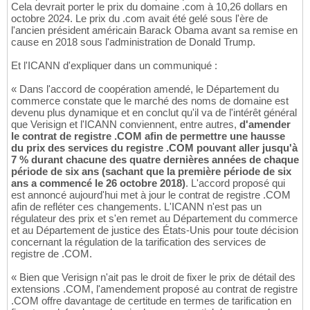
Cela devrait porter le prix du domaine .com à 10,26 dollars en
octobre 2024. Le prix du .com avait été gelé sous l'ère de
l'ancien président américain Barack Obama avant sa remise en
cause en 2018 sous l'administration de Donald Trump.
Et l'ICANN d'expliquer dans un communiqué :
« Dans l'accord de coopération amendé, le Département du
commerce constate que le marché des noms de domaine est
devenu plus dynamique et en conclut qu'il va de l'intérêt général
que Verisign et l'ICANN conviennent, entre autres,
d'amender
le contrat de registre .COM afin de permettre une hausse
du prix des services du registre .COM pouvant aller jusqu'à
7 % durant chacune des quatre dernières années de chaque
période de six ans (sachant que la première période de six
ans a commencé le 26 octobre 2018)
. L'accord proposé qui
est annoncé aujourd'hui met à jour le contrat de registre .COM
afin de refléter ces changements. L'ICANN n'est pas un
régulateur des prix et s'en remet au Département du commerce
et au Département de justice des États-Unis pour toute décision
concernant la régulation de la tarification des services de
registre de .COM.
« Bien que Verisign n'ait pas le droit de fixer le prix de détail des
extensions .COM, l'amendement proposé au contrat de registre
.COM offre davantage de certitude en termes de tarification en