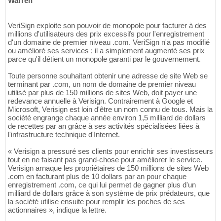
Warren
VeriSign exploite son pouvoir de monopole pour facturer à des
millions d'utilisateurs des prix excessifs pour l'enregistrement
d'un domaine de premier niveau .com. VeriSign n'a pas modifié
ou amélioré ses services ; il a simplement augmenté ses prix
parce qu'il détient un monopole garanti par le gouvernement.
Toute personne souhaitant obtenir une adresse de site Web se
terminant par .com, un nom de domaine de premier niveau
utilisé par plus de 150 millions de sites Web, doit payer une
redevance annuelle à Verisign. Contrairement à Google et
Microsoft, Verisign est loin d'être un nom connu de tous. Mais la
société engrange chaque année environ 1,5 milliard de dollars
de recettes par an grâce à ses activités spécialisées liées à
l'infrastructure technique d'Internet.
« Verisign a pressuré ses clients pour enrichir ses investisseurs
tout en ne faisant pas grand-chose pour améliorer le service.
Verisign arnaque les propriétaires de 150 millions de sites Web
.com en facturant plus de 10 dollars par an pour chaque
enregistrement .com, ce qui lui permet de gagner plus d'un
milliard de dollars grâce à son système de prix prédateurs, que
la société utilise ensuite pour remplir les poches de ses
actionnaires », indique la lettre.