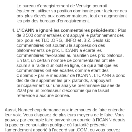
Le bureau d'enregistrement de Verisign pourrait
également utiliser sa position dominante pour facturer des
prix plus élevés aux consommateurs, tout en augmentant
les prix des bureaux d'enregistrement.
L'ICANN a ignoré les commentaires précédents :
Plus
de 3 500 commentaires ont appuyé le plafonnement des
prix pour les TLD .ORG, .INFO et .BIZ. Seuls six
commentaires ont soutenu la suppression des
plafonnements de prix. L'ICANN a écarté les
commentaires favorables au maintien des prix plafonds.
En fait, un certain nombre de commentaires ont été
soumis à l'aide d'un outil en ligne, ce qui a fait que les
commentaires ont été écartés comme étant des
« spams » par le médiateur de l'ICANN. L'ICANN a donc
décidé de supprimer les prix plafonds, s'appuyant
principalement sur une analyse préliminaire biaisée de
2009 par un professeur d'économie qui ne faisait
référence à aucune donnée.
Aussi, Namecheap demande aux internautes de faire entendre
leur voix. Vous disposez de plusieurs moyens de le faire. Vous
pouvez par exemple faire parvenir un courriel à l'ICANN depuis
la page en consultation publique où l'autorité présente
l'amendement apporté à l'accord sur .COM, ou vous pouvez