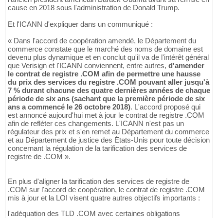
cause en 2018 sous l'administration de Donald Trump.
Et l'ICANN d'expliquer dans un communiqué :
« Dans l'accord de coopération amendé, le Département du
commerce constate que le marché des noms de domaine est
devenu plus dynamique et en conclut qu'il va de l'intérêt général
que Verisign et l'ICANN conviennent, entre autres,
d'amender
le contrat de registre .COM afin de permettre une hausse
du prix des services du registre .COM pouvant aller jusqu'à
7 % durant chacune des quatre dernières années de chaque
période de six ans (sachant que la première période de six
ans a commencé le 26 octobre 2018)
. L'accord proposé qui
est annoncé aujourd'hui met à jour le contrat de registre .COM
afin de refléter ces changements. L'ICANN n'est pas un
régulateur des prix et s'en remet au Département du commerce
et au Département de justice des États-Unis pour toute décision
concernant la régulation de la tarification des services de
registre de .COM ».
En plus d'aligner la tarification des services de registre de
.COM sur l'accord de coopération, le contrat de registre .COM
mis à jour et la LOI visent quatre autres objectifs importants :
l'adéquation des TLD .COM avec certaines obligations