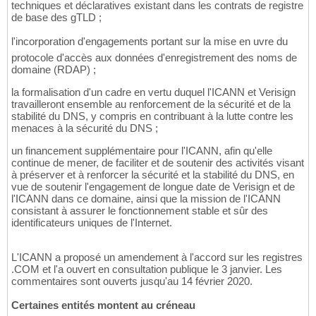
techniques et déclaratives existant dans les contrats de registre
de base des gTLD ;
l'incorporation d'engagements portant sur la mise en uvre du
protocole d'accès aux données d'enregistrement des noms de
domaine (RDAP) ;
la formalisation d'un cadre en vertu duquel l'ICANN et Verisign
travailleront ensemble au renforcement de la sécurité et de la
stabilité du DNS, y compris en contribuant à la lutte contre les
menaces à la sécurité du DNS ;
un financement supplémentaire pour l'ICANN, afin qu'elle
continue de mener, de faciliter et de soutenir des activités visant
à préserver et à renforcer la sécurité et la stabilité du DNS, en
vue de soutenir l'engagement de longue date de Verisign et de
l'ICANN dans ce domaine, ainsi que la mission de l'ICANN
consistant à assurer le fonctionnement stable et sûr des
identificateurs uniques de l'Internet.
L'ICANN a proposé un amendement à l'accord sur les registres
.COM et l'a ouvert en consultation publique le 3 janvier. Les
commentaires sont ouverts jusqu'au 14 février 2020.
Certaines entités montent au créneau