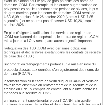
fixant un plafond pour le prix de gros potentiel des noms de
domaine .COM. Par exemple, si les quatre augmentations de
prix possibles ont lieu pendant cette période de six ans, le prix
de gros maximal pour les noms de domaine .COM serait de
USD 8,39 au plus tôt le 26 octobre 2020 (versus USD 7,85
aujourd'hui) et ne pourrait pas dépasser USD 10,26 jusqu'en
octobre 2026 ».
En plus d'aligner la tarification des services de registre de
.COM sur l'accord de coopération, le contrat de registre .COM
mis à jour et la LOI visent quatre autres objectifs importants :
l'adéquation des TLD .COM avec certaines obligations
techniques et déclaratives existant dans les contrats de registre
de base des gTLD ;
l'incorporation d'engagements portant sur la mise en uvre du
protocole d'accès aux données d'enregistrement des noms de
domaine (RDAP) ;
la formalisation d'un cadre en vertu duquel l'ICANN et Verisign
travailleront ensemble au renforcement de la sécurité et de la
stabilité du DNS, y compris en contribuant à la lutte contre les
menaces à la sécurité du DNS ;
un financement supplémentaire pour l'ICANN, afin qu'elle
continue de mener, de faciliter et de soutenir des activités visant