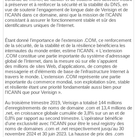
à préserver et à renforcer la sécurité et la stabilité du DNS, en
vue de soutenir l'engagement de longue date de Verisign et de
l'ICANN dans ce domaine, ainsi que la mission de l'ICANN
consistant à assurer le fonctionnement stable et sûr des
identificateurs uniques de l'Internet.
Étant donné l'importance de l'extension .COM, ce renforcement
de la sécurité, de la stabilité et de la résilience bénéficiera les
internautes du monde entier, estime l'ICANN. « L'extension
.COM constitue une partie importante du système d'adressage
global de l'Internet, dans la mesure où sur elle s'appuient
des millions de sites Web, d'applications, de comptes de
messagerie et d'éléments de base de l'infrastructure Internet à
travers le monde. L'extension .COM représente une partie
importante du commerce mondial, son exploitation sûre, stable
et résiliente étant une priorité fondamentale aussi bien pour
l'ICANN que pour Verisign ».
Au troisième trimestre 2019, Verisign a totalisé 144 millions
d'enregistrements de noms de domaine .com et 13,4 millions de
.net, en croissance globale cumulée de 3,8% sur un an et de
0,8% par rapport au second trimestre. L'opérateur bénéficie
d'une exclusivité avec l'ICANN pour être le seul registry des
noms de domaines .com et .net respectivement jusqu'au 30
novembre 2024 et 30 juin 2023. La hausse de prix des .com