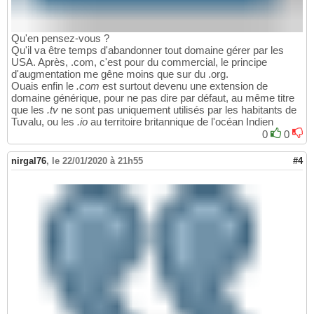
Qu'en pensez-vous ?
Qu'il va être temps d'abandonner tout domaine gérer par les
USA. Après, .com, c'est pour du commercial, le principe
d'augmentation me gêne moins que sur du .org.
Ouais enfin le
.com
est surtout devenu une extension de
domaine générique, pour ne pas dire par défaut, au même titre
que les
.tv
ne sont pas uniquement utilisés par les habitants de
Tuvalu, ou les
.io
au territoire britannique de l'océan Indien
0
0
nirgal76
,
le 22/01/2020 à 21h55
#4