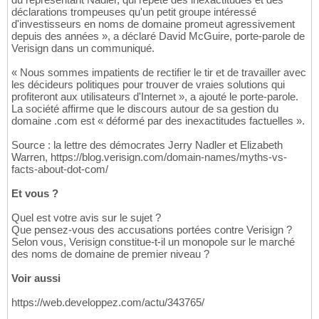
déclarations trompeuses qu'un petit groupe intéressé
d'investisseurs en noms de domaine promeut agressivement
depuis des années », a déclaré David McGuire, porte-parole de
Verisign dans un communiqué.
« Nous sommes impatients de rectifier le tir et de travailler avec
les décideurs politiques pour trouver de vraies solutions qui
profiteront aux utilisateurs d'Internet », a ajouté le porte-parole.
La société affirme que le discours autour de sa gestion du
domaine .com est « déformé par des inexactitudes factuelles ».
Source : la lettre des démocrates Jerry Nadler et Elizabeth
Warren, https://blog.verisign.com/domain-names/myths-vs-
facts-about-dot-com/
Et vous ?
Quel est votre avis sur le sujet ?
Que pensez-vous des accusations portées contre Verisign ?
Selon vous, Verisign constitue-t-il un monopole sur le marché
des noms de domaine de premier niveau ?
Voir aussi
https://web.developpez.com/actu/343765/