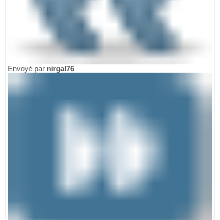
Envoyé par
nirgal76