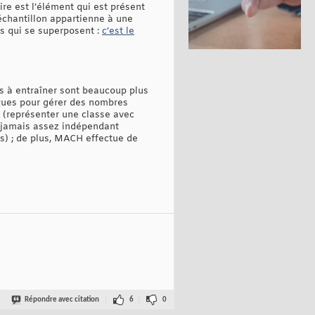
re est l’élément qui est présent
’échantillon appartienne à une
s qui se superposent :
c’est le
urs à entraîner sont beaucoup plus
niques pour gérer des nombres
 (représenter une classe avec
t jamais assez indépendant
s) ; de plus, MACH effectue de
Répondre avec citation
6
0