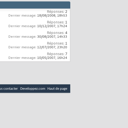
Réponses:
2
Dernier message:
18/08/2008,
18h53
Réponses:
1
Dernier message:
10/12/2007,
17h24
Réponses:
4
Dernier message:
30/08/2007,
14h33
Réponses:
1
Dernier message:
12/07/2007,
23h20
Réponses:
7
Dernier message:
10/05/2007,
16h24
s contacter
Developpez.com
Haut de page