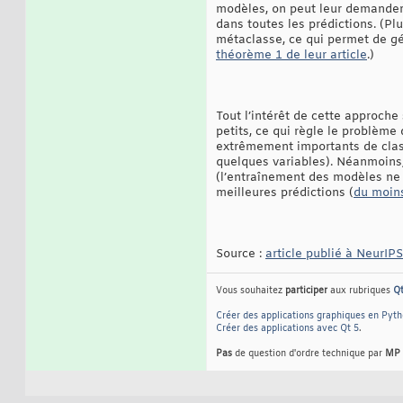
modèles, on peut leur demander 
dans toutes les prédictions. (Pl
métaclasse, ce qui permet de gé
théorème 1 de leur article
.)
Tout l’intérêt de cette approche
petits, ce qui règle le problème
extrêmement importants de cl
quelques variables). Néanmoins,
(l’entraînement des modèles ne 
meilleures prédictions (
du moins
Source :
article publié à NeurIP
Vous souhaitez
participer
aux rubriques
Q
Créer des applications graphiques en Pyt
Créer des applications avec Qt 5
.
Pas
de question d'ordre technique par
MP