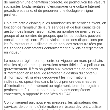
de maintenir une orientation correcte, de promouvoir les valeurs
socialistes fondamentales, d'encourager une culture Internet
proactive et saine, et de préserver une écologie en ligne
positive.
Un autre article disait que les fournisseurs de services fixent, en
fonction de l'ampleur de leurs services et de leur capacité de
gestion, des limites raisonnables au nombre de membres du
groupe et au nombre de groupes que les particuliers peuvent
constituer et rejoindre. Et les violations de ces dispositions par
les fournisseurs ou utilisateurs de services seront traitées par
les services compétents conformément aux lois et règlements
en vigueur.
Le nouveau règlement, qui entre en vigueur en mars prochain,
cible les algorithmes qui devraient rester fidèles à la politique du
gouvernement. Il fera obligation aux plateformes de contenu
d'information en réseau de renforcer la gestion du contenu
d'information et, si elles découvrent les informations
indésirables spécifiées dans la loi, à prendre des mesures
d'élimination conformément au règlement, tenir des registres
pertinents et faire un rapport aux services compétents
concernés, a rapporté le site Web du CAC.
Conformément aux nouvelles mesures, les utilisateurs des
services de contenu d'information en réseau devront « utiliser