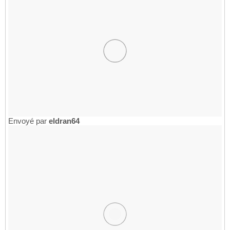
Envoyé par
eldran64