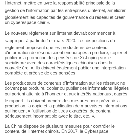
l'Internet, mettre en uvre la responsabilité principale de la
gestion de l'information par les entreprises dInternet, améliorer
globalement les capacités de gouvernance du réseau et créer
un cyberespace clair ».
Le nouveau règlement sur lInternet devrait commencer à
sappliquer à partir du 1er mars 2020. Les dispositions du
règlement proposent que les producteurs de contenu
d'information de réseau soient encouragés à produire, copier et
publier « la promotion des pensées de Xi Jinping sur le
socialisme avec des caractéristiques chinoises dans la
nouvelle ère, ». Ils doivent également publier une interprétation
complète et précise de ces pensées.
Les producteurs de contenus d'information sur les réseaux ne
doivent pas produire, copier ou publier des informations illégales
qui portent atteinte à l'honneur et aux intérêts nationaux, daprès
le rapport. Ils doivent prendre des mesures pour prévenir la
production, la copie et la publication de mauvaises informations
qui incluent « l'utilisation de titres exagérés, de contenu
sérieusement incompatible avec le titre, etc. ».
La Chine dispose de plusieurs mesures pour contrôler le
contenu de l'Internet chinois. En 2017, le Cyberspace