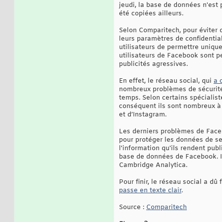
jeudi, la base de données n'est
été copiées ailleurs.
Selon Comparitech, pour éviter q
leurs paramètres de confidential
utilisateurs de permettre unique
utilisateurs de Facebook sont pe
publicités agressives.
En effet, le réseau social, qui
a 
nombreux problèmes de sécurité, 
temps. Selon certains spécialis
conséquent ils sont nombreux à 
et d’Instagram.
Les derniers problèmes de Faceb
pour protéger les données de ses
l'information qu'ils rendent pub
base de données de Facebook. Il 
Cambridge Analytica.
Pour finir, le réseau social a d
passe en texte clair
.
Source :
Comparitech