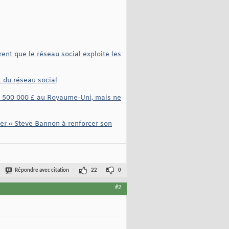
ent que le réseau social exploite les
 du réseau social
de 500 000 £ au Royaume-Uni, mais ne
ider « Steve Bannon à renforcer son
Répondre avec citation
22
0
#2