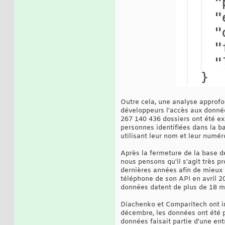
Outre cela, une analyse approf
développeurs l'accès aux données
267 140 436 dossiers ont été ex
personnes identifiées dans la b
utilisant leur nom et leur numér
Après la fermeture de la base d
nous pensons qu'il s'agit très
dernières années afin de mieux 
téléphone de son API en avril 
données datent de plus de 18 m
Diachenko et Comparitech ont in
décembre, les données ont été 
données faisait partie d'une en