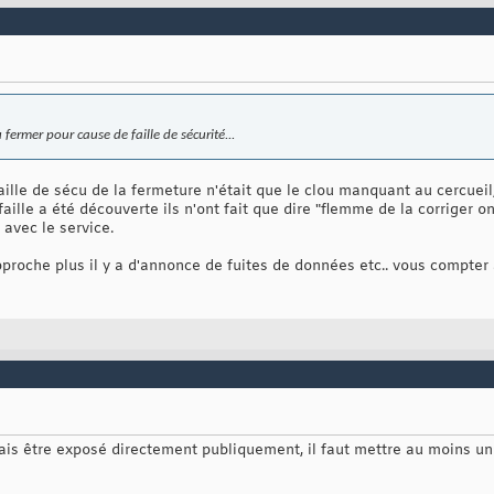
 fermer pour cause de faille de sécurité...
faille de sécu de la fermeture n'était que le clou manquant au cercuei
 faille a été découverte ils n'ont fait que dire "flemme de la corriger 
. avec le service.
approche plus il y a d'annonce de fuites de données etc.. vous compter
ais être exposé directement publiquement, il faut mettre au moins un 