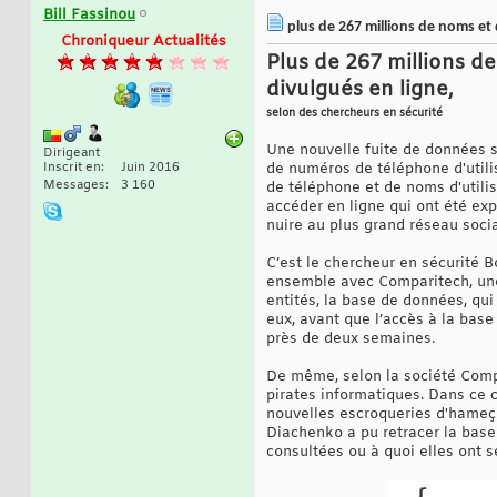
Bill Fassinou
plus de 267 millions de noms et
Chroniqueur Actualités
Plus de 267 millions 
divulgués en ligne,
selon des chercheurs en sécurité
Une nouvelle fuite de données s
Dirigeant
Inscrit en
Juin 2016
de numéros de téléphone d'utilis
Messages
3 160
de téléphone et de noms d'utili
accéder en ligne qui ont été exp
nuire au plus grand réseau soci
C’est le chercheur en sécurité 
ensemble avec Comparitech, une 
entités, la base de données, qui
eux, avant que l’accès à la bas
près de deux semaines.
De même, selon la société Compa
pirates informatiques. Dans ce 
nouvelles escroqueries d'hameço
Diachenko a pu retracer la bas
consultées ou à quoi elles ont se