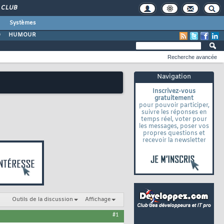
CLUB
Systèmes
O
HUMOUR
Recherche avancée
Navigation
Inscrivez-vous
gratuitement
pour pouvoir participer,
suivre les réponses en
temps réel, voter pour
les messages, poser vos
propres questions et
recevoir la newsletter
Outils de la discussion
Affichage
#1