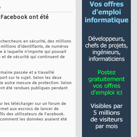
e
 Facebook ont été
hercheurs en sécurité, des millions
millions d'identifiants, de numéros
 à laquelle n'importe qui pouvait
 et de sécurité qui continuent de
maine passée et a travaillé
rt sur le sujet. Selon les deux
ute autre mesure de protection. Selon
ient été rendues publiques pendant
r les télécharger sur un forum de
ermet aux escrocs de lancer de
ls des utilisateurs de Facebook.
t comment les données avaient été