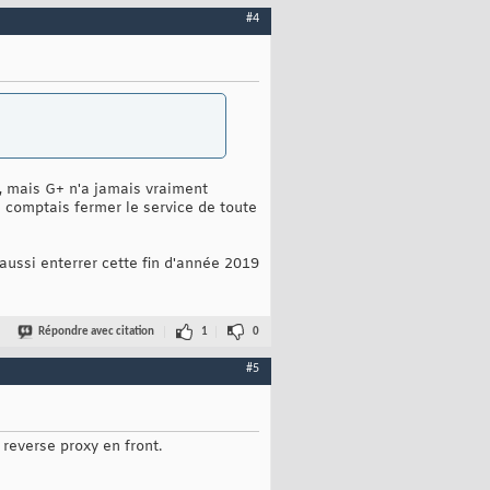
#4
l, mais G+ n'a jamais vraiment
on comptais fermer le service de toute
 aussi enterrer cette fin d'année 2019
Répondre avec citation
1
0
#5
reverse proxy en front.