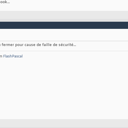
ook...
 fermer pour cause de faille de sécurité...
um
FlashPascal