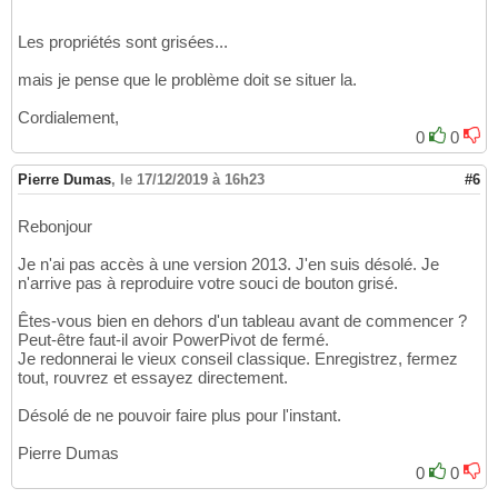
Les propriétés sont grisées...
mais je pense que le problème doit se situer la.
Cordialement,
0
0
Pierre Dumas
,
le 17/12/2019 à 16h23
#6
Rebonjour
Je n'ai pas accès à une version 2013. J'en suis désolé. Je
n'arrive pas à reproduire votre souci de bouton grisé.
Êtes-vous bien en dehors d'un tableau avant de commencer ?
Peut-être faut-il avoir PowerPivot de fermé.
Je redonnerai le vieux conseil classique. Enregistrez, fermez
tout, rouvrez et essayez directement.
Désolé de ne pouvoir faire plus pour l'instant.
Pierre Dumas
0
0