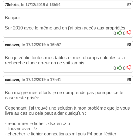
78chris
,
le 17/12/2019 à 16h54
#7
Bonjour
Sur 2010 avec le même add on j'ai bien accès aux propriétés.
0
0
cadaver
,
le 17/12/2019 à 16h57
#8
Bon je vérifie toutes mes tables et mes champs calculés à la
recherche d'une erreur on ne sait jamais
0
0
cadaver
,
le 17/12/2019 à 17h41
#9
Bon malgré mes efforts je ne comprends pas pourquoi cette
case reste grisée.
Cependant, j'ai trouvé une solution à mon problème que je vous
livre au cas ou cela peut aider quelqu'un :
- renommer le ficher .xlsx en .zip
- l'ouvrir avec 7z
- chercher le fichier connections.xml puis F4 pour l'éditer