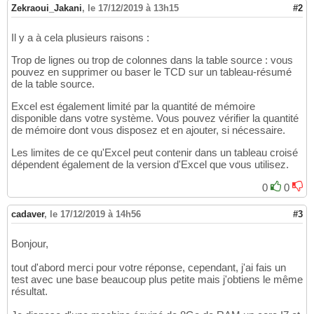
Zekraoui_Jakani
,
le 17/12/2019 à 13h15
#2
Il y a à cela plusieurs raisons :
Trop de lignes ou trop de colonnes dans la table source : vous
pouvez en supprimer ou baser le TCD sur un tableau-résumé
de la table source.
Excel est également limité par la quantité de mémoire
disponible dans votre système. Vous pouvez vérifier la quantité
de mémoire dont vous disposez et en ajouter, si nécessaire.
Les limites de ce qu'Excel peut contenir dans un tableau croisé
dépendent également de la version d'Excel que vous utilisez.
0
0
cadaver
,
le 17/12/2019 à 14h56
#3
Bonjour,
tout d'abord merci pour votre réponse, cependant, j'ai fais un
test avec une base beaucoup plus petite mais j'obtiens le même
résultat.