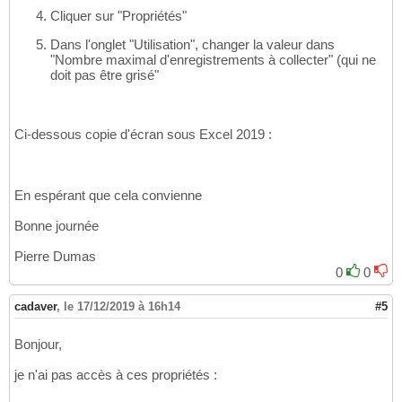
Cliquer sur "Propriétés"
Dans l'onglet "Utilisation", changer la valeur dans
"Nombre maximal d'enregistrements à collecter" (qui ne
doit pas être grisé"
Ci-dessous copie d'écran sous Excel 2019 :
En espérant que cela convienne
Bonne journée
Pierre Dumas
0
0
cadaver
,
le 17/12/2019 à 16h14
#5
Bonjour,
je n'ai pas accès à ces propriétés :