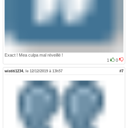
Exact ! Mea culpa mal réveillé !
1
0
wistiti1234
,
le 12/12/2019 à 13h57
#7