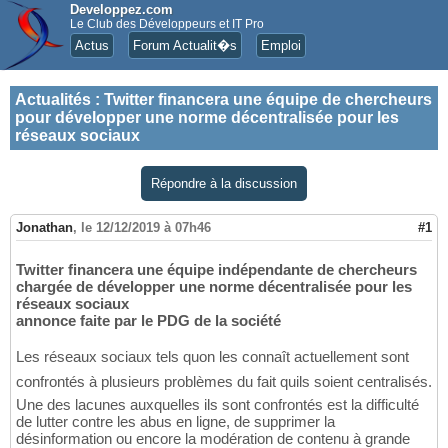
Developpez.com
Le Club des Développeurs et IT Pro
Actus
Forum Actualit�s
Emploi
Actualités
:
Twitter financera une équipe de chercheurs
pour développer une norme décentralisée pour les
réseaux sociaux
Répondre à la discussion
Jonathan
,
le 12/12/2019 à 07h46
#1
Twitter financera une équipe indépendante de chercheurs
chargée de développer une norme décentralisée pour les
réseaux sociaux
annonce faite par le PDG de la société
Les réseaux sociaux tels quon les connaît actuellement sont
confrontés à plusieurs problèmes du fait quils soient centralisés.
Une des lacunes auxquelles ils sont confrontés est la difficulté
de lutter contre les abus en ligne, de supprimer la
désinformation ou encore la modération de contenu à grande