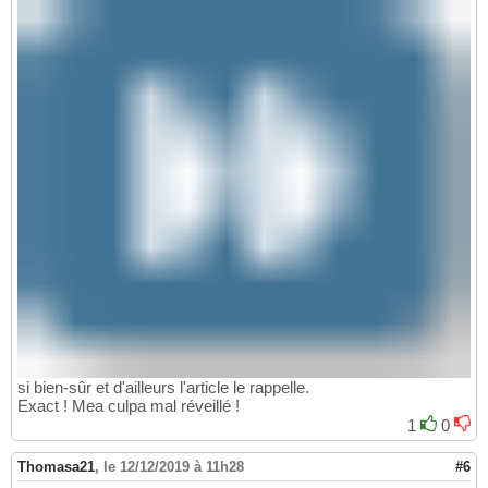
si bien-sûr et d'ailleurs l'article le rappelle.
Exact ! Mea culpa mal réveillé !
1
0
Thomasa21
,
le 12/12/2019 à 11h28
#6