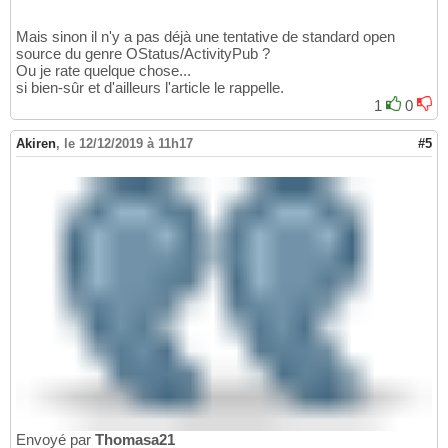
Mais sinon il n'y a pas déjà une tentative de standard open
source du genre OStatus/ActivityPub ?
Ou je rate quelque chose...
si bien-sûr et d'ailleurs l'article le rappelle.
1
0
Akiren
,
le 12/12/2019 à 11h17
#5
Envoyé par
Thomasa21