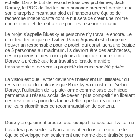
échelle. Dans le but de résoudre tous ces problèmes, Jack
Dorsey, le PDG de Twitter Inc a annoncé mercredi dernier, que
son entreprise mettra sur pied et financera une équipe de
recherche indépendante dont le but sera de créer une norme
open source et décentralisée pour les réseaux sociaux.
Le projet s'appelle Bluesky et personne n'y travaille encore. Le
directeur technique de Twitter ,Parag Agrawal est chargé de
trouver un responsable pour le projet, qui constituera une équipe
de 5 personnes au maximum. Ils devront être des architectes,
des ingénieurs et des concepteurs de logiciels open source.
Dorsey a précisé que leur travail se fera de manière
transparente et ne sera la propriété daucune société privée.
La vision est que Twitter devienne finalement un utilisateur du
réseau social décentralisé que Bluesky va construire. Selon
Dorsey, l'utilisation de la plate-forme comme base technique
permettra au réseau social de devenir plus compétitif en libérant
des ressources pour des tâches telles que la création de
meilleurs algorithmes de recommandation de contenu.
Dorsey a également précisé que léquipe financée par Twitter ne
travaillera pas seule : « Nous nous attendons à ce que cette
équipe développe non seulement une norme décentralisée pour