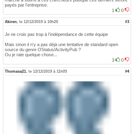
payés par l'entreprise.
1
0
Akiren
,
le 12/12/2019 à 10h20
#3
Je ne crois pas trop à l'indépendance de cette équipe
Mais sinon il n'y a pas déjà une tentative de standard open
source du genre OStatus/ActivityPub ?
Ou je rate quelque chose...
3
0
Thomasa21
,
le 12/12/2019 à 11h05
#4