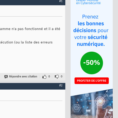
#1
amme n'a pas fonctionné et il a été
écution (ou la liste des erreurs
Répondre avec citation
0
0
#2