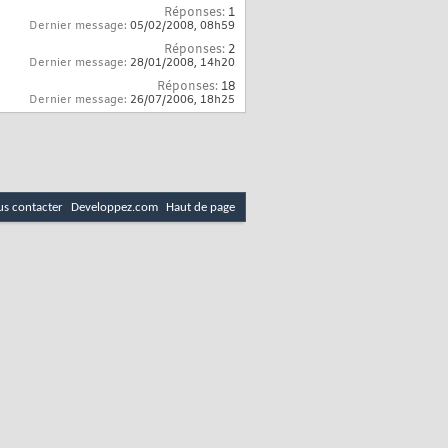
Réponses:
1
Dernier message:
05/02/2008,
08h59
Réponses:
2
Dernier message:
28/01/2008,
14h20
Réponses:
18
Dernier message:
26/07/2006,
18h25
s contacter
Developpez.com
Haut de page