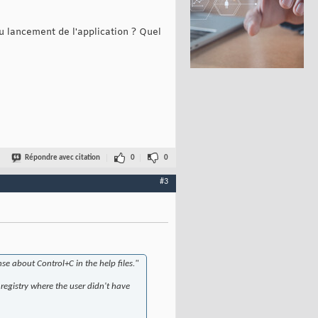
u lancement de l'application ? Quel
Répondre avec citation
0
0
#3
nse about Control+C in the help files."
 registry where the user didn't have