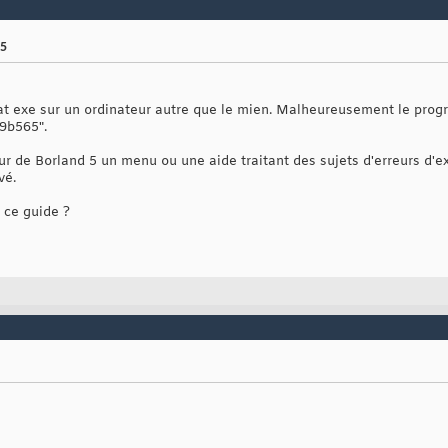
 5
at exe sur un ordinateur autre que le mien. Malheureusement le progr
9b565".
eur de Borland 5 un menu ou une aide traitant des sujets d'erreurs d'ex
vé.
 ce guide ?