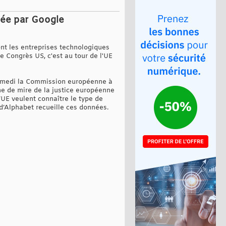
rée par Google
ont les entreprises technologiques
e Congrès US, c'est au tour de l'UE
 samedi la Commission européenne à
ne de mire de la justice européenne
’UE veulent connaître le type de
d’Alphabet recueille ces données.