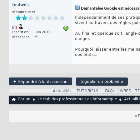
toutwd
Démantelée Google est nécessa
Membre actif
Indépendamment de ses pratique
vivent au travers des régies pub
Inscrit en
Juin 2010
Au final et quelque soit l'angle
Messages
79
danger.
Pourquoi laisser entre les main
des états...
+
Signaler un problème
Répondre à la discussion
Actualités
TUTORIELS
FAQs
LIVRES
T
Forum
Le club des professionnels en informatique
Actualit
«
D