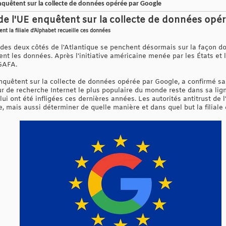
enquêtent sur la collecte de données opérée par Google
t de l'UE enquêtent sur la collecte de données opé
nt la filiale d’Alphabet recueille ces données
 des deux côtés de l'Atlantique se penchent désormais sur la façon d
nt les données. Après l'initiative américaine menée par les États et l
GAFA.
 enquêtent sur la collecte de données opérée par Google, a confirmé
r de recherche Internet le plus populaire du monde reste dans sa lig
i ont été infligées ces dernières années. Les autorités antitrust de l
 mais aussi déterminer de quelle manière et dans quel but la filiale 