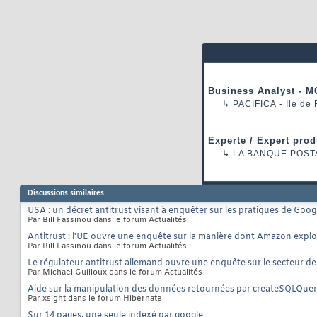
Business Analyst - M
↳
PACIFICA
- Ile de
Experte / Expert prod
↳
LA BANQUE POST
Discussions similaires
USA : un décret antitrust visant à enquêter sur les pratiques de Goog
Par Bill Fassinou dans le forum Actualités
Antitrust : l'UE ouvre une enquête sur la manière dont Amazon explo
Par Bill Fassinou dans le forum Actualités
Le régulateur antitrust allemand ouvre une enquête sur le secteur de l
Par Michael Guilloux dans le forum Actualités
Aide sur la manipulation des données retournées par createSQLQue
Par xsight dans le forum Hibernate
Sur 14 pages, une seule indexé par google