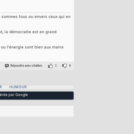
s sommes tous ou envers ceux qui en
at, la démocratie est en grand
 ou l'énergie sont bien aux mains
Répondre avec citation
1
0
R
HUMOUR
pérée par Google