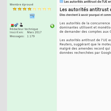
Les autorités antitrust de l'UE 
Membre éprouvé
Les autorités antitrus
Elles cherchent à savoir pourquoi et comme
Les autorités de la concurrence
dominantes utilisent et monétise
Rédacteur technique
de demander des comptes aux 
Inscrit en
Mars 2017
Messages
1 179
Les autorités antitrust de l’UE
Reuters, suggérant que le moteu
malgré des amendes record qui lu
données recherchées par Google,