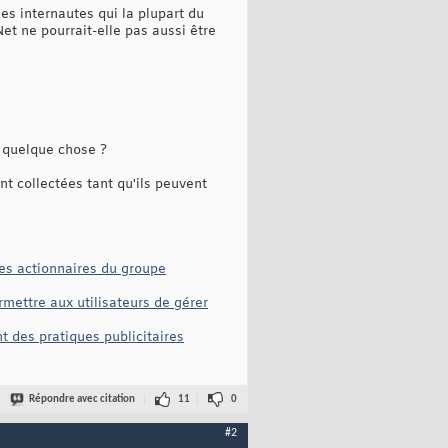
es internautes qui la plupart du
et ne pourrait-elle pas aussi être
à quelque chose ?
t collectées tant qu'ils peuvent
les actionnaires du groupe
mettre aux utilisateurs de gérer
t des pratiques publicitaires
Répondre avec citation
11
0
#2