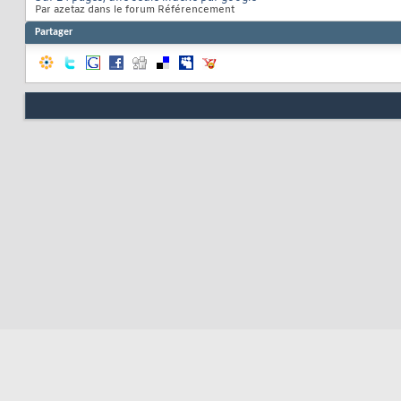
Par azetaz dans le forum Référencement
Partager