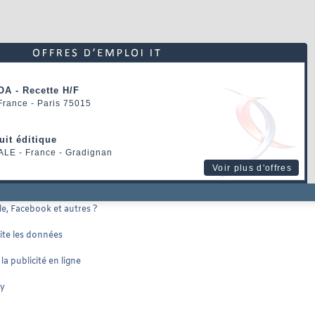
OA - Recette H/F
 France - Paris 75015
uit éditique
ALE
- France - Gradignan
Voir plus d'offres
le, Facebook et autres ?
ite les données
a publicité en ligne
ry