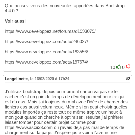
Que pensez-vous des nouveautés apportées dans Bootstrap
4.4.0 ?
Voir aussi
https://www.developpez.net/forums/d1993079/
https://www.developpez.com/actu/246027/
https://www.developpez.com/actu/183556/
https://www.developpez.com/actu/197674/
10
0
Langelinette
,
le 16/02/2020 à 17h24
#2
J'utilisez bootstrap depuis un moment car on va pas se le
cacher c'est un gain de temps de développement pour ce qui
est du css. Mais j'ai toujours du mal avec l'idée de charger des
fichiers css aussi volumineux. Même si on peut choisir quelles
modules importés ça reste tout de même trop volumineux à
mon gout quand on cherche à optimiser.. résultat j'ai préférer
laisser tomber pour certain projet comme pour
https://www.ascii33.com ou j'avais déja pas mal de temps de
chargement sur la page. J'espère juste voir à l'avenir une