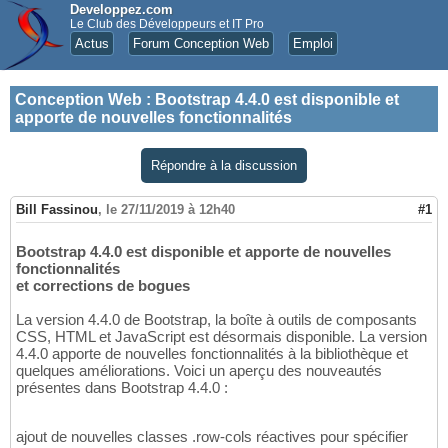
Developpez.com
Le Club des Développeurs et IT Pro
Actus
Forum Conception Web
Emploi
Conception Web
:
Bootstrap 4.4.0 est disponible et
apporte de nouvelles fonctionnalités
Répondre à la discussion
Bill Fassinou
,
le 27/11/2019 à 12h40
#1
Bootstrap 4.4.0 est disponible et apporte de nouvelles
fonctionnalités
et corrections de bogues
La version 4.4.0 de Bootstrap, la boîte à outils de composants
CSS, HTML et JavaScript est désormais disponible. La version
4.4.0 apporte de nouvelles fonctionnalités à la bibliothèque et
quelques améliorations. Voici un aperçu des nouveautés
présentes dans Bootstrap 4.4.0 :
ajout de nouvelles classes .row-cols réactives pour spécifier