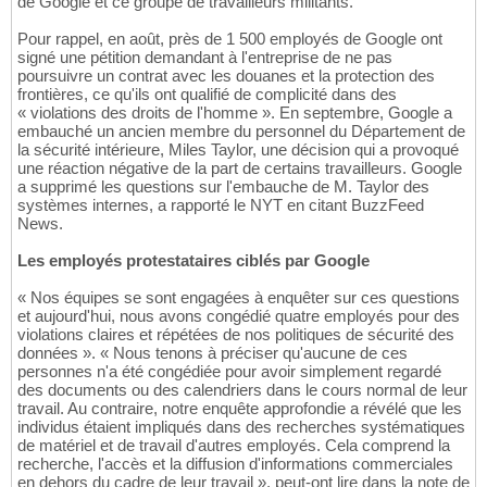
de Google et ce groupe de travailleurs militants.
Pour rappel, en août, près de 1 500 employés de Google ont
signé une pétition demandant à l'entreprise de ne pas
poursuivre un contrat avec les douanes et la protection des
frontières, ce qu'ils ont qualifié de complicité dans des
« violations des droits de l'homme ». En septembre, Google a
embauché un ancien membre du personnel du Département de
la sécurité intérieure, Miles Taylor, une décision qui a provoqué
une réaction négative de la part de certains travailleurs. Google
a supprimé les questions sur l'embauche de M. Taylor des
systèmes internes, a rapporté le NYT en citant BuzzFeed
News.
Les employés protestataires ciblés par Google
« Nos équipes se sont engagées à enquêter sur ces questions
et aujourd'hui, nous avons congédié quatre employés pour des
violations claires et répétées de nos politiques de sécurité des
données ». « Nous tenons à préciser qu'aucune de ces
personnes n'a été congédiée pour avoir simplement regardé
des documents ou des calendriers dans le cours normal de leur
travail. Au contraire, notre enquête approfondie a révélé que les
individus étaient impliqués dans des recherches systématiques
de matériel et de travail d'autres employés. Cela comprend la
recherche, l'accès et la diffusion d'informations commerciales
en dehors du cadre de leur travail », peut-ont lire dans la note de