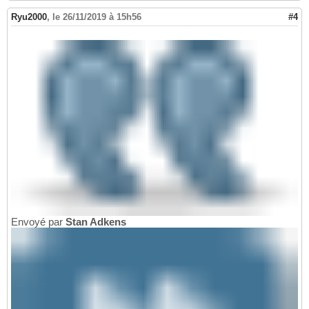
Ryu2000
,
le 26/11/2019 à 15h56
#4
Envoyé par
Stan Adkens