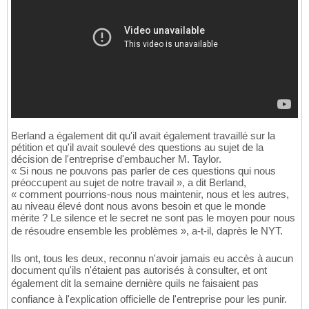
Berland a également dit qu'il avait également travaillé sur la
pétition et qu'il avait soulevé des questions au sujet de la
décision de l'entreprise d'embaucher M. Taylor.
« Si nous ne pouvons pas parler de ces questions qui nous
préoccupent au sujet de notre travail », a dit Berland,
« comment pourrions-nous nous maintenir, nous et les autres,
au niveau élevé dont nous avons besoin et que le monde
mérite ? Le silence et le secret ne sont pas le moyen pour nous
de résoudre ensemble les problèmes », a-t-il, daprès le NYT.
Ils ont, tous les deux, reconnu n'avoir jamais eu accès à aucun
document qu'ils n'étaient pas autorisés à consulter, et ont
également dit la semaine dernière quils ne faisaient pas
confiance à l'explication officielle de l'entreprise pour les punir.