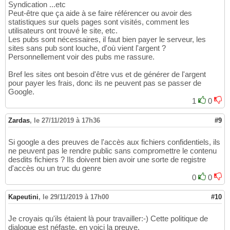
Syndication ...etc
Peut-être que ça aide à se faire référencer ou avoir des
statistiques sur quels pages sont visités, comment les
utilisateurs ont trouvé le site, etc.
Les pubs sont nécessaires, il faut bien payer le serveur, les
sites sans pub sont louche, d'où vient l'argent ?
Personnellement voir des pubs me rassure.
Bref les sites ont besoin d'être vus et de générer de l'argent
pour payer les frais, donc ils ne peuvent pas se passer de
Google.
1
0
Zardas
,
le 27/11/2019 à 17h36
#9
Si google a des preuves de l'accès aux fichiers confidentiels, ils
ne peuvent pas le rendre public sans compromettre le contenu
desdits fichiers ? Ils doivent bien avoir une sorte de registre
d'accès ou un truc du genre
0
0
Kapeutini
,
le 29/11/2019 à 17h00
#10
Je croyais qu'ils étaient là pour travailler:-) Cette politique de
dialogue est néfaste, en voici la preuve.