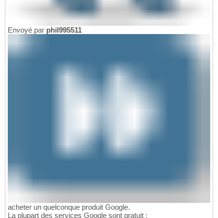
Envoyé par
phil995511
acheter un quelconque produit Google.
La plupart des services Google sont gratuit :