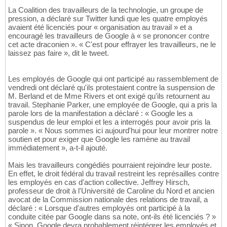
La Coalition des travailleurs de la technologie, un groupe de
pression, a déclaré sur Twitter lundi que les quatre employés
avaient été licenciés pour « organisation au travail » et a
encouragé les travailleurs de Google à « se prononcer contre
cet acte draconien ». « C'est pour effrayer les travailleurs, ne le
laissez pas faire », dit le tweet.
Les employés de Google qui ont participé au rassemblement de
vendredi ont déclaré qu'ils protestaient contre la suspension de
M. Berland et de Mme Rivers et ont exigé qu'ils retournent au
travail. Stephanie Parker, une employée de Google, qui a pris la
parole lors de la manifestation a déclaré : « Google les a
suspendus de leur emploi et les a interrogés pour avoir pris la
parole ». « Nous sommes ici aujourd'hui pour leur montrer notre
soutien et pour exiger que Google les ramène au travail
immédiatement », a-t-il ajouté.
Mais les travailleurs congédiés pourraient rejoindre leur poste.
En effet, le droit fédéral du travail restreint les représailles contre
les employés en cas d'action collective. Jeffrey Hirsch,
professeur de droit à l'Université de Caroline du Nord et ancien
avocat de la Commission nationale des relations de travail, a
déclaré : « Lorsque d'autres employés ont participé à la
conduite citée par Google dans sa note, ont-ils été licenciés ? »
« Sinon, Google devra probablement réintégrer les employés et