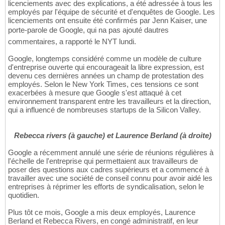
licenciements avec des explications, a été adressée à tous les
employés par l'équipe de sécurité et d'enquêtes de Google. Les
licenciements ont ensuite été confirmés par Jenn Kaiser, une
porte-parole de Google, qui na pas ajouté dautres
commentaires, a rapporté le NYT lundi.
Google, longtemps considéré comme un modèle de culture
d'entreprise ouverte qui encourageait la libre expression, est
devenu ces dernières années un champ de protestation des
employés. Selon le New York Times, ces tensions ce sont
exacerbées à mesure que Google s'est attaqué à cet
environnement transparent entre les travailleurs et la direction,
qui a influencé de nombreuses startups de la Silicon Valley.
Rebecca rivers (à gauche) et Laurence Berland (à droite)
Google a récemment annulé une série de réunions régulières à
l'échelle de l'entreprise qui permettaient aux travailleurs de
poser des questions aux cadres supérieurs et a commencé à
travailler avec une société de conseil connu pour avoir aidé les
entreprises à réprimer les efforts de syndicalisation, selon le
quotidien.
Plus tôt ce mois, Google a mis deux employés, Laurence
Berland et Rebecca Rivers, en congé administratif, en leur