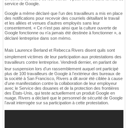
service de Google.
Google a même déclaré que l'un des travailleurs a mis en place
des notifications pour recevoir des courriels détaillant le travail
et les allées et venues d'autres employés sans leur
consentement. « Ce n'est pas ainsi que la culture ouverte de
Google fonctionne ou n'a jamais été destinée à fonctionner », a
déclaré lentreprise dans son mémo.
Mais Laurence Berland et Rebecca Rivers disent quils sont
simplement victimes de leur participation aux protestations des
travailleurs contre lentreprise. Vendredi dernier, en parlant de
leur suspension lors d'un rassemblement auquel ont participé
plus de 100 travailleurs de Google à l'extérieur des bureaux de
la société à San Francisco, Rivers a dit avoir été ciblée à cause
d'une manifestation contre la collaboration de leur employeur
avec le Service des douanes et de la protection des frontières
des États-Unis, qui teste actuellement un produit Google en
nuage. Rivers a déclaré que le personnel de sécurité de Google
l'avait interrogée sur sa participation à cette protestation.