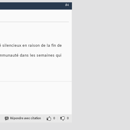
#4
é silencieux en raison de la fin de
ommunauté dans les semaines qui
Répondre avec citation
0
0