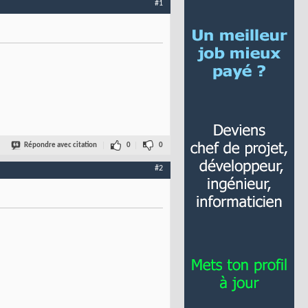
#1
Répondre avec citation
0
0
#2