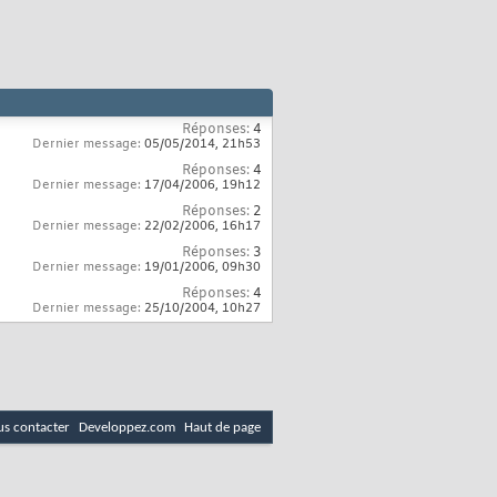
Réponses:
4
Dernier message:
05/05/2014,
21h53
Réponses:
4
Dernier message:
17/04/2006,
19h12
Réponses:
2
Dernier message:
22/02/2006,
16h17
Réponses:
3
Dernier message:
19/01/2006,
09h30
Réponses:
4
Dernier message:
25/10/2004,
10h27
s contacter
Developpez.com
Haut de page