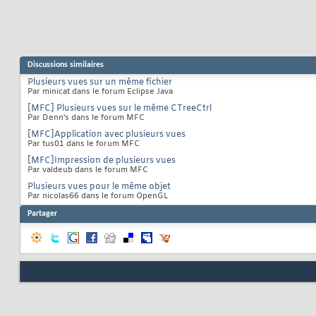
Discussions similaires
Plusieurs vues sur un même fichier
Par minicat dans le forum Eclipse Java
[MFC] Plusieurs vues sur le même CTreeCtrl
Par Denn's dans le forum MFC
[MFC]Application avec plusieurs vues
Par tus01 dans le forum MFC
[MFC]Impression de plusieurs vues
Par valdeub dans le forum MFC
Plusieurs vues pour le même objet
Par nicolas66 dans le forum OpenGL
Partager