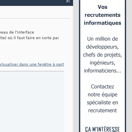
#1
veau de l'interface
ite) où il faut faire en sorte par
Visualiser dans une fenêtre à part