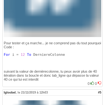
Pour tester et ça marche... je ne comprend pas du tout pourquoi
Code :
For
 i = 
12
To
 DerniereColonne
suivant la valeur de dernièrecolonne, tu peux avoir plus de 40
itération dans ta boucle et donc tab_ligne qui dépasse la valeur
40 ce qui lui est interdit
0
0
Igloobel
,
le 21/11/2019 à 12h03
#5