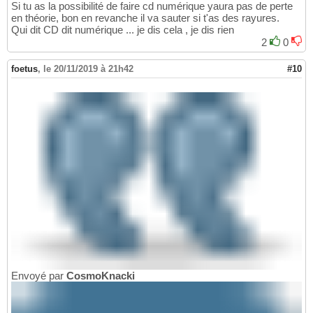
Si tu as la possibilité de faire cd numérique yaura pas de perte
en théorie, bon en revanche il va sauter si t'as des rayures.
Qui dit CD dit numérique ... je dis cela , je dis rien
2
0
foetus
,
le 20/11/2019 à 21h42
#10
Envoyé par
CosmoKnacki