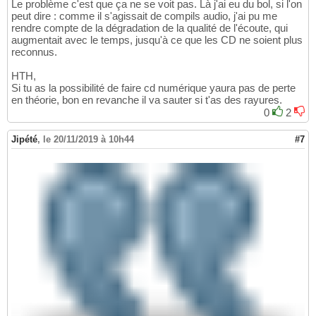
Le problème c'est que ça ne se voit pas. Là j'ai eu du bol, si l'on
peut dire : comme il s'agissait de compils audio, j'ai pu me
rendre compte de la dégradation de la qualité de l'écoute, qui
augmentait avec le temps, jusqu'à ce que les CD ne soient plus
reconnus.
HTH,
Si tu as la possibilité de faire cd numérique yaura pas de perte
en théorie, bon en revanche il va sauter si t'as des rayures.
0
2
Jipété
,
le 20/11/2019 à 10h44
#7