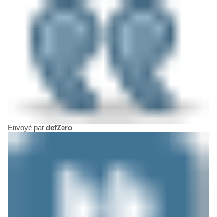
Envoyé par
defZero