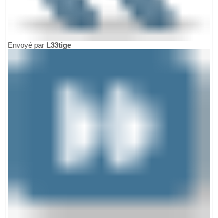
Envoyé par
L33tige