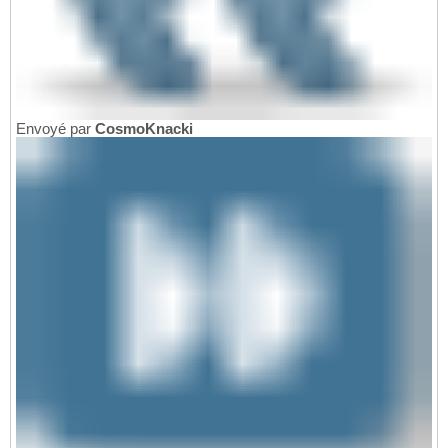
Envoyé par
CosmoKnacki