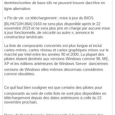
dentrées/sorties de base sils ne peuvent trouver darchive en
ligne alternative.
« Fin de vie  ce téléchargement : mise à jour du BIOS
[BLH6710H.86A] 0163 ne sera plus disponible après le 22
novembre 2019 et ne sera plus pris en charge par aucune mise
à jour fonctionnelle, de sécurité ou autre », annonce le
constructeur américain.
La liste de composants concernés est plus longue et inclut
cartes-mères, cartes réseau et cartes graphiques mises sur le
marché par Intel entre les années 90 et 2000. La plupart des
pilotes étaient destinés aux versions Windows comme 98, ME,
XP et les éditions antérieures de Windows Server  danciennes
versions de Windows elles-mêmes désormais considérées
comme obsolètes.
Ce quil faut bien souligner est que certains des pilotes pour
composants au sein de cette liste ne sont plus disponibles en
téléchargement depuis des dates antérieures à celle du 22
novembre prochain.