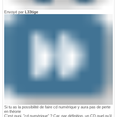
Envoyé par
L33tige
Si tu as la possibilité de faire cd numérique y aura pas de perte
en théorie
C'est quoi, "cd numérique" ? Car, par définition, un CD quel qu'il